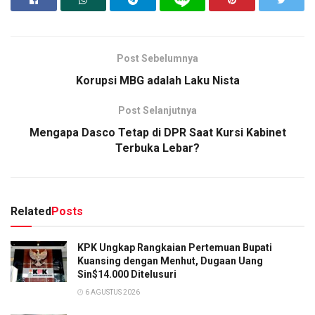
Post Sebelumnya
Korupsi MBG adalah Laku Nista
Post Selanjutnya
Mengapa Dasco Tetap di DPR Saat Kursi Kabinet
Terbuka Lebar?
Related
Posts
KPK Ungkap Rangkaian Pertemuan Bupati
Kuansing dengan Menhut, Dugaan Uang
Sin$14.000 Ditelusuri
6 AGUSTUS 2026