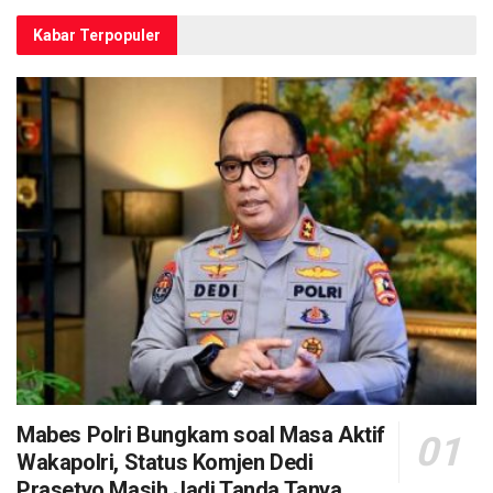
Kabar Terpopuler
Mabes Polri Bungkam soal Masa Aktif
Wakapolri, Status Komjen Dedi
Prasetyo Masih Jadi Tanda Tanya