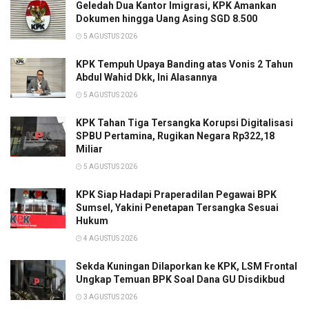
Geledah Dua Kantor Imigrasi, KPK Amankan
Dokumen hingga Uang Asing SGD 8.500
5 AGUSTUS 2026
KPK Tempuh Upaya Banding atas Vonis 2 Tahun
Abdul Wahid Dkk, Ini Alasannya
5 AGUSTUS 2026
KPK Tahan Tiga Tersangka Korupsi Digitalisasi
SPBU Pertamina, Rugikan Negara Rp322,18
Miliar
5 AGUSTUS 2026
KPK Siap Hadapi Praperadilan Pegawai BPK
Sumsel, Yakini Penetapan Tersangka Sesuai
Hukum
4 AGUSTUS 2026
Sekda Kuningan Dilaporkan ke KPK, LSM Frontal
Ungkap Temuan BPK Soal Dana GU Disdikbud
3 AGUSTUS 2026