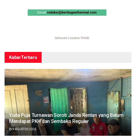
Kabar
Terbaru
Yuda Puja Turnawan Soroti Janda Rentan yang Belum
Mendapat PKH dan Sembako Reguler
9 AGUSTUS 2026