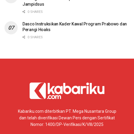
Jampidsus
0 SHARES
Dasco Instruksikan Kader Kawal Program Prabowo dan
Perangi Hoaks
0 SHARES
Kabariku.com diterbitkan PT. Mega Nusantara Group
dan telah diverifikasi Dewan Pers dengan Sertifikat
Nomor: 1400/DP-Verifikasi/K/VIII/2025