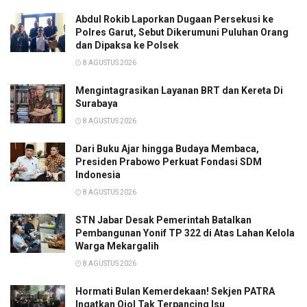
Abdul Rokib Laporkan Dugaan Persekusi ke
Polres Garut, Sebut Dikerumuni Puluhan Orang
dan Dipaksa ke Polsek
8 AGUSTUS 2026
Mengintagrasikan Layanan BRT dan Kereta Di
Surabaya
8 AGUSTUS 2026
Dari Buku Ajar hingga Budaya Membaca,
Presiden Prabowo Perkuat Fondasi SDM
Indonesia
8 AGUSTUS 2026
STN Jabar Desak Pemerintah Batalkan
Pembangunan Yonif TP 322 di Atas Lahan Kelola
Warga Mekargalih
8 AGUSTUS 2026
Hormati Bulan Kemerdekaan! Sekjen PATRA
Ingatkan Ojol Tak Terpancing Isu