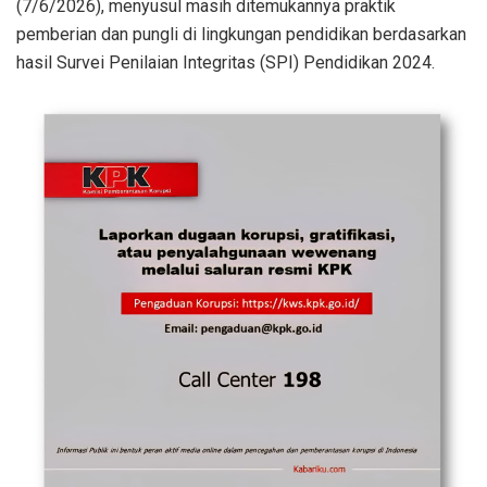
(7/6/2026), menyusul masih ditemukannya praktik
pemberian dan pungli di lingkungan pendidikan berdasarkan
hasil Survei Penilaian Integritas (SPI) Pendidikan 2024.