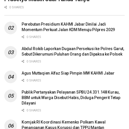
0 SHARES
Perebutan Presidium KAHMI Jabar Dinilai Jadi
Momentum Perkuat Jalan KDM Menuju Pilpres 2029
0 SHARES
Abdul Rokib Laporkan Dugaan Persekusi ke Polres Garut,
Sebut Dikerumuni Puluhan Orang dan Dipaksa ke Polsek
0 SHARES
Agus Muttaqien Alfaz Siap Pimpin MW KAHMI Jabar
0 SHARES
Publik Pertanyakan Pelayanan SPBU 24.331.148 Kurau,
BBM untuk Warga Disebut Habis, Diduga Pengerit Tetap
Dilayani
0 SHARES
Komjak RI Koordinasi Kemenko Polkam Kawal
Penanganan Kasus Korupsi dan TPPU Mantan