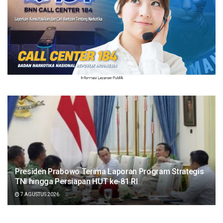
Presiden Prabowo Terima Laporan Program Strategis
TNI hingga Persiapan HUT ke-81 RI
7 AGUSTUS 2026