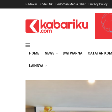
Redaksi
Kode Etik
Pedoman Media Siber
Privacy Policy
HOME
NEWS
DWI WARNA
CATATAN KOM
LAINNYA