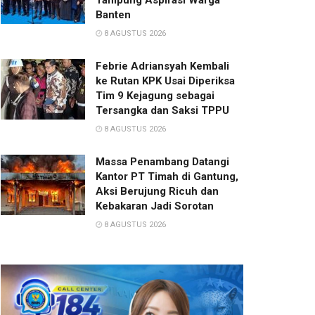
Tampung Aspirasi Warga
Banten
8 AGUSTUS 2026
Febrie Adriansyah Kembali
ke Rutan KPK Usai Diperiksa
Tim 9 Kejagung sebagai
Tersangka dan Saksi TPPU
8 AGUSTUS 2026
Massa Penambang Datangi
Kantor PT Timah di Gantung,
Aksi Berujung Ricuh dan
Kebakaran Jadi Sorotan
8 AGUSTUS 2026