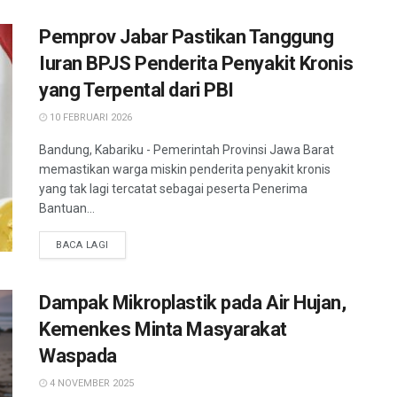
Pemprov Jabar Pastikan Tanggung
Iuran BPJS Penderita Penyakit Kronis
yang Terpental dari PBI
10 FEBRUARI 2026
Bandung, Kabariku - Pemerintah Provinsi Jawa Barat
memastikan warga miskin penderita penyakit kronis
yang tak lagi tercatat sebagai peserta Penerima
Bantuan...
BACA LAGI
Dampak Mikroplastik pada Air Hujan,
Kemenkes Minta Masyarakat
Waspada
4 NOVEMBER 2025