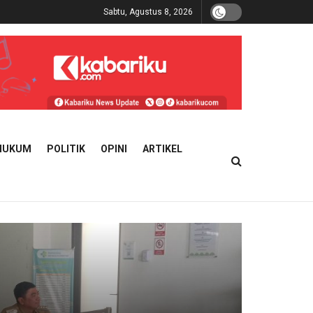
Sabtu, Agustus 8, 2026
HUKUM
POLITIK
OPINI
ARTIKEL