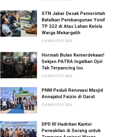
STN Jabar Desak Pemerintah
Batalkan Pembangunan Yonif
TP 322 di Atas Lahan Kelola
Warga Mekargalih
8 AGUSTUS 2026
Hormati Bulan Kemerdekaan!
Sekjen PATRA Ingatkan Ojol
Tak Terpancing Isu
8 AGUSTUS 2026
PNM Peduli Renovasi Masjid
Annajatul Faizin di Garut
8 AGUSTUS 2026
DPD RI Hadirkan Kantor
Perwakilan di Serang untuk