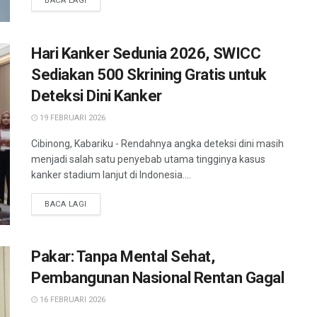
BACA LAGI
Hari Kanker Sedunia 2026, SWICC
Sediakan 500 Skrining Gratis untuk
Deteksi Dini Kanker
19 FEBRUARI 2026
Cibinong, Kabariku - Rendahnya angka deteksi dini masih
menjadi salah satu penyebab utama tingginya kasus
kanker stadium lanjut di Indonesia....
BACA LAGI
Pakar: Tanpa Mental Sehat,
Pembangunan Nasional Rentan Gagal
16 FEBRUARI 2026