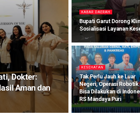
KABAR DAERAH
Bupati Garut Dorong Kli
Sosialisasi Layanan Ke
KESEHATAN
ti, Dokter:
Tak Perlu Jauh ke Luar
Negeri, Operasi Robotik 
Hasil Aman dan
Bisa Dilakukan di Indone
RS Mandaya Puri