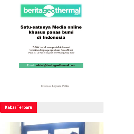
Kabar
Terbaru