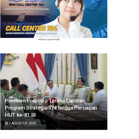
Presiden Prabowo Terima Laporan
Program Strategis TNI hingga Persiapan
HUT ke-81 RI
7 AGUSTUS 2026