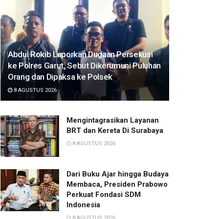
Abdul Rokib Laporkan Dugaan Persekusi
ke Polres Garut, Sebut Dikerumuni Puluhan
Orang dan Dipaksa ke Polsek
8 AGUSTUS 2026
Mengintagrasikan Layanan
BRT dan Kereta Di Surabaya
8 AGUSTUS 2026
Dari Buku Ajar hingga Budaya
Membaca, Presiden Prabowo
Perkuat Fondasi SDM
Indonesia
8 AGUSTUS 2026