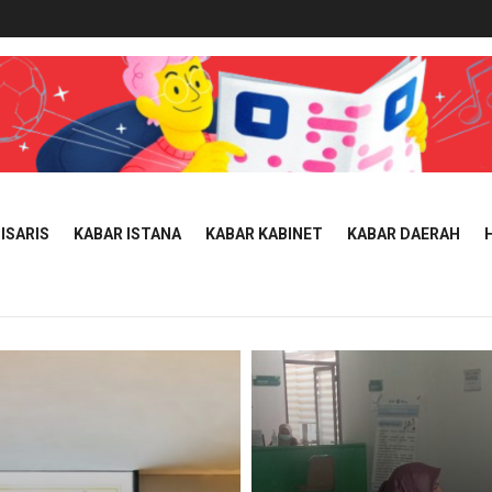
ISARIS
KABAR ISTANA
KABAR KABINET
KABAR DAERAH