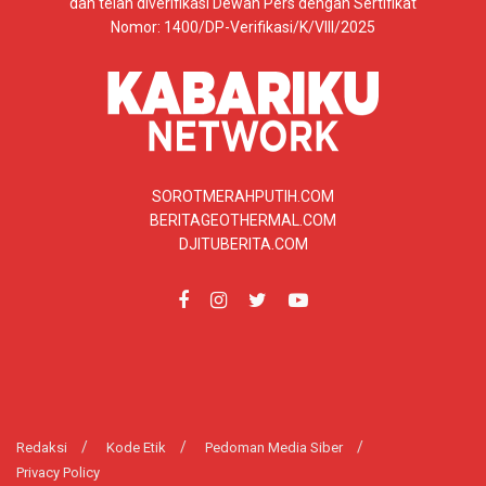
dan telah diverifikasi Dewan Pers dengan Sertifikat
Nomor: 1400/DP-Verifikasi/K/VIII/2025
SOROTMERAHPUTIH.COM
BERITAGEOTHERMAL.COM
DJITUBERITA.COM
Redaksi
Kode Etik
Pedoman Media Siber
Privacy Policy