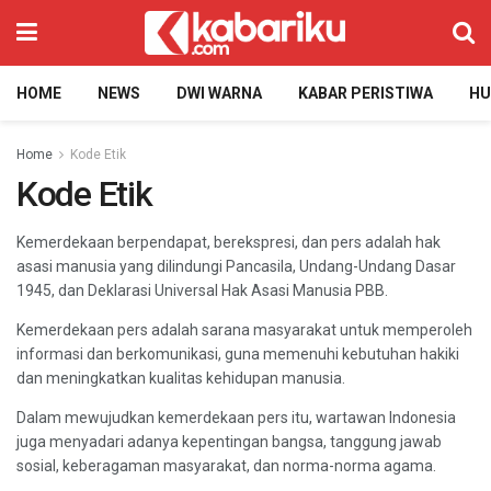
HOME
NEWS
DWI WARNA
KABAR PERISTIWA
H
Home
Kode Etik
Kode Etik
Kemerdekaan berpendapat, berekspresi, dan pers adalah hak
asasi manusia yang dilindungi Pancasila, Undang-Undang Dasar
1945, dan Deklarasi Universal Hak Asasi Manusia PBB.
Kemerdekaan pers adalah sarana masyarakat untuk memperoleh
informasi dan berkomunikasi, guna memenuhi kebutuhan hakiki
dan meningkatkan kualitas kehidupan manusia.
Dalam mewujudkan kemerdekaan pers itu, wartawan Indonesia
juga menyadari adanya kepentingan bangsa, tanggung jawab
sosial, keberagaman masyarakat, dan norma-norma agama.