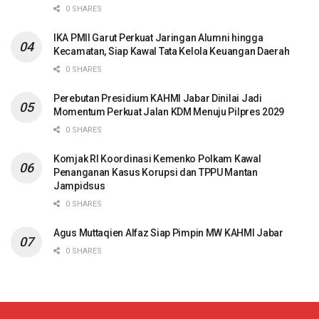
0 SHARES
IKA PMII Garut Perkuat Jaringan Alumni hingga
Kecamatan, Siap Kawal Tata Kelola Keuangan Daerah
0 SHARES
Perebutan Presidium KAHMI Jabar Dinilai Jadi
Momentum Perkuat Jalan KDM Menuju Pilpres 2029
0 SHARES
Komjak RI Koordinasi Kemenko Polkam Kawal
Penanganan Kasus Korupsi dan TPPU Mantan
Jampidsus
0 SHARES
Agus Muttaqien Alfaz Siap Pimpin MW KAHMI Jabar
0 SHARES