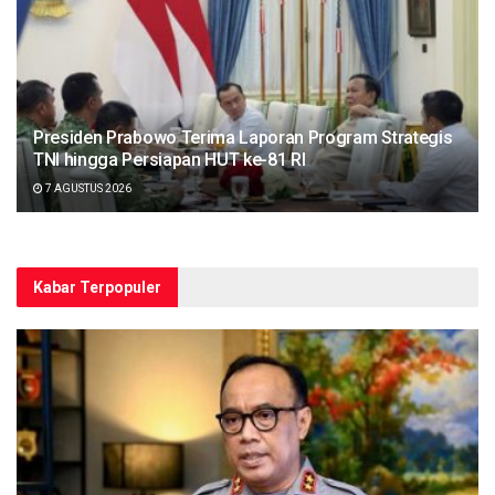
Presiden Prabowo Terima Laporan Program Strategis
TNI hingga Persiapan HUT ke-81 RI
7 AGUSTUS 2026
Kabar Terpopuler