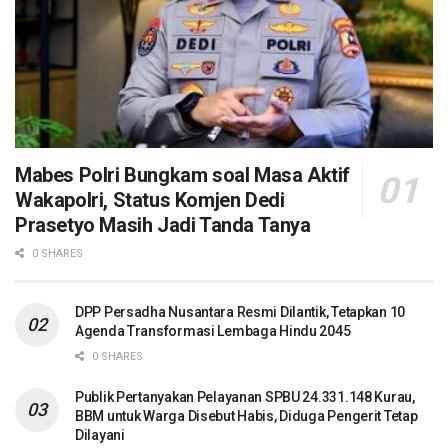
Mabes Polri Bungkam soal Masa Aktif
Wakapolri, Status Komjen Dedi
Prasetyo Masih Jadi Tanda Tanya
0 SHARES
DPP Persadha Nusantara Resmi Dilantik, Tetapkan 10
Agenda Transformasi Lembaga Hindu 2045
0 SHARES
Publik Pertanyakan Pelayanan SPBU 24.331.148 Kurau,
BBM untuk Warga Disebut Habis, Diduga Pengerit Tetap
Dilayani