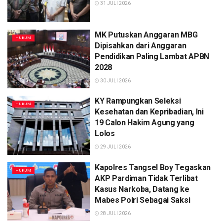
31 JULI 2026
MK Putuskan Anggaran MBG
HUKUM
Dipisahkan dari Anggaran
Pendidikan Paling Lambat APBN
2028
30 JULI 2026
KY Rampungkan Seleksi
HUKUM
Kesehatan dan Kepribadian, Ini
19 Calon Hakim Agung yang
Lolos
29 JULI 2026
Kapolres Tangsel Boy Tegaskan
HUKUM
AKP Pardiman Tidak Terlibat
Kasus Narkoba, Datang ke
Mabes Polri Sebagai Saksi
28 JULI 2026