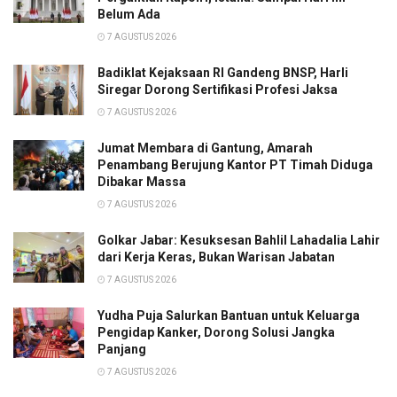
Belum Ada
7 AGUSTUS 2026
Badiklat Kejaksaan RI Gandeng BNSP, Harli
Siregar Dorong Sertifikasi Profesi Jaksa
7 AGUSTUS 2026
Jumat Membara di Gantung, Amarah
Penambang Berujung Kantor PT Timah Diduga
Dibakar Massa
7 AGUSTUS 2026
Golkar Jabar: Kesuksesan Bahlil Lahadalia Lahir
dari Kerja Keras, Bukan Warisan Jabatan
7 AGUSTUS 2026
Yudha Puja Salurkan Bantuan untuk Keluarga
Pengidap Kanker, Dorong Solusi Jangka
Panjang
7 AGUSTUS 2026