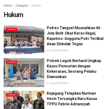
Home
Category
Hukum
Hukum
Polres Tangsel Musnahkan 46
HUKUM
Juta Butir Obat Keras Ilegal,
Kapolres: Anggota Polri Terlibat
Akan Ditindak Tegas
5 AGUSTUS 2026
Polsek Legok Berhasil Ungkap
HUKUM
Kasus Pencurian dengan
Kekerasan, Seorang Pelaku
Diamankan
3 AGUSTUS 2026
Kejagung Tetapkan Nurman
HUKUM
Herin Tersangka Baru Kasus
TPPU Febrie Adriansyah