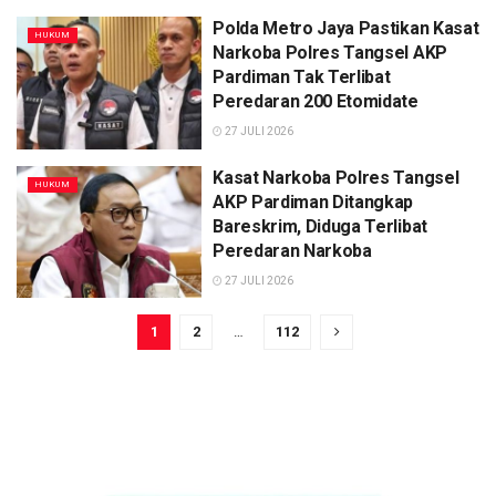
Polda Metro Jaya Pastikan Kasat
HUKUM
Narkoba Polres Tangsel AKP
Pardiman Tak Terlibat
Peredaran 200 Etomidate
27 JULI 2026
Kasat Narkoba Polres Tangsel
HUKUM
AKP Pardiman Ditangkap
Bareskrim, Diduga Terlibat
Peredaran Narkoba
27 JULI 2026
1
2
…
112