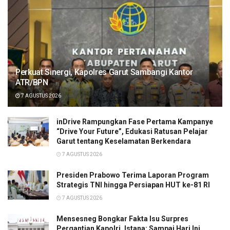
Perkuat Sinergi, Kapolres Garut Sambangi Kantor
ATR/BPN
7 AGUSTUS 2026
inDrive Rampungkan Fase Pertama Kampanye
“Drive Your Future”, Edukasi Ratusan Pelajar
Garut tentang Keselamatan Berkendara
7 AGUSTUS 2026
Presiden Prabowo Terima Laporan Program
Strategis TNI hingga Persiapan HUT ke-81 RI
7 AGUSTUS 2026
Mensesneg Bongkar Fakta Isu Surpres
Pergantian Kapolri, Istana: Sampai Hari Ini