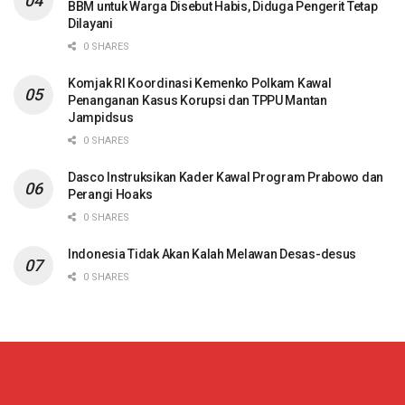
BBM untuk Warga Disebut Habis, Diduga Pengerit Tetap
Dilayani
0 SHARES
Komjak RI Koordinasi Kemenko Polkam Kawal
Penanganan Kasus Korupsi dan TPPU Mantan
Jampidsus
0 SHARES
Dasco Instruksikan Kader Kawal Program Prabowo dan
Perangi Hoaks
0 SHARES
Indonesia Tidak Akan Kalah Melawan Desas-desus
0 SHARES