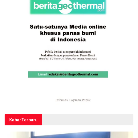
Kabar
Terbaru