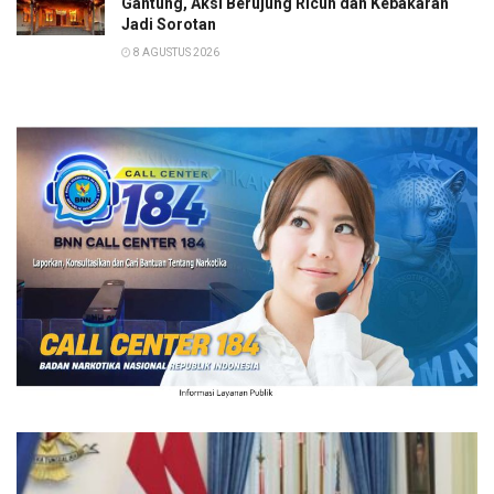
Gantung, Aksi Berujung Ricuh dan Kebakaran
Jadi Sorotan
8 AGUSTUS 2026