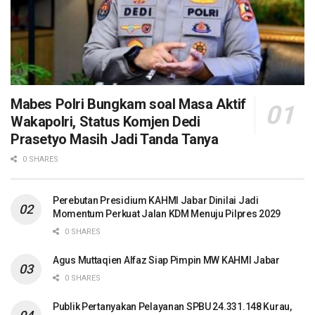
Mabes Polri Bungkam soal Masa Aktif
Wakapolri, Status Komjen Dedi
Prasetyo Masih Jadi Tanda Tanya
0 SHARES
Perebutan Presidium KAHMI Jabar Dinilai Jadi
Momentum Perkuat Jalan KDM Menuju Pilpres 2029
0 SHARES
Agus Muttaqien Alfaz Siap Pimpin MW KAHMI Jabar
0 SHARES
Publik Pertanyakan Pelayanan SPBU 24.331.148 Kurau,