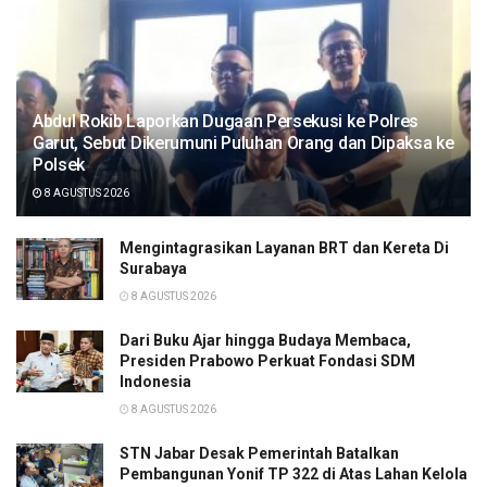
Abdul Rokib Laporkan Dugaan Persekusi ke Polres
Garut, Sebut Dikerumuni Puluhan Orang dan Dipaksa ke
Polsek
8 AGUSTUS 2026
Mengintagrasikan Layanan BRT dan Kereta Di
Surabaya
8 AGUSTUS 2026
Dari Buku Ajar hingga Budaya Membaca,
Presiden Prabowo Perkuat Fondasi SDM
Indonesia
8 AGUSTUS 2026
STN Jabar Desak Pemerintah Batalkan
Pembangunan Yonif TP 322 di Atas Lahan Kelola