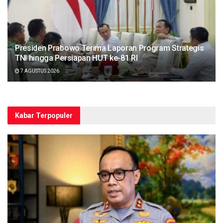
Presiden Prabowo Terima Laporan Program Strategis
TNI hingga Persiapan HUT ke-81 RI
7 AGUSTUS 2026
Kabar Terpopuler