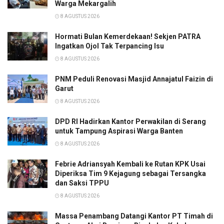
Warga Mekargalih
8 AGUSTUS 2026
Hormati Bulan Kemerdekaan! Sekjen PATRA
Ingatkan Ojol Tak Terpancing Isu
8 AGUSTUS 2026
PNM Peduli Renovasi Masjid Annajatul Faizin di
Garut
8 AGUSTUS 2026
DPD RI Hadirkan Kantor Perwakilan di Serang
untuk Tampung Aspirasi Warga Banten
8 AGUSTUS 2026
Febrie Adriansyah Kembali ke Rutan KPK Usai
Diperiksa Tim 9 Kejagung sebagai Tersangka
dan Saksi TPPU
8 AGUSTUS 2026
Massa Penambang Datangi Kantor PT Timah di