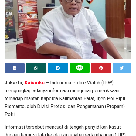
Jakarta,
Kabariku
– Indonesia Police Watch (IPW)
mengungkap adanya informasi mengenai pemeriksaan
terhadap mantan Kapolda Kalimantan Barat, Irjen Pol Pipit
Rismanto, oleh Divisi Profesi dan Pengamanan (Propam)
Polri.
Informasi tersebut mencuat di tengah penyidikan kasus
dugaan korupsi tata kelola izin usaha pertambangan (IUP)