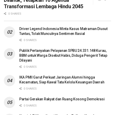
Transformasi Lembaga Hindu 2045
0 SHARES
Driver Legend Indonesia Minta Kasus Matraman Diusut
Tuntas, Tolak Munculnya Sentimen Rasial
0 SHARES
Publik Pertanyakan Pelayanan SPBU 24.331.148 Kurau,
BBM untuk Warga Disebut Habis, Diduga Pengerit Tetap
Dilayani
0 SHARES
IKA PMII Garut Perkuat Jaringan Alumni hingga
Kecamatan, Siap Kawal Tata Kelola Keuangan Daerah
0 SHARES
Partai Gerakan Rakyat dan Ruang Kosong Demokrasi
0 SHARES