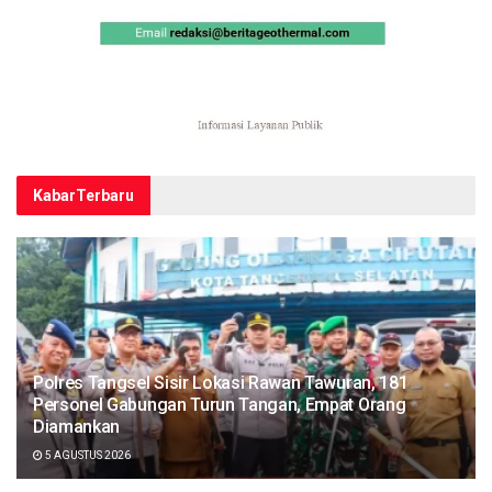
Kabar
Terbaru
Polres Tangsel Sisir Lokasi Rawan Tawuran, 181
Personel Gabungan Turun Tangan, Empat Orang
Diamankan
5 AGUSTUS 2026