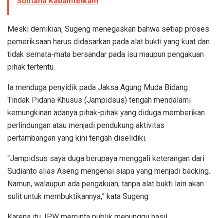
Suntana Kabaintelkam
Meski demikian, Sugeng menegaskan bahwa setiap proses
pemeriksaan harus didasarkan pada alat bukti yang kuat dan
tidak semata-mata bersandar pada isu maupun pengakuan
pihak tertentu.
Ia menduga penyidik pada Jaksa Agung Muda Bidang
Tindak Pidana Khusus (Jampidsus) tengah mendalami
kemungkinan adanya pihak-pihak yang diduga memberikan
perlindungan atau menjadi pendukung aktivitas
pertambangan yang kini tengah diselidiki.
“Jampidsus saya duga berupaya menggali keterangan dari
Sudianto alias Aseng mengenai siapa yang menjadi backing.
Namun, walaupun ada pengakuan, tanpa alat bukti lain akan
sulit untuk membuktikannya,” kata Sugeng.
Karena itu, IPW meminta publik menunggu hasil