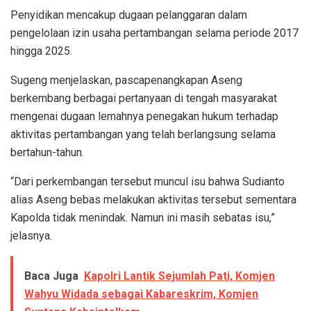
Penyidikan mencakup dugaan pelanggaran dalam
pengelolaan izin usaha pertambangan selama periode 2017
hingga 2025.
Sugeng menjelaskan, pascapenangkapan Aseng
berkembang berbagai pertanyaan di tengah masyarakat
mengenai dugaan lemahnya penegakan hukum terhadap
aktivitas pertambangan yang telah berlangsung selama
bertahun-tahun.
“Dari perkembangan tersebut muncul isu bahwa Sudianto
alias Aseng bebas melakukan aktivitas tersebut sementara
Kapolda tidak menindak. Namun ini masih sebatas isu,”
jelasnya.
Baca Juga
Kapolri Lantik Sejumlah Pati, Komjen
Wahyu Widada sebagai Kabareskrim, Komjen