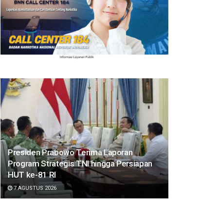
Presiden Prabowo Terima Laporan
Program Strategis TNI hingga Persiapan
HUT ke-81 RI
7 AGUSTUS 2026