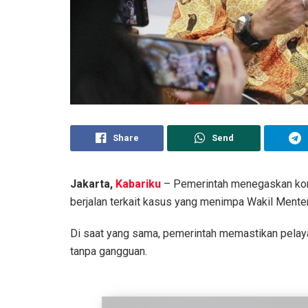
Share
Send
Jakarta,
Kabariku
– Pemerintah menegaskan kom
berjalan terkait kasus yang menimpa Wakil Mente
Di saat yang sama, pemerintah memastikan pelaya
tanpa gangguan.