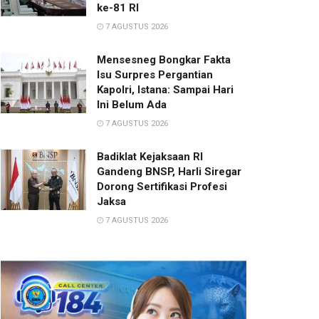
ke-81 RI
7 AGUSTUS 2026
Mensesneg Bongkar Fakta
Isu Surpres Pergantian
Kapolri, Istana: Sampai Hari
Ini Belum Ada
7 AGUSTUS 2026
Badiklat Kejaksaan RI
Gandeng BNSP, Harli Siregar
Dorong Sertifikasi Profesi
Jaksa
7 AGUSTUS 2026