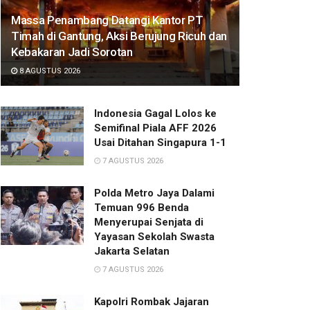
Massa Penambang Datangi Kantor PT
Timah di Gantung, Aksi Berujung Ricuh dan
Kebakaran Jadi Sorotan
8 AGUSTUS 2026
Indonesia Gagal Lolos ke
Semifinal Piala AFF 2026
Usai Ditahan Singapura 1-1
7 AGUSTUS 2026
Polda Metro Jaya Dalami
Temuan 996 Benda
Menyerupai Senjata di
Yayasan Sekolah Swasta
Jakarta Selatan
7 AGUSTUS 2026
Kapolri Rombak Jajaran