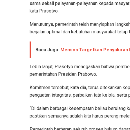
sama sekali pelayanan-pelayanan kepada masyara
kata Prasetyo.
Menurutnya, pemerintah telah menyiapkan langkah-
berjalan optimal dan kebutuhan masyarakat tetap 
Baca Juga
Mensos Targetkan Penyaluran 
Lebih lanjut, Prasetyo menegaskan bahwa pembe
pemerintahan Presiden Prabowo.
Komitmen tersebut, kata dia, terus ditekankan kep
penguatan integritas, perbaikan tata kelola, serta 
“Di dalam berbagai kesempatan beliau berulang k
pastikan semuanya adalah kita harus perang mela
Pemerintah berharap seluruh proses hukum dapat b