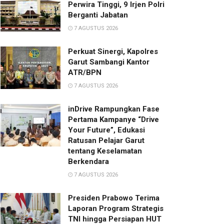
Perwira Tinggi, 9 Irjen Polri
Berganti Jabatan
7 AGUSTUS 2026
Perkuat Sinergi, Kapolres
Garut Sambangi Kantor
ATR/BPN
7 AGUSTUS 2026
inDrive Rampungkan Fase
Pertama Kampanye “Drive
Your Future”, Edukasi
Ratusan Pelajar Garut
tentang Keselamatan
Berkendara
7 AGUSTUS 2026
Presiden Prabowo Terima
Laporan Program Strategis
TNI hingga Persiapan HUT