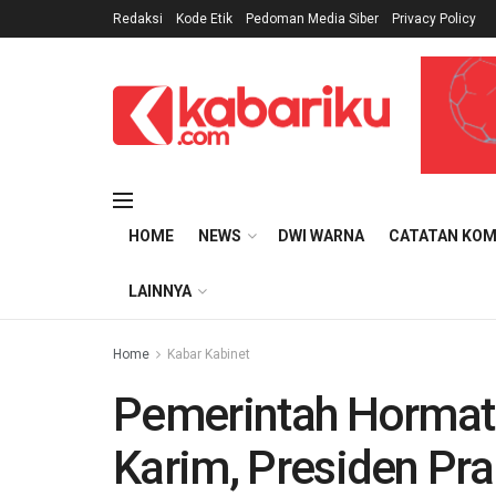
Redaksi
Kode Etik
Pedoman Media Siber
Privacy Policy
HOME
NEWS
DWI WARNA
CATATAN KOM
LAINNYA
Home
Kabar Kabinet
Pemerintah Hormat
Karim, Presiden Pr