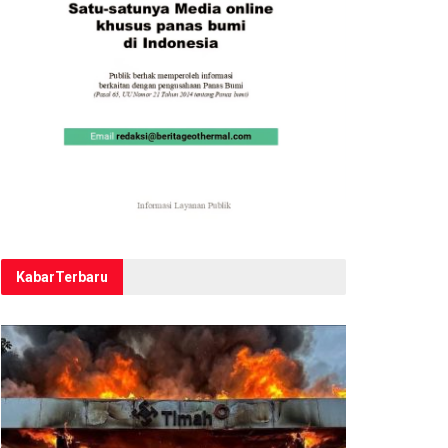
Kabar
Terbaru