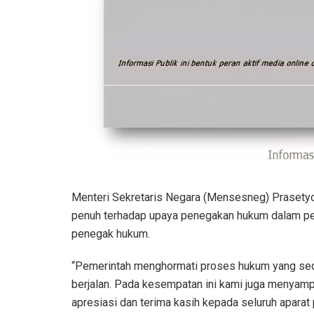
Menteri Sekretaris Negara (Mensesneg) Prasety
penuh terhadap upaya penegakan hukum dalam pem
penegak hukum.
“Pemerintah menghormati proses hukum yang se
berjalan. Pada kesempatan ini kami juga menyam
apresiasi dan terima kasih kepada seluruh apara