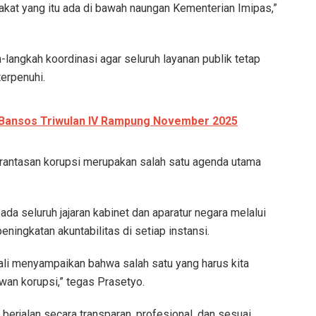
kat yang itu ada di bawah naungan Kementerian Imipas,”
langkah koordinasi agar seluruh layanan publik tetap
terpenuhi.
Bansos Triwulan IV Rampung November 2025
rantasan korupsi merupakan salah satu agenda utama
ada seluruh jajaran kabinet dan aparatur negara melalui
peningkatan akuntabilitas di setiap instansi.
ali menyampaikan bahwa salah satu yang harus kita
wan korupsi,” tegas Prasetyo.
erjalan secara transparan, profesional, dan sesuai