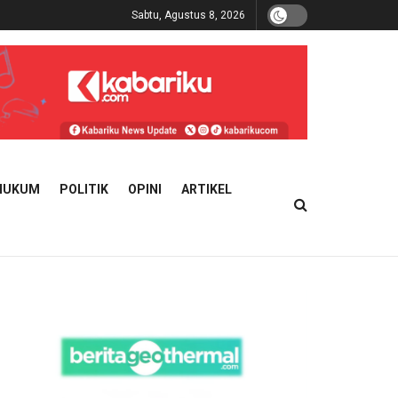
Sabtu, Agustus 8, 2026
HUKUM
POLITIK
OPINI
ARTIKEL