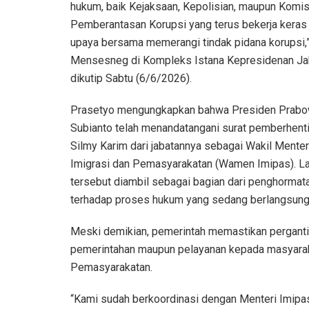
hukum, baik Kejaksaan, Kepolisian, maupun Komis
Pemberantasan Korupsi yang terus bekerja keras
upaya bersama memerangi tindak pidana korupsi,”
Mensesneg di Kompleks Istana Kepresidenan Jak
dikutip Sabtu (6/6/2026).
Prasetyo mengungkapkan bahwa Presiden Prab
Subianto telah menandatangani surat pemberhent
Silmy Karim dari jabatannya sebagai Wakil Menter
Imigrasi dan Pemasyarakatan (Wamen Imipas). L
tersebut diambil sebagai bagian dari penghormat
terhadap proses hukum yang sedang berlangsung
Meski demikian, pemerintah memastikan perganti
pemerintahan maupun pelayanan kepada masyaraka
Pemasyarakatan.
“Kami sudah berkoordinasi dengan Menteri Imipa