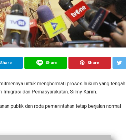
Share
Share
Share
itmennya untuk menghormati proses hukum yang tengah
ri Imigrasi dan Pemasyarakatan, Silmy Karim.
nan publik dan roda pemerintahan tetap berjalan normal