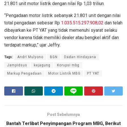
21.801 unit motor listrik dengan nilai Rp 1,03 triliun.
“Pengadaan motor listrik sebanyak 21.801 unit dengan nilai
total pengadaan sebesar Rp
1.035.515.297.908,02
dan telah
dibayarkan ke PT YAT yang tidak memenuhi syarat selaku
vendor karena tidak memiliki dealer atau bengkel aktif dan
terdapat markup,” ujar Jeffry.
Tags:
Andri Mulyono
BGN
Dadan Hindayana
Jampidsus
kejagung
Korupsi mbg
Markup Pengadaan
Motor Listrik MBG
PT YAT
Post Sebelumnya
Bantah Terlibat Penyimpangan Program MBG, Berikut