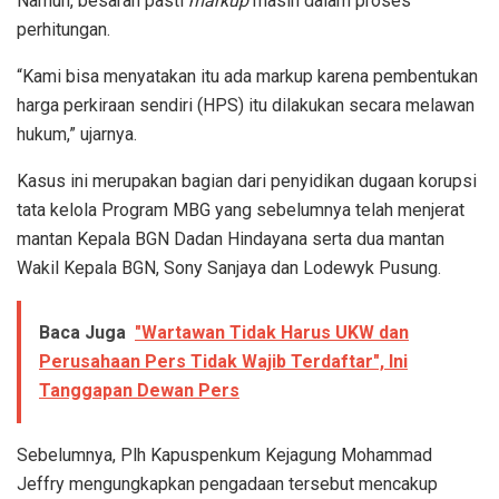
Namun, besaran pasti
markup
masih dalam proses
perhitungan.
“Kami bisa menyatakan itu ada markup karena pembentukan
harga perkiraan sendiri (HPS) itu dilakukan secara melawan
hukum,” ujarnya.
Kasus ini merupakan bagian dari penyidikan dugaan korupsi
tata kelola Program MBG yang sebelumnya telah menjerat
mantan Kepala BGN Dadan Hindayana serta dua mantan
Wakil Kepala BGN, Sony Sanjaya dan Lodewyk Pusung.
Baca Juga
"Wartawan Tidak Harus UKW dan
Perusahaan Pers Tidak Wajib Terdaftar", Ini
Tanggapan Dewan Pers
Sebelumnya, Plh Kapuspenkum Kejagung Mohammad
Jeffry mengungkapkan pengadaan tersebut mencakup