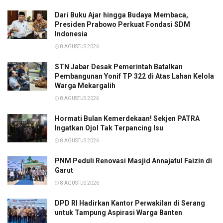
Dari Buku Ajar hingga Budaya Membaca,
Presiden Prabowo Perkuat Fondasi SDM
Indonesia
8 AGUSTUS 2026
STN Jabar Desak Pemerintah Batalkan
Pembangunan Yonif TP 322 di Atas Lahan Kelola
Warga Mekargalih
8 AGUSTUS 2026
Hormati Bulan Kemerdekaan! Sekjen PATRA
Ingatkan Ojol Tak Terpancing Isu
8 AGUSTUS 2026
PNM Peduli Renovasi Masjid Annajatul Faizin di
Garut
8 AGUSTUS 2026
DPD RI Hadirkan Kantor Perwakilan di Serang
untuk Tampung Aspirasi Warga Banten