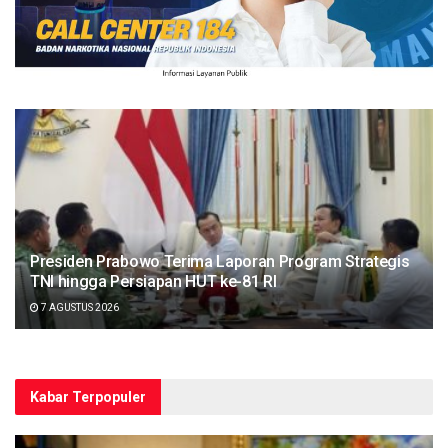
Presiden Prabowo Terima Laporan Program Strategis
TNI hingga Persiapan HUT ke-81 RI
7 AGUSTUS 2026
Kabar Terpopuler