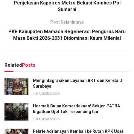
Penjelasan Kapolres Metro Bekasi Kombes Pol
Sumarni
Post Selanjutnya
PKB Kabupaten Mamasa Regenerasi Pengurus Baru
Masa Bakti 2026-2031 Didominasi Kaum Milenial
Related
Posts
Mengintagrasikan Layanan BRT dan Kereta Di
Surabaya
8 AGUSTUS 2026
Hormati Bulan Kemerdekaan! Sekjen PATRA
Ingatkan Ojol Tak Terpancing Isu
8 AGUSTUS 2026
Febrie Adriansyah Kembali ke Rutan KPK Usai