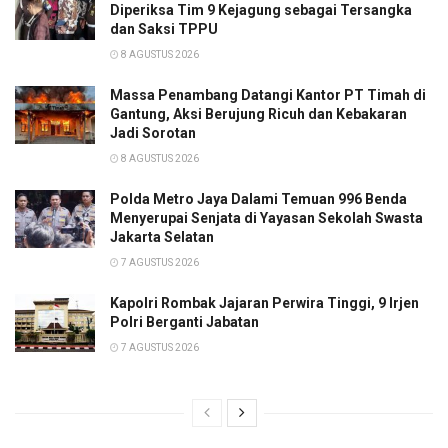
Diperiksa Tim 9 Kejagung sebagai Tersangka
dan Saksi TPPU
8 AGUSTUS 2026
Massa Penambang Datangi Kantor PT Timah di
Gantung, Aksi Berujung Ricuh dan Kebakaran
Jadi Sorotan
8 AGUSTUS 2026
Polda Metro Jaya Dalami Temuan 996 Benda
Menyerupai Senjata di Yayasan Sekolah Swasta
Jakarta Selatan
7 AGUSTUS 2026
Kapolri Rombak Jajaran Perwira Tinggi, 9 Irjen
Polri Berganti Jabatan
7 AGUSTUS 2026