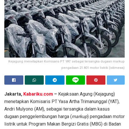
Kejagung menetapkan Komisaris PT YAT sebagai tersangka dugaan markup
pengadaan 21.801 motor listrik (istimewa)
Jakarta,
Kabariku.com
–
Kejaksaan Agung (Kejagung)
menetapkan Komisaris PT Yasa Artha Trimanunggal (YAT),
Andri Mulyono (AM), sebagai tersangka dalam kasus
dugaan penggelembungan harga (
markup
) pengadaan motor
listrik untuk Program Makan Bergizi Gratis (MBG) di Badan