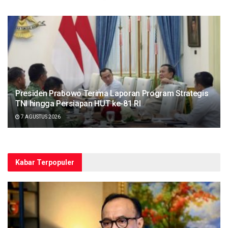
Presiden Prabowo Terima Laporan Program Strategis
TNI hingga Persiapan HUT ke-81 RI
7 AGUSTUS 2026
Kabar Terpopuler