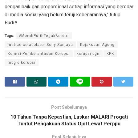
dengan baik dan proporsional setiap informasi yang beredar
di media sosial yang belum teruji kebenarannya,” tutup
Budi.
*
Tags:
#MerahPutihTegakBerdiri
justice colabolator Sony Sonjaya
Kejaksaan Agung
Komisi Pemberantasan Korupsi
korupsi bgn
KPK
mbg dikorupsi
Post Sebelumnya
10 Tahun Tanpa Kepastian, Laskar MALARI Progati
Tuntut Pengakuan Status Ojol Lewat Perppu
Post Selanjutnya