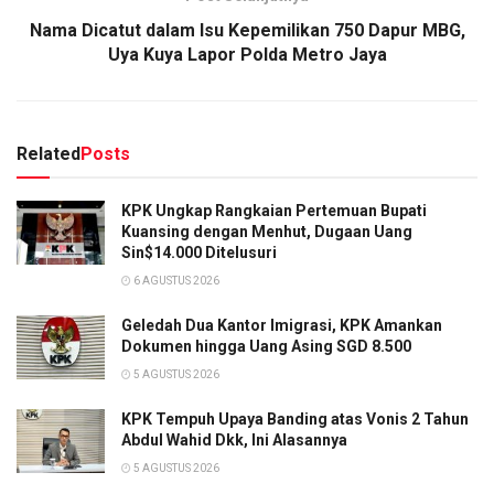
Nama Dicatut dalam Isu Kepemilikan 750 Dapur MBG,
Uya Kuya Lapor Polda Metro Jaya
Related
Posts
KPK Ungkap Rangkaian Pertemuan Bupati
Kuansing dengan Menhut, Dugaan Uang
Sin$14.000 Ditelusuri
6 AGUSTUS 2026
Geledah Dua Kantor Imigrasi, KPK Amankan
Dokumen hingga Uang Asing SGD 8.500
5 AGUSTUS 2026
KPK Tempuh Upaya Banding atas Vonis 2 Tahun
Abdul Wahid Dkk, Ini Alasannya
5 AGUSTUS 2026