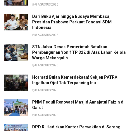
8 AGUSTUS 2026
Dari Buku Ajar hingga Budaya Membaca,
Presiden Prabowo Perkuat Fondasi SDM
Indonesia
8 AGUSTUS 2026
STN Jabar Desak Pemerintah Batalkan
Pembangunan Yonif TP 322 di Atas Lahan Kelola
Warga Mekargalih
8 AGUSTUS 2026
Hormati Bulan Kemerdekaan! Sekjen PATRA
Ingatkan Ojol Tak Terpancing Isu
8 AGUSTUS 2026
PNM Peduli Renovasi Masjid Annajatul Faizin di
Garut
8 AGUSTUS 2026
DPD RI Hadirkan Kantor Perwakilan di Serang