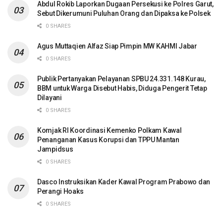
Abdul Rokib Laporkan Dugaan Persekusi ke Polres Garut,
Sebut Dikerumuni Puluhan Orang dan Dipaksa ke Polsek
0 SHARES
Agus Muttaqien Alfaz Siap Pimpin MW KAHMI Jabar
0 SHARES
Publik Pertanyakan Pelayanan SPBU 24.331.148 Kurau,
BBM untuk Warga Disebut Habis, Diduga Pengerit Tetap
Dilayani
0 SHARES
Komjak RI Koordinasi Kemenko Polkam Kawal
Penanganan Kasus Korupsi dan TPPU Mantan
Jampidsus
0 SHARES
Dasco Instruksikan Kader Kawal Program Prabowo dan
Perangi Hoaks
0 SHARES