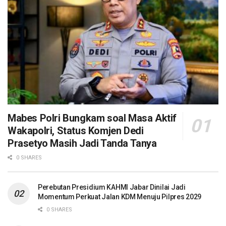
Mabes Polri Bungkam soal Masa Aktif
Wakapolri, Status Komjen Dedi
Prasetyo Masih Jadi Tanda Tanya
0 SHARES
Perebutan Presidium KAHMI Jabar Dinilai Jadi
Momentum Perkuat Jalan KDM Menuju Pilpres 2029
0 SHARES