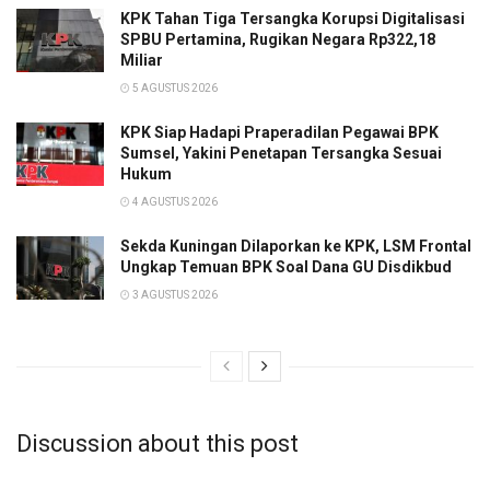
KPK Tahan Tiga Tersangka Korupsi Digitalisasi
SPBU Pertamina, Rugikan Negara Rp322,18
Miliar
5 AGUSTUS 2026
KPK Siap Hadapi Praperadilan Pegawai BPK
Sumsel, Yakini Penetapan Tersangka Sesuai
Hukum
4 AGUSTUS 2026
Sekda Kuningan Dilaporkan ke KPK, LSM Frontal
Ungkap Temuan BPK Soal Dana GU Disdikbud
3 AGUSTUS 2026
Discussion about this post