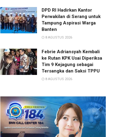
DPD RI Hadirkan Kantor
Perwakilan di Serang untuk
Tampung Aspirasi Warga
Banten
8 AGUSTUS 2026
Febrie Adriansyah Kembali
ke Rutan KPK Usai Diperiksa
Tim 9 Kejagung sebagai
Tersangka dan Saksi TPPU
8 AGUSTUS 2026