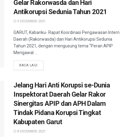
Gelar Rakorwasda dan Hari
Antikorupsi Sedunia Tahun 2021
9 DESEMBER 2021
GARUT, Kabariku- Rapat Koordinasi Pengawasan Intern
Daerah (Rakorwasda) dan Hari Antikorupsi Sedunia
Tahun 2021, dengan mengusung tema “Peran APIP
Mengawal ...
BACA LAGI
Jelang Hari Anti Korupsi se-Dunia
Inspektorat Daerah Gelar Rakor
Sinergitas APIP dan APH Dalam
Tindak Pidana Korupsi Tingkat
Kabupaten Garut
8 DESEMBER 2021