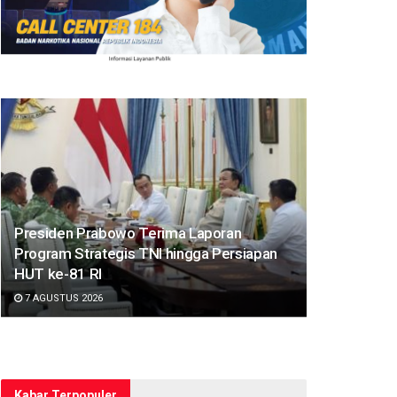
Presiden Prabowo Terima Laporan
Program Strategis TNI hingga Persiapan
HUT ke-81 RI
7 AGUSTUS 2026
Kabar Terpopuler