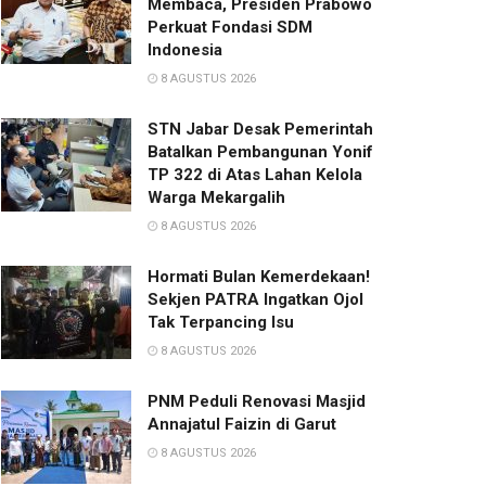
Membaca, Presiden Prabowo
Perkuat Fondasi SDM
Indonesia
8 AGUSTUS 2026
STN Jabar Desak Pemerintah
Batalkan Pembangunan Yonif
TP 322 di Atas Lahan Kelola
Warga Mekargalih
8 AGUSTUS 2026
Hormati Bulan Kemerdekaan!
Sekjen PATRA Ingatkan Ojol
Tak Terpancing Isu
8 AGUSTUS 2026
PNM Peduli Renovasi Masjid
Annajatul Faizin di Garut
8 AGUSTUS 2026