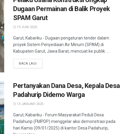
Dugaan Permainan di Balik Proyek
SPAM Garut
19 JUNI 2025
Garut, Kabariku - Dugaan pengaturan tender dalam
proyek Sistem Penyediaan Air Minum (SPAM) di
Kabupaten Garut, Jawa Barat, mencuat ke publik. ...
BACA LAGI
Pertanyakan Dana Desa, Kepala Desa
Padahurip Didemo Warga
13 JANUARI 2025
Garut, Kabariku - Forum Masyarakat Peduli Desa
Padahurip (FMPDP) menggelar aksi demonstrasi pada
hari Kamis (09/01/2025) di kantor Desa Padahurip,