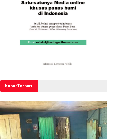
Kabar
Terbaru