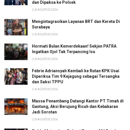
dan Dipaksa ke Polsek
8 AGUSTUS 2026
Mengintagrasikan Layanan BRT dan Kereta Di
Surabaya
8 AGUSTUS 2026
Hormati Bulan Kemerdekaan! Sekjen PATRA
Ingatkan Ojol Tak Terpancing Isu
8 AGUSTUS 2026
Febrie Adriansyah Kembali ke Rutan KPK Usai
Diperiksa Tim 9 Kejagung sebagai Tersangka
dan Saksi TPPU
8 AGUSTUS 2026
Massa Penambang Datangi Kantor PT Timah di
Gantung, Aksi Berujung Ricuh dan Kebakaran
Jadi Sorotan
8 AGUSTUS 2026