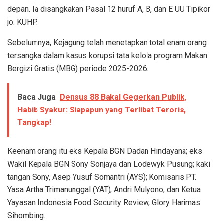
depan. Ia disangkakan Pasal 12 huruf A, B, dan E UU Tipikor
jo. KUHP.
Sebelumnya, Kejagung telah menetapkan total enam orang
tersangka dalam kasus korupsi tata kelola program Makan
Bergizi Gratis (MBG) periode 2025-2026.
Baca Juga
Densus 88 Bakal Gegerkan Publik,
Habib Syakur: Siapapun yang Terlibat Teroris,
Tangkap!
Keenam orang itu eks Kepala BGN Dadan Hindayana; eks
Wakil Kepala BGN Sony Sonjaya dan Lodewyk Pusung; kaki
tangan Sony, Asep Yusuf Somantri (AYS); Komisaris PT.
Yasa Artha Trimanunggal (YAT), Andri Mulyono; dan Ketua
Yayasan Indonesia Food Security Review, Glory Harimas
Sihombing.