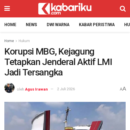
HOME
NEWS
DWI WARNA
KABAR PERISTIWA
H
Home
Hukum
Korupsi MBG, Kejagung
Tetapkan Jenderal Aktif LMI
Jadi Tersangka
A
oleh
Agus Irawan
2 Juli 2026
A