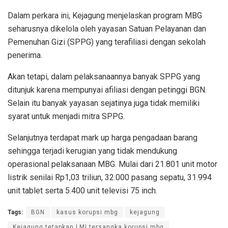
Dalam perkara ini, Kejagung menjelaskan program MBG
seharusnya dikelola oleh yayasan Satuan Pelayanan dan
Pemenuhan Gizi (SPPG) yang terafiliasi dengan sekolah
penerima.
Akan tetapi, dalam pelaksanaannya banyak SPPG yang
ditunjuk karena mempunyai afiliasi dengan petinggi BGN.
Selain itu banyak yayasan sejatinya juga tidak memiliki
syarat untuk menjadi mitra SPPG.
Selanjutnya terdapat mark up harga pengadaan barang
sehingga terjadi kerugian yang tidak mendukung
operasional pelaksanaan MBG. Mulai dari 21.801 unit motor
listrik senilai Rp1,03 triliun, 32.000 pasang sepatu, 31.994
unit tablet serta 5.400 unit televisi 75 inch.
Tags:
BGN
kasus korupsi mbg
kejagung
Kejagung tetapkan LMI tersangka korupsi mbg