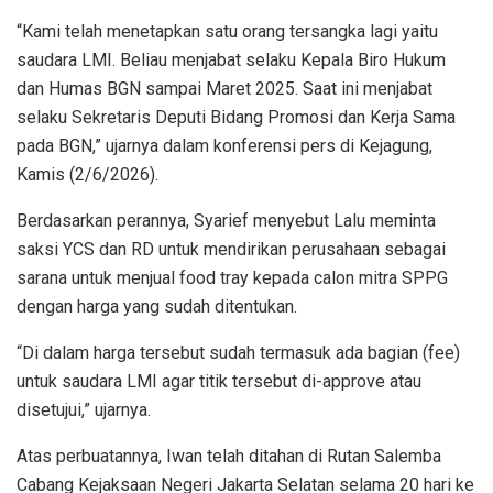
“Kami telah menetapkan satu orang tersangka lagi yaitu
saudara LMI. Beliau menjabat selaku Kepala Biro Hukum
dan Humas BGN sampai Maret 2025. Saat ini menjabat
selaku Sekretaris Deputi Bidang Promosi dan Kerja Sama
pada BGN,” ujarnya dalam konferensi pers di Kejagung,
Kamis (2/6/2026).
Berdasarkan perannya, Syarief menyebut Lalu meminta
saksi YCS dan RD untuk mendirikan perusahaan sebagai
sarana untuk menjual food tray kepada calon mitra SPPG
dengan harga yang sudah ditentukan.
“Di dalam harga tersebut sudah termasuk ada bagian (fee)
untuk saudara LMI agar titik tersebut di-approve atau
disetujui,” ujarnya.
Atas perbuatannya, Iwan telah ditahan di Rutan Salemba
Cabang Kejaksaan Negeri Jakarta Selatan selama 20 hari ke