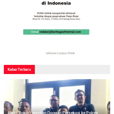
Kabar
Terbaru
Abdul Rokib Laporkan Dugaan Persekusi ke Polres