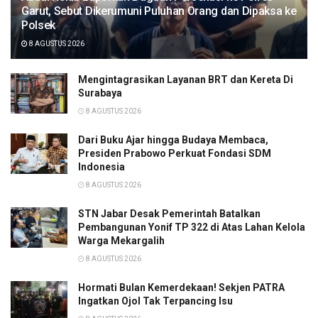
Garut, Sebut Dikerumuni Puluhan Orang dan Dipaksa ke
Polsek
8 AGUSTUS 2026
Mengintagrasikan Layanan BRT dan Kereta Di
Surabaya
8 AGUSTUS 2026
Dari Buku Ajar hingga Budaya Membaca,
Presiden Prabowo Perkuat Fondasi SDM
Indonesia
8 AGUSTUS 2026
STN Jabar Desak Pemerintah Batalkan
Pembangunan Yonif TP 322 di Atas Lahan Kelola
Warga Mekargalih
8 AGUSTUS 2026
Hormati Bulan Kemerdekaan! Sekjen PATRA
Ingatkan Ojol Tak Terpancing Isu