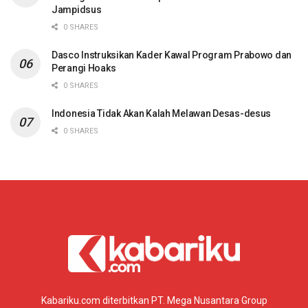
Jampidsus
0 SHARES
Dasco Instruksikan Kader Kawal Program Prabowo dan
Perangi Hoaks
0 SHARES
Indonesia Tidak Akan Kalah Melawan Desas-desus
0 SHARES
Kabariku.com diterbitkan PT. Mega Nusantara Group