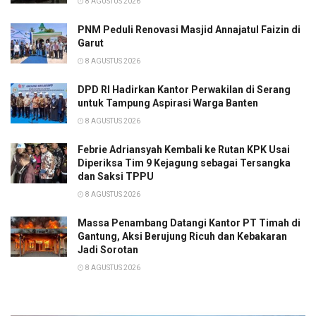
8 AGUSTUS 2026
PNM Peduli Renovasi Masjid Annajatul Faizin di
Garut
8 AGUSTUS 2026
DPD RI Hadirkan Kantor Perwakilan di Serang
untuk Tampung Aspirasi Warga Banten
8 AGUSTUS 2026
Febrie Adriansyah Kembali ke Rutan KPK Usai
Diperiksa Tim 9 Kejagung sebagai Tersangka
dan Saksi TPPU
8 AGUSTUS 2026
Massa Penambang Datangi Kantor PT Timah di
Gantung, Aksi Berujung Ricuh dan Kebakaran
Jadi Sorotan
8 AGUSTUS 2026