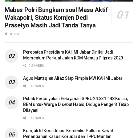
Mabes Polri Bungkam soal Masa Aktif
Wakapolri, Status Komjen Dedi
Prasetyo Masih Jadi Tanda Tanya
0 SHARES
Perebutan Presidium KAHMI Jabar Dinilai Jadi
Momentum Perkuat Jalan KDM Menuju Pilpres 2029
0 SHARES
Agus Muttaqien Alfaz Siap Pimpin MW KAHMI Jabar
0 SHARES
Publik Pertanyakan Pelayanan SPBU 24.331.148 Kurau,
BBM untuk Warga Disebut Habis, Diduga Pengerit Tetap
Dilayani
0 SHARES
Komjak RI Koordinasi Kemenko Polkam Kawal
Penanganan Kasus Korupsi dan TPPU Mantan