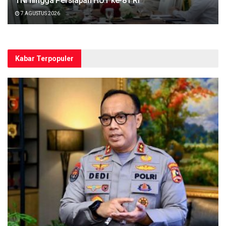
TNI hingga Persiapan HUT ke-81 RI
7 AGUSTUS 2026
Kabar Terpopuler