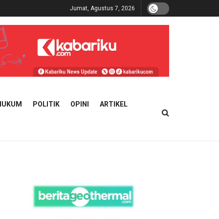
Jumat, Agustus 7, 2026
HUKUM
POLITIK
OPINI
ARTIKEL