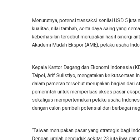
Menurutnya, potensi transaksi senilai USD 5 juta
kualitas, nilai tambah, serta daya saing yang semak
keberhasilan tersebut merupakan hasil sinergi a
Akademi Mudah Ekspor (AME), pelaku usaha Indone
Kepala Kantor Dagang dan Ekonomi Indonesia (K
Taipei, Arif Sulistiyo, mengatakan keikutsertaan I
dalam pameran tersebut merupakan bagian dari st
pemerintah untuk memperluas akses pasar ekspo
sekaligus mempertemukan pelaku usaha Indones
dengan calon pembeli potensial dari berbagai neg
“Taiwan merupakan pasar yang strategis bagi Ind
Dengan jumlah penduduk sekitar 23 juta jiwa dan d