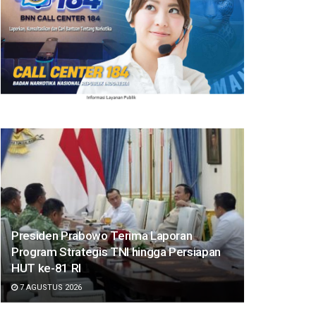
Presiden Prabowo Terima Laporan
Program Strategis TNI hingga Persiapan
HUT ke-81 RI
7 AGUSTUS 2026