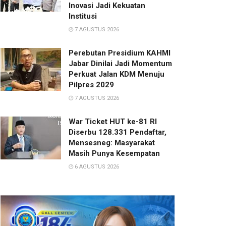
Inovasi Jadi Kekuatan
Institusi
7 AGUSTUS 2026
Perebutan Presidium KAHMI
Jabar Dinilai Jadi Momentum
Perkuat Jalan KDM Menuju
Pilpres 2029
7 AGUSTUS 2026
War Ticket HUT ke-81 RI
Diserbu 128.331 Pendaftar,
Mensesneg: Masyarakat
Masih Punya Kesempatan
6 AGUSTUS 2026