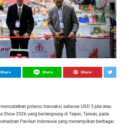
Share
Share
Share
mencatatkan potensi transaksi sebesar USD 5 juta atau
ga Show 2026 yang berlangsung di Taipei, Taiwan, pada
 kehadiran Paviliun Indonesia yang menampilkan berbagai