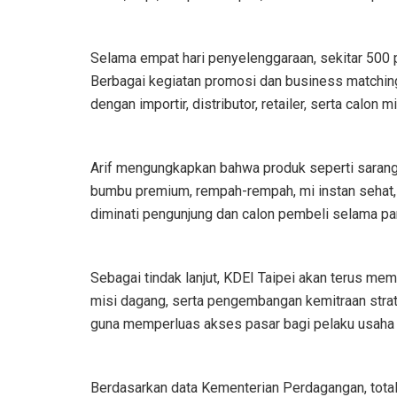
Selama empat hari penyelenggaraan, sekitar 500 p
Berbagai kegiatan promosi dan business matchin
dengan importir, distributor, retailer, serta calon 
Arif mengungkapkan bahwa produk seperti sarang 
bumbu premium, rempah-rempah, mi instan sehat, 
diminati pengunjung dan calon pembeli selama p
Sebagai tindak lanjut, KDEI Taipei akan terus m
misi dagang, serta pengembangan kemitraan stra
guna memperluas akses pasar bagi pelaku usaha I
Berdasarkan data Kementerian Perdagangan, tota