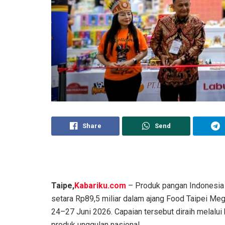
Share
Send
Taipe,
Kabariku.com
– Produk pangan Indonesia 
setara Rp89,5 miliar dalam ajang Food Taipei Me
24–27 Juni 2026. Capaian tersebut diraih melalui
produk unggulan nasional.