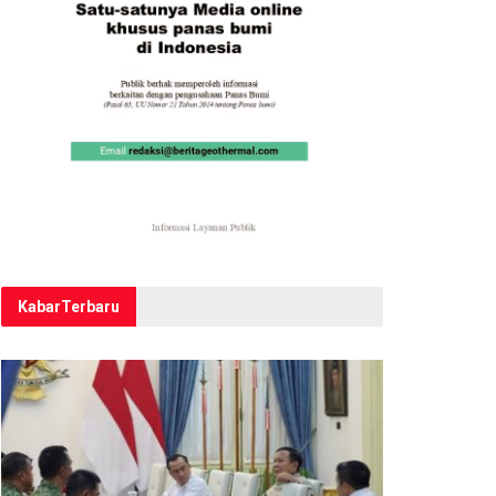
Kabar
Terbaru