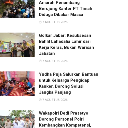
Amarah Penambang
Berujung Kantor PT Timah
Diduga Dibakar Massa
7 AGUSTUS 2026
Golkar Jabar: Kesuksesan
Bahlil Lahadalia Lahir dari
Kerja Keras, Bukan Warisan
Jabatan
7 AGUSTUS 2026
Yudha Puja Salurkan Bantuan
untuk Keluarga Pengidap
Kanker, Dorong Solusi
Jangka Panjang
7 AGUSTUS 2026
Wakapolri Dedi Prasetyo
Dorong Personel Polri
Kembangkan Kompetensi,