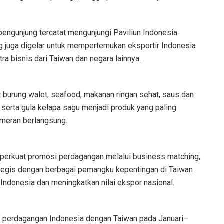
engunjung tercatat mengunjungi Paviliun Indonesia.
g juga digelar untuk mempertemukan eksportir Indonesia
mitra bisnis dari Taiwan dan negara lainnya.
burung walet, seafood, makanan ringan sehat, saus dan
serta gula kelapa sagu menjadi produk yang paling
ameran berlangsung.
emperkuat promosi perdagangan melalui business matching,
tegis dengan berbagai pemangku kepentingan di Taiwan
ndonesia dan meningkatkan nilai ekspor nasional.
l perdagangan Indonesia dengan Taiwan pada Januari–