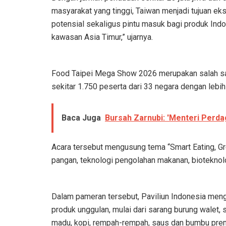
masyarakat yang tinggi, Taiwan menjadi tujuan ek
potensial sekaligus pintu masuk bagi produk Ind
kawasan Asia Timur,” ujarnya.
Food Taipei Mega Show 2026 merupakan salah satu
sekitar 1.750 peserta dari 33 negara dengan lebih
Baca Juga
Bursah Zarnubi: 'Menteri Perda
Acara tersebut mengusung tema “Smart Eating, Gr
pangan, teknologi pengolahan makanan, bioteknol
Dalam pameran tersebut, Paviliun Indonesia meng
produk unggulan, mulai dari sarang burung walet, 
madu, kopi, rempah-rempah, saus dan bumbu premi