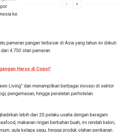
spor
onesia ke
 pameran pangan terbesar di Asia yang tahun ini diikuti
 dari 4.750 stan pameran.
gangan Harus di Copot'
een Living” dan menampilkan berbagai inovasi di sektor
ogi, pengemasan, hingga peralatan perhotelan.
hadirkan lebih dari 20 pelaku usaha dengan beragam
seafood, makanan ringan berbahan buah, mi rendah kalori,
um, gula kelapa sagu, hingga produk olahan perikanan.