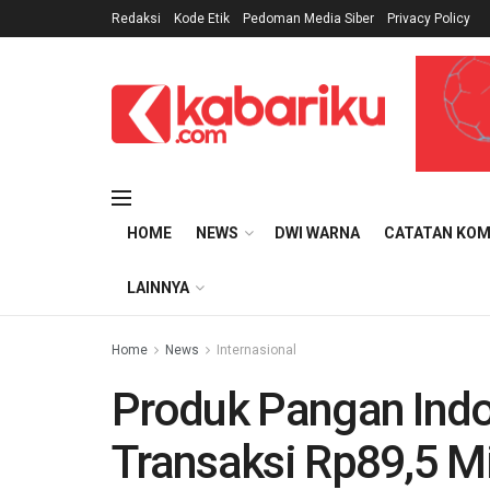
Redaksi
Kode Etik
Pedoman Media Siber
Privacy Policy
HOME
NEWS
DWI WARNA
CATATAN KOM
LAINNYA
Home
News
Internasional
Produk Pangan Indo
Transaksi Rp89,5 Mi