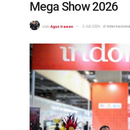
Mega Show 2026
oleh
Agus Irawan
2 Juli 2026
di
Internasiona