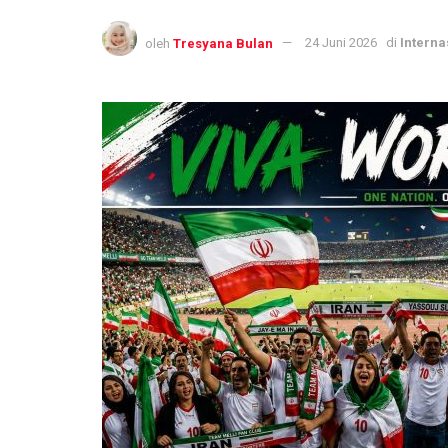
oleh
Tresyana Bulan
24 Juni 2026
di
Interna