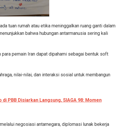
ada tuan rumah atau etika meninggalkan ruang ganti dalam
menunjukkan bahwa hubungan antarmanusia sering kali
n para pemain Iran dapat dipahami sebagai bentuk soft
aga, nilai-nilai, dan interaksi sosial untuk membangun
 di PBB Disiarkan Langsung, SIAGA 98: Momen
elalui negosiasi antarnegara, diplomasi lunak bekerja