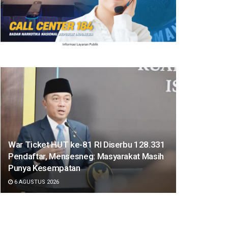
War Ticket HUT ke-81 RI Diserbu 128.331
Pendaftar, Mensesneg: Masyarakat Masih
Punya Kesempatan
6 AGUSTUS 2026