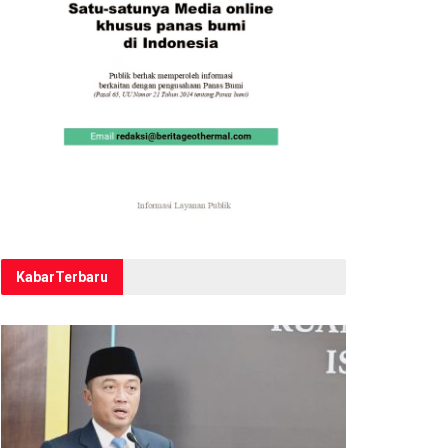
Kabar
Terbaru