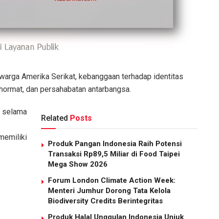
 warga Amerika Serikat, kebanggaan terhadap identitas
 hormat, dan persahabatan antarbangsa.
g selama
Related
Posts
memiliki
Produk Pangan Indonesia Raih Potensi
Transaksi Rp89,5 Miliar di Food Taipei
Mega Show 2026
Forum London Climate Action Week:
Menteri Jumhur Dorong Tata Kelola
Biodiversity Credits Berintegritas
Produk Halal Unggulan Indonesia Unjuk