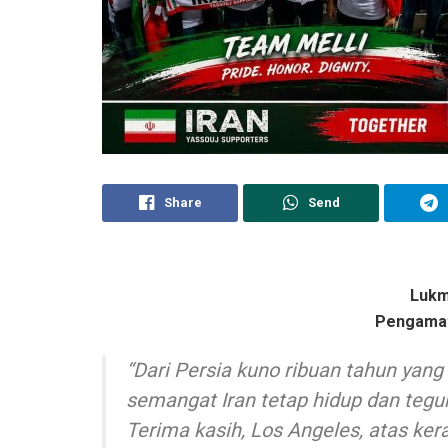
Share
Send
Lukm
Pengamat
“Dari Persia kuno ribuan tahun yang 
semangat Iran tetap hidup dan tegu
Terima kasih, Los Angeles, atas ke