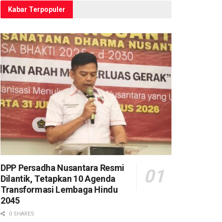
Kabar Terpopuler
DPP Persadha Nusantara Resmi
Dilantik, Tetapkan 10 Agenda
Transformasi Lembaga Hindu
2045
0 SHARES