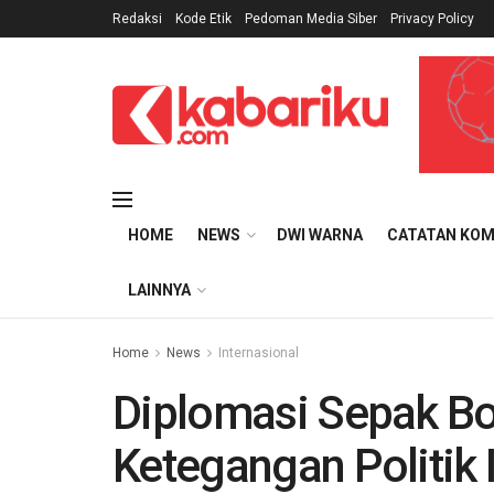
Redaksi
Kode Etik
Pedoman Media Siber
Privacy Policy
HOME
NEWS
DWI WARNA
CATATAN KOM
LAINNYA
Home
News
Internasional
Diplomasi Sepak Bol
Ketegangan Politik 