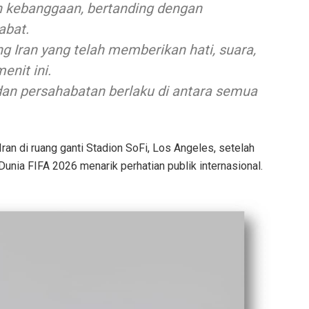
n kebanggaan, bertanding dengan
abat.
g Iran yang telah memberikan hati, suara,
enit ini.
an persahabatan berlaku di antara semua
ran di ruang ganti Stadion SoFi, Los Angeles, setelah
Dunia FIFA 2026 menarik perhatian publik internasional.