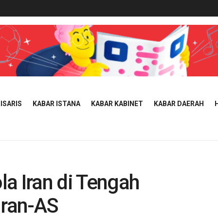
ISARIS
KABAR ISTANA
KABAR KABINET
KABAR DAERAH
a Iran di Tengah
Iran-AS