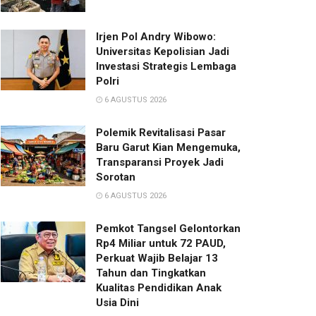
Irjen Pol Andry Wibowo:
Universitas Kepolisian Jadi
Investasi Strategis Lembaga
Polri
6 AGUSTUS 2026
Polemik Revitalisasi Pasar
Baru Garut Kian Mengemuka,
Transparansi Proyek Jadi
Sorotan
6 AGUSTUS 2026
Pemkot Tangsel Gelontorkan
Rp4 Miliar untuk 72 PAUD,
Perkuat Wajib Belajar 13
Tahun dan Tingkatkan
Kualitas Pendidikan Anak
Usia Dini