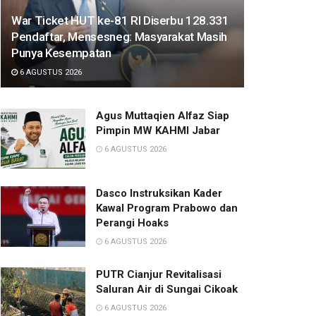
War Ticket HUT ke-81 RI Diserbu 128.331
Pendaftar, Mensesneg: Masyarakat Masih
Punya Kesempatan
6 AGUSTUS 2026
Agus Muttaqien Alfaz Siap
Pimpin MW KAHMI Jabar
6 AGUSTUS 2026
Dasco Instruksikan Kader
Kawal Program Prabowo dan
Perangi Hoaks
6 AGUSTUS 2026
PUTR Cianjur Revitalisasi
Saluran Air di Sungai Cikoak
6 AGUSTUS 2026