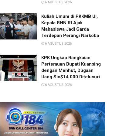
6 AGUSTUS 2026
Kuliah Umum di PKKMB UI,
Kepala BNN RI Ajak
Mahasiswa Jadi Garda
Terdepan Perangi Narkoba
6 AGUSTUS 2026
KPK Ungkap Rangkaian
Pertemuan Bupati Kuansing
dengan Menhut, Dugaan
Uang Sin$14.000 Ditelusuri
6 AGUSTUS 2026