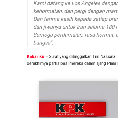
Kami datang ke Los Angeles denga
kehormatan, dan pergi dengan mart
Dan terima kasih kepada setiap oran
dan jiwanya untuk Iran selama 180 m
Semoga perdamaian, rasa hormat, d
bangsa”.
Kabariku
– Surat yang ditinggalkan Tim Nasional I
berakhirnya partisipasi mereka dalam ajang Piala 