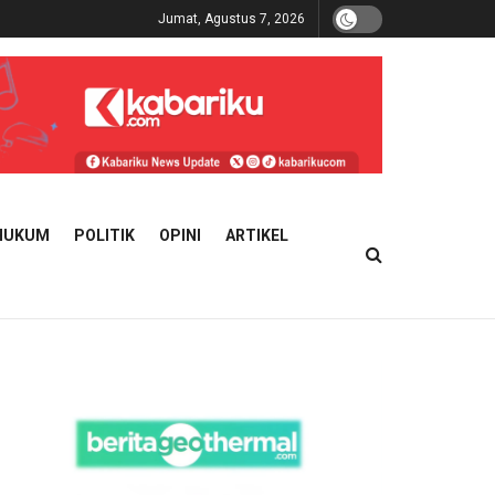
Jumat, Agustus 7, 2026
HUKUM
POLITIK
OPINI
ARTIKEL