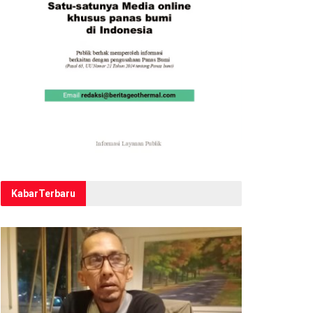
Kabar
Terbaru