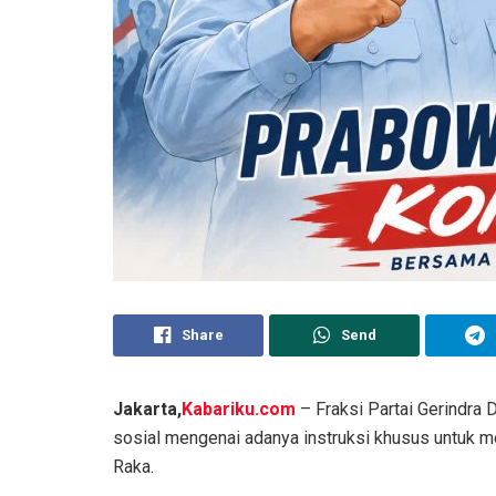
Share
Send
Jakarta,
Kabariku.com
– Fraksi Partai Gerindra
sosial mengenai adanya instruksi khusus untuk 
Raka.