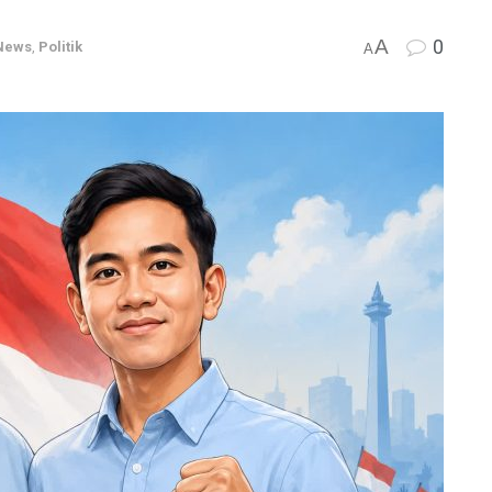
A
0
News
,
Politik
A