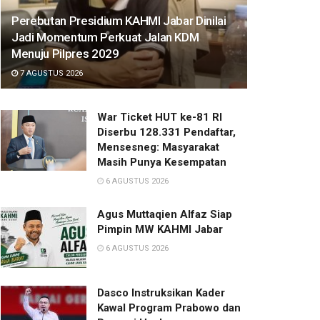
Perebutan Presidium KAHMI Jabar Dinilai
Jadi Momentum Perkuat Jalan KDM
Menuju Pilpres 2029
7 AGUSTUS 2026
War Ticket HUT ke-81 RI
Diserbu 128.331 Pendaftar,
Mensesneg: Masyarakat
Masih Punya Kesempatan
6 AGUSTUS 2026
Agus Muttaqien Alfaz Siap
Pimpin MW KAHMI Jabar
6 AGUSTUS 2026
Dasco Instruksikan Kader
Kawal Program Prabowo dan