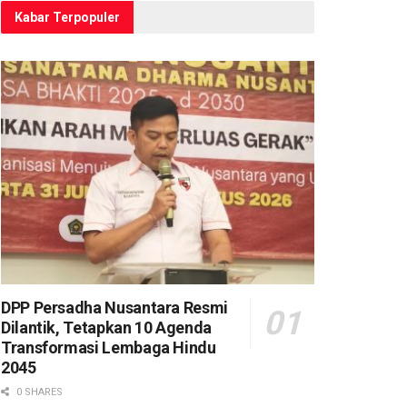
Kabar Terpopuler
DPP Persadha Nusantara Resmi
Dilantik, Tetapkan 10 Agenda
Transformasi Lembaga Hindu
2045
0 SHARES