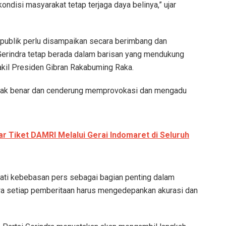
disi masyarakat tetap terjaga daya belinya,” ujar
 publik perlu disampaikan secara berimbang dan
erindra tetap berada dalam barisan yang mendukung
kil Presiden Gibran Rakabuming Raka.
tidak benar dan cenderung memprovokasi dan mengadu
ar Tiket DAMRI Melalui Gerai Indomaret di Seluruh
ti kebebasan pers sebagai bagian penting dalam
a setiap pemberitaan harus mengedepankan akurasi dan