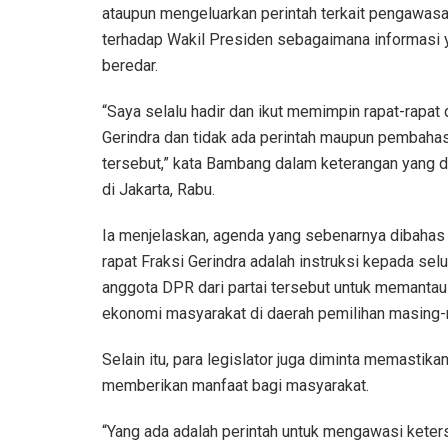
ataupun mengeluarkan perintah terkait pengawas
terhadap Wakil Presiden sebagaimana informasi 
beredar.
“Saya selalu hadir dan ikut memimpin rapat-rapat 
Gerindra dan tidak ada perintah maupun pembahas
tersebut,” kata Bambang dalam keterangan yang d
di Jakarta, Rabu.
Ia menjelaskan, agenda yang sebenarnya dibahas
rapat Fraksi Gerindra adalah instruksi kepada sel
anggota DPR dari partai tersebut untuk memantau
ekonomi masyarakat di daerah pemilihan masing-
Selain itu, para legislator juga diminta memastik
memberikan manfaat bagi masyarakat.
“Yang ada adalah perintah untuk mengawasi kete