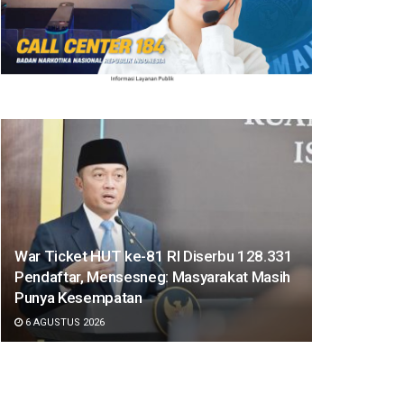
War Ticket HUT ke-81 RI Diserbu 128.331
Pendaftar, Mensesneg: Masyarakat Masih
Punya Kesempatan
6 AGUSTUS 2026