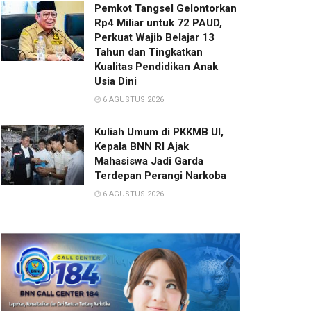
Pemkot Tangsel Gelontorkan
Rp4 Miliar untuk 72 PAUD,
Perkuat Wajib Belajar 13
Tahun dan Tingkatkan
Kualitas Pendidikan Anak
Usia Dini
6 AGUSTUS 2026
Kuliah Umum di PKKMB UI,
Kepala BNN RI Ajak
Mahasiswa Jadi Garda
Terdepan Perangi Narkoba
6 AGUSTUS 2026