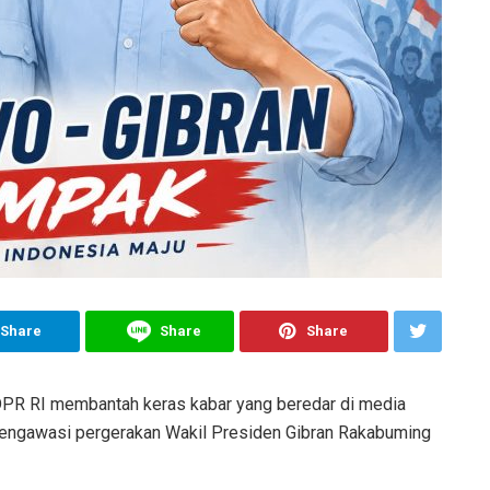
Share
Share
Share
 DPR RI membantah keras kabar yang beredar di media
mengawasi pergerakan Wakil Presiden Gibran Rakabuming