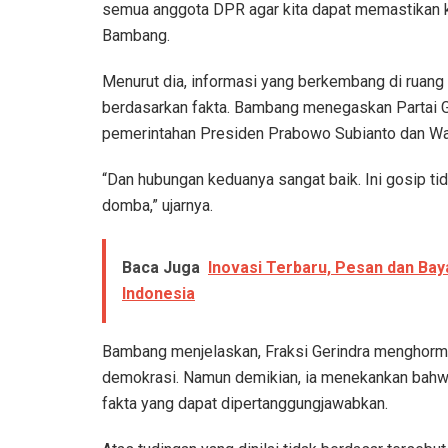
semua anggota DPR agar kita dapat memastikan kon
Bambang.
Menurut dia, informasi yang berkembang di ruang
berdasarkan fakta. Bambang menegaskan Partai G
pemerintahan Presiden Prabowo Subianto dan Wa
“Dan hubungan keduanya sangat baik. Ini gosip 
domba,” ujarnya.
Baca Juga
Inovasi Terbaru, Pesan dan Bay
Indonesia
Bambang menjelaskan, Fraksi Gerindra menghorma
demokrasi. Namun demikian, ia menekankan bahw
fakta yang dapat dipertanggungjawabkan.