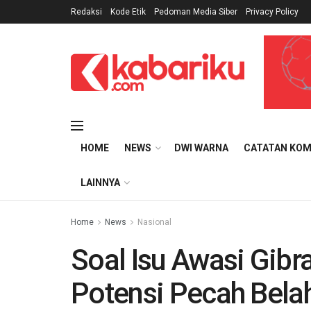
Redaksi
Kode Etik
Pedoman Media Siber
Privacy Policy
HOME
NEWS
DWI WARNA
CATATAN KOM
LAINNYA
Home
News
Nasional
Soal Isu Awasi Gibr
Potensi Pecah Belah