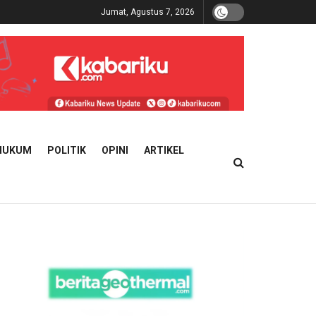
Jumat, Agustus 7, 2026
HUKUM
POLITIK
OPINI
ARTIKEL