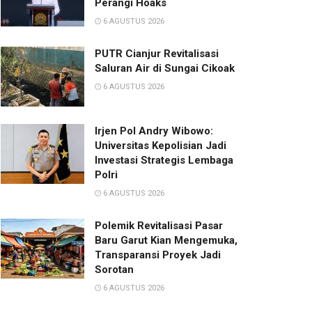
Perangi Hoaks
6 AGUSTUS 2026
PUTR Cianjur Revitalisasi
Saluran Air di Sungai Cikoak
6 AGUSTUS 2026
Irjen Pol Andry Wibowo:
Universitas Kepolisian Jadi
Investasi Strategis Lembaga
Polri
6 AGUSTUS 2026
Polemik Revitalisasi Pasar
Baru Garut Kian Mengemuka,
Transparansi Proyek Jadi
Sorotan
6 AGUSTUS 2026