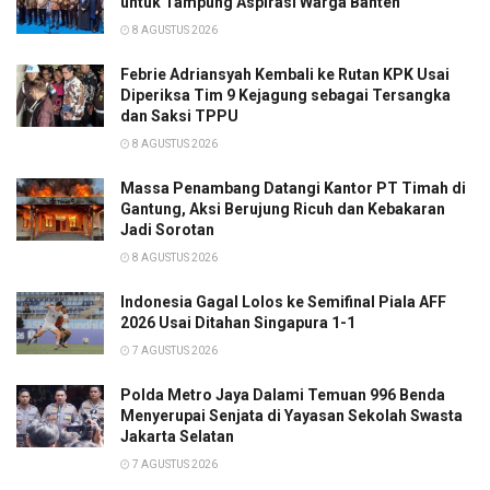
untuk Tampung Aspirasi Warga Banten
8 AGUSTUS 2026
Febrie Adriansyah Kembali ke Rutan KPK Usai
Diperiksa Tim 9 Kejagung sebagai Tersangka
dan Saksi TPPU
8 AGUSTUS 2026
Massa Penambang Datangi Kantor PT Timah di
Gantung, Aksi Berujung Ricuh dan Kebakaran
Jadi Sorotan
8 AGUSTUS 2026
Indonesia Gagal Lolos ke Semifinal Piala AFF
2026 Usai Ditahan Singapura 1-1
7 AGUSTUS 2026
Polda Metro Jaya Dalami Temuan 996 Benda
Menyerupai Senjata di Yayasan Sekolah Swasta
Jakarta Selatan
7 AGUSTUS 2026