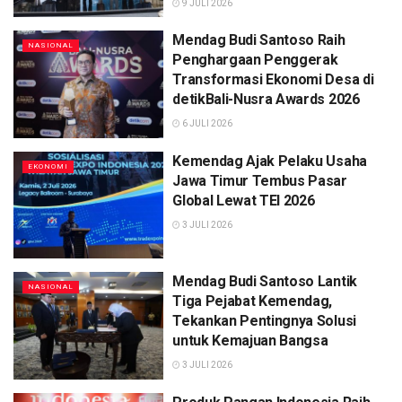
9 JULI 2026
Mendag Budi Santoso Raih
NASIONAL
Penghargaan Penggerak
Transformasi Ekonomi Desa di
detikBali-Nusra Awards 2026
6 JULI 2026
Kemendag Ajak Pelaku Usaha
EKONOMI
Jawa Timur Tembus Pasar
Global Lewat TEI 2026
3 JULI 2026
Mendag Budi Santoso Lantik
NASIONAL
Tiga Pejabat Kemendag,
Tekankan Pentingnya Solusi
untuk Kemajuan Bangsa
3 JULI 2026