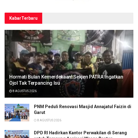
Kabar
Terbaru
Hormati Bulan Kemerdekaan! Sekjen PATRA Ingatkan
Ojol Tak Terpancing Isu
8 AGUSTUS 2026
PNM Peduli Renovasi Masjid Annajatul Faizin di
Garut
8 AGUSTUS 2026
DPD RI Hadirkan Kantor Perwakilan di Serang