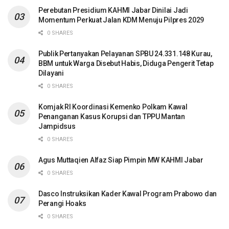
Perebutan Presidium KAHMI Jabar Dinilai Jadi
Momentum Perkuat Jalan KDM Menuju Pilpres 2029
0 SHARES
Publik Pertanyakan Pelayanan SPBU 24.331.148 Kurau,
BBM untuk Warga Disebut Habis, Diduga Pengerit Tetap
Dilayani
0 SHARES
Komjak RI Koordinasi Kemenko Polkam Kawal
Penanganan Kasus Korupsi dan TPPU Mantan
Jampidsus
0 SHARES
Agus Muttaqien Alfaz Siap Pimpin MW KAHMI Jabar
0 SHARES
Dasco Instruksikan Kader Kawal Program Prabowo dan
Perangi Hoaks
0 SHARES