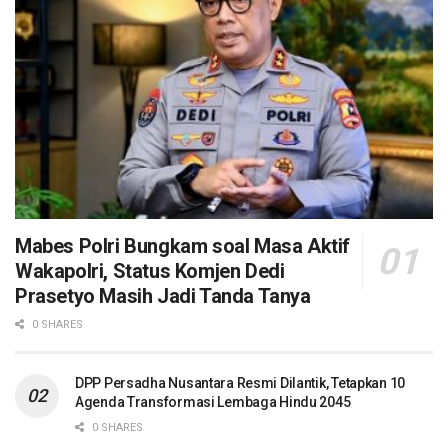
Mabes Polri Bungkam soal Masa Aktif
Wakapolri, Status Komjen Dedi
Prasetyo Masih Jadi Tanda Tanya
0 SHARES
DPP Persadha Nusantara Resmi Dilantik, Tetapkan 10
Agenda Transformasi Lembaga Hindu 2045
0 SHARES