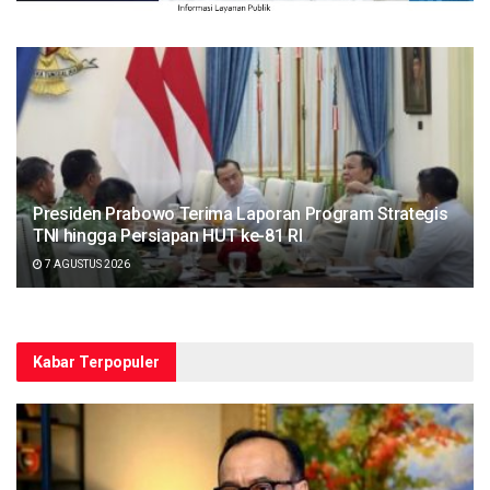
Presiden Prabowo Terima Laporan Program Strategis
TNI hingga Persiapan HUT ke-81 RI
7 AGUSTUS 2026
Kabar Terpopuler