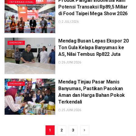
Produk Pangan Indonesia Raih
INTERNASIONAL
Potensi Transaksi Rp89,5 Miliar
di Food Taipei Mega Show 2026
2 JULI 2026
Mendag Busan Lepas Ekspor 20
EKONOMI
Ton Gula Kelapa Banyumas ke
AS, Nilai Tembus Rp822 Juta
26 JUNI 2026
Mendag Tinjau Pasar Manis
EKONOMI
Banyumas, Pastikan Pasokan
Aman dan Harga Bahan Pokok
Terkendali
25 JUNI 2026
1
2
3