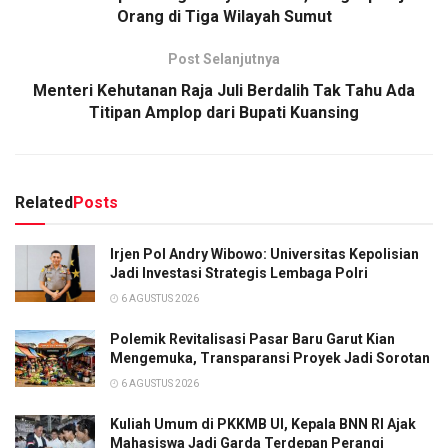
Orang di Tiga Wilayah Sumut
Post Selanjutnya
Menteri Kehutanan Raja Juli Berdalih Tak Tahu Ada
Titipan Amplop dari Bupati Kuansing
Related
Posts
Irjen Pol Andry Wibowo: Universitas Kepolisian
Jadi Investasi Strategis Lembaga Polri
6 AGUSTUS 2026
Polemik Revitalisasi Pasar Baru Garut Kian
Mengemuka, Transparansi Proyek Jadi Sorotan
6 AGUSTUS 2026
Kuliah Umum di PKKMB UI, Kepala BNN RI Ajak
Mahasiswa Jadi Garda Terdepan Perangi