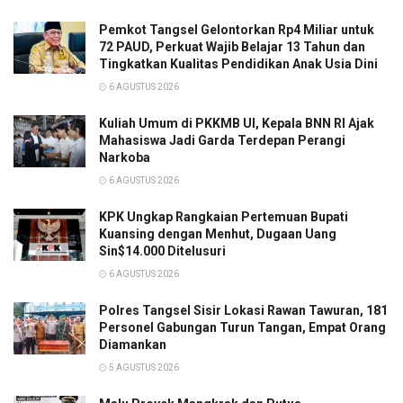
Pemkot Tangsel Gelontorkan Rp4 Miliar untuk
72 PAUD, Perkuat Wajib Belajar 13 Tahun dan
Tingkatkan Kualitas Pendidikan Anak Usia Dini
6 AGUSTUS 2026
Kuliah Umum di PKKMB UI, Kepala BNN RI Ajak
Mahasiswa Jadi Garda Terdepan Perangi
Narkoba
6 AGUSTUS 2026
KPK Ungkap Rangkaian Pertemuan Bupati
Kuansing dengan Menhut, Dugaan Uang
Sin$14.000 Ditelusuri
6 AGUSTUS 2026
Polres Tangsel Sisir Lokasi Rawan Tawuran, 181
Personel Gabungan Turun Tangan, Empat Orang
Diamankan
5 AGUSTUS 2026