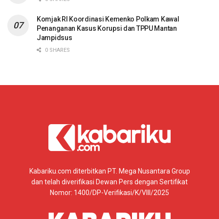
Komjak RI Koordinasi Kemenko Polkam Kawal
Penanganan Kasus Korupsi dan TPPU Mantan
Jampidsus
0 SHARES
Kabariku.com diterbitkan PT. Mega Nusantara Group
dan telah diverifikasi Dewan Pers dengan Sertifikat
Nomor: 1400/DP-Verifikasi/K/VIII/2025