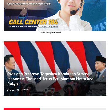
Presiden Prabowo Tegaskan Kemitraan Strategis
Indonesia-Thailand Harus Beri Manfaat Nyata bagi
Rakyat
4 AGUSTUS 2026