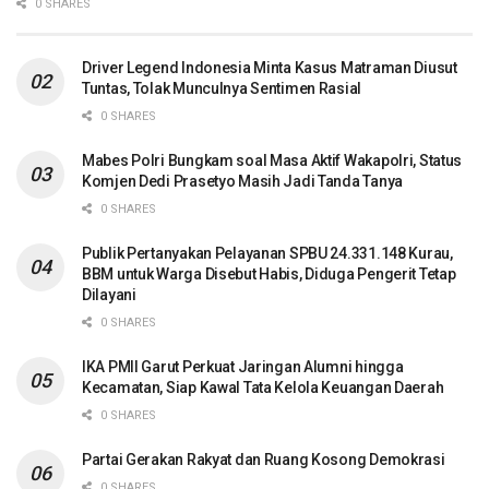
0 SHARES
Driver Legend Indonesia Minta Kasus Matraman Diusut
Tuntas, Tolak Munculnya Sentimen Rasial
0 SHARES
Mabes Polri Bungkam soal Masa Aktif Wakapolri, Status
Komjen Dedi Prasetyo Masih Jadi Tanda Tanya
0 SHARES
Publik Pertanyakan Pelayanan SPBU 24.331.148 Kurau,
BBM untuk Warga Disebut Habis, Diduga Pengerit Tetap
Dilayani
0 SHARES
IKA PMII Garut Perkuat Jaringan Alumni hingga
Kecamatan, Siap Kawal Tata Kelola Keuangan Daerah
0 SHARES
Partai Gerakan Rakyat dan Ruang Kosong Demokrasi
0 SHARES