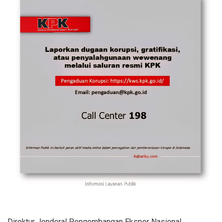
Direktur Jenderal Pengembangan Ekspor Nasional