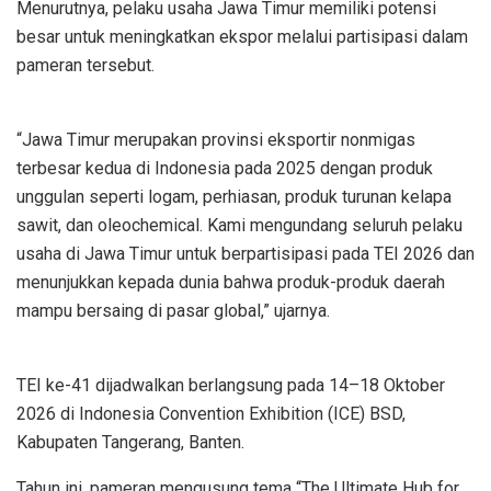
Menurutnya, pelaku usaha Jawa Timur memiliki potensi
besar untuk meningkatkan ekspor melalui partisipasi dalam
pameran tersebut.
“Jawa Timur merupakan provinsi eksportir nonmigas
terbesar kedua di Indonesia pada 2025 dengan produk
unggulan seperti logam, perhiasan, produk turunan kelapa
sawit, dan oleochemical. Kami mengundang seluruh pelaku
usaha di Jawa Timur untuk berpartisipasi pada TEI 2026 dan
menunjukkan kepada dunia bahwa produk-produk daerah
mampu bersaing di pasar global,” ujarnya.
TEI ke-41 dijadwalkan berlangsung pada 14–18 Oktober
2026 di Indonesia Convention Exhibition (ICE) BSD,
Kabupaten Tangerang, Banten.
Tahun ini, pameran mengusung tema “The Ultimate Hub for