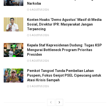
Narkoba
6 AGUSTUS 2026
Konten Hoaks ‘Demo Agustus’ Masif di Media
Sosial, Direktur IPR: Masyarakat Jangan
Terpancing
5 AGUSTUS 2026
Kepala Staf Kepresidenan Dudung: Tugas KSP
Mengurai Bottleneck Program Prioritas
Presiden
5 AGUSTUS 2026
Pemkot Tangsel Tunda Pembelian Lahan
Puspem, Fokus Genjot PSEL Cipeucang untuk
Atasi Krisis Sampah
5 AGUSTUS 2026