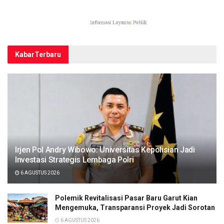
Kabar
Terbaru
Irjen Pol Andry Wibowo: Universitas Kepolisian Jadi
Investasi Strategis Lembaga Polri
6 AGUSTUS 2026
Polemik Revitalisasi Pasar Baru Garut Kian
Mengemuka, Transparansi Proyek Jadi Sorotan
6 AGUSTUS 2026