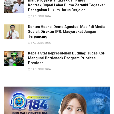
Malu Proyek Mangkrak dan Putus
Kontrak,Bupati Lahat Bursa Zarnubi Tegaskan
Penegakan Hukum Harus Berjalan
5 AGUSTUS 2026
Konten Hoaks ‘Demo Agustus’ Masif di Media
Sosial, Direktur IPR: Masyarakat Jangan
Terpancing
5 AGUSTUS 2026
Kepala Staf Kepresidenan Dudung: Tugas KSP
Mengurai Bottleneck Program Prioritas
Presiden
5 AGUSTUS 2026