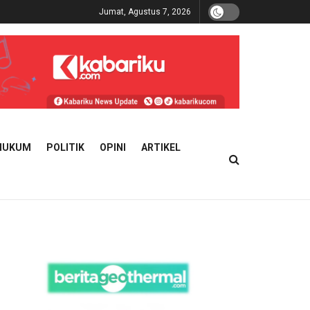
Jumat, Agustus 7, 2026
HUKUM
POLITIK
OPINI
ARTIKEL