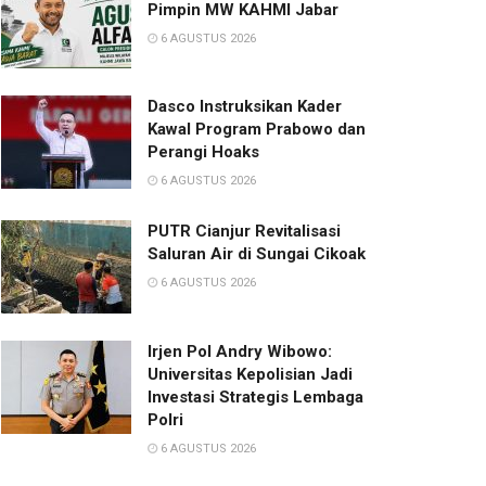
Pimpin MW KAHMI Jabar
6 AGUSTUS 2026
Dasco Instruksikan Kader
Kawal Program Prabowo dan
Perangi Hoaks
6 AGUSTUS 2026
PUTR Cianjur Revitalisasi
Saluran Air di Sungai Cikoak
6 AGUSTUS 2026
Irjen Pol Andry Wibowo:
Universitas Kepolisian Jadi
Investasi Strategis Lembaga
Polri
6 AGUSTUS 2026