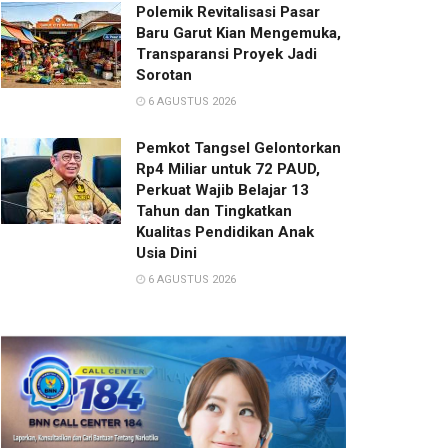
Polemik Revitalisasi Pasar
Baru Garut Kian Mengemuka,
Transparansi Proyek Jadi
Sorotan
6 AGUSTUS 2026
Pemkot Tangsel Gelontorkan
Rp4 Miliar untuk 72 PAUD,
Perkuat Wajib Belajar 13
Tahun dan Tingkatkan
Kualitas Pendidikan Anak
Usia Dini
6 AGUSTUS 2026