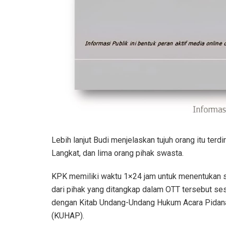
Lebih lanjut Budi menjelaskan tujuh orang itu terdi
Langkat, dan lima orang pihak swasta.
KPK memiliki waktu 1×24 jam untuk menentukan 
dari pihak yang ditangkap dalam OTT tersebut se
dengan Kitab Undang-Undang Hukum Acara Pidan
(KUHAP).