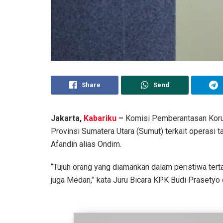
Share
Send
Jakarta,
Kabariku
–
Komisi Pemberantasan Korup
Provinsi Sumatera Utara (Sumut) terkait operasi 
Afandin alias Ondim.
“Tujuh orang yang diamankan dalam peristiwa terta
juga Medan,” kata Juru Bicara KPK Budi Prasetyo 