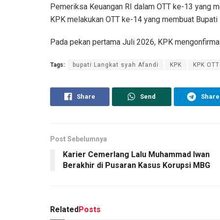
Pemeriksa Keuangan RI dalam OTT ke-13 yang meru
KPK melakukan OTT ke-14 yang membuat Bupati K
Pada pekan pertama Juli 2026, KPK mengonfirmas
Tags:
bupati Langkat syah Afandi
KPK
KPK OTT
Share
Send
Share
Post Sebelumnya
Karier Cemerlang Lalu Muhammad Iwan
Berakhir di Pusaran Kasus Korupsi MBG
Related
Posts