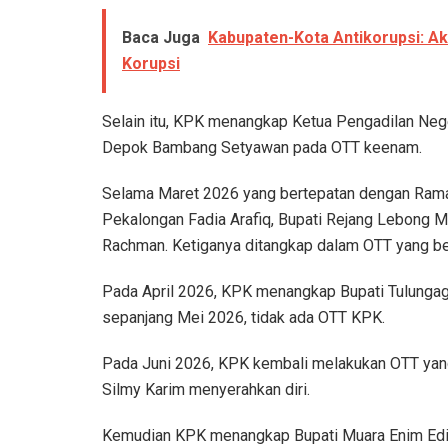
Baca Juga
Kabupaten-Kota Antikorupsi: Ak
Korupsi
Selain itu, KPK menangkap Ketua Pengadilan Nege
Depok Bambang Setyawan pada OTT keenam.
Selama Maret 2026 yang bertepatan dengan Rama
Pekalongan Fadia Arafiq, Bupati Rejang Lebong M
Rachman. Ketiganya ditangkap dalam OTT yang b
Pada April 2026, KPK menangkap Bupati Tulunga
sepanjang Mei 2026, tidak ada OTT KPK.
Pada Juni 2026, KPK kembali melakukan OTT yan
Silmy Karim menyerahkan diri.
Kemudian KPK menangkap Bupati Muara Enim Ed