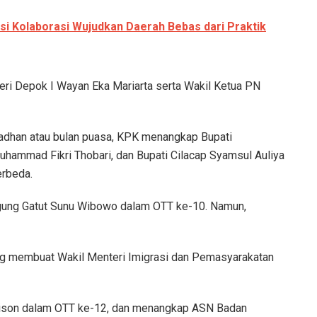
si Kolaborasi Wujudkan Daerah Bebas dari Praktik
ri Depok I Wayan Eka Mariarta serta Wakil Ketua PN
dhan atau bulan puasa, KPK menangkap Bupati
uhammad Fikri Thobari, dan Bupati Cilacap Syamsul Auliya
erbeda.
gung Gatut Sunu Wibowo dalam OTT ke-10. Namun,
g membuat Wakil Menteri Imigrasi dan Pemasyarakatan
ison dalam OTT ke-12, dan menangkap ASN Badan