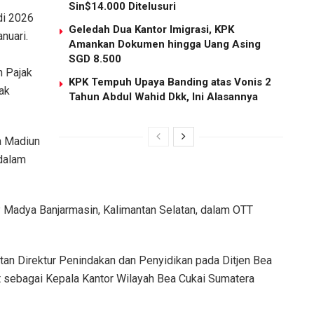
Sin$14.000 Ditelusuri
di 2026
Geledah Dua Kantor Imigrasi, KPK
nuari.
Amankan Dokumen hingga Uang Asing
SGD 8.500
n Pajak
KPK Tempuh Upaya Banding atas Vonis 2
ak
Tahun Abdul Wahid Dkk, Ini Alasannya
a Madiun
dalam
Madya Banjarmasin, Kalimantan Selatan, dalam OTT
n Direktur Penindakan dan Penyidikan pada Ditjen Bea
 sebagai Kepala Kantor Wilayah Bea Cukai Sumatera