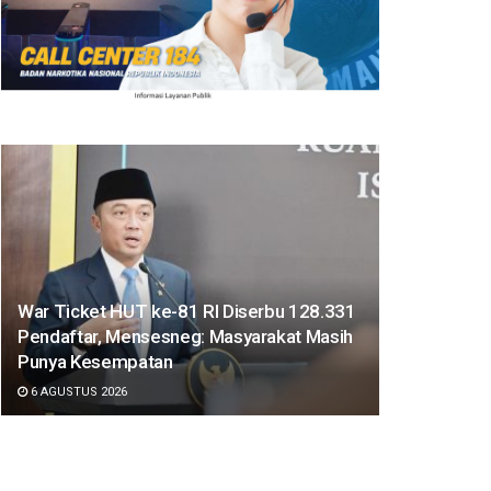
War Ticket HUT ke-81 RI Diserbu 128.331
Pendaftar, Mensesneg: Masyarakat Masih
Punya Kesempatan
6 AGUSTUS 2026