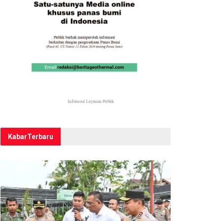
Kabar
Terbaru