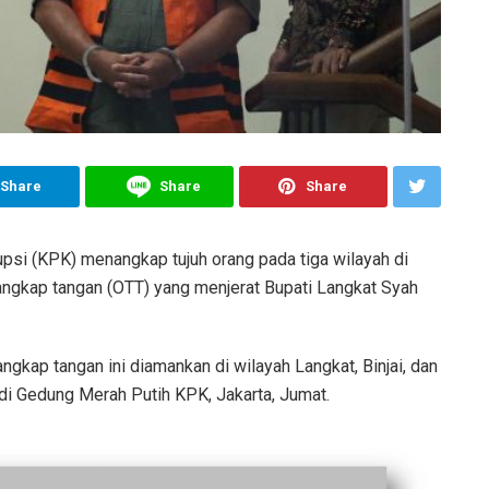
Share
Share
Share
si (KPK) menangkap tujuh orang pada tiga wilayah di
tangkap tangan (OTT) yang menjerat Bupati Langkat Syah
ngkap tangan ini diamankan di wilayah Langkat, Binjai, dan
di Gedung Merah Putih KPK, Jakarta, Jumat.