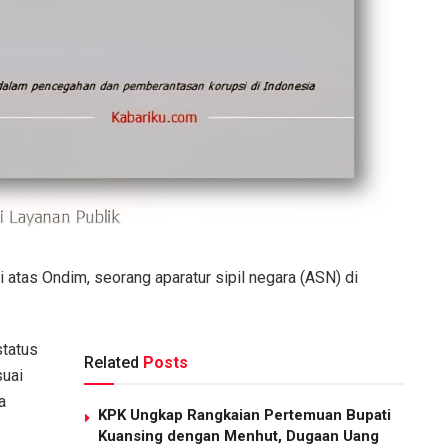
ri atas Ondim, seorang aparatur sipil negara (ASN) di
status
Related
Posts
suai
a
KPK Ungkap Rangkaian Pertemuan Bupati
Kuansing dengan Menhut, Dugaan Uang