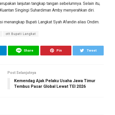
pakan lanjutan tangkap tangan sebelumnya. Selain itu,
uantan Singingi Suhardiman Amby menyerahkan diri.
i menangkap Bupati Langkat Syah Afandin alias Ondim.
ott Bupati Langkat
Share
Pin
Tweet
Post Selanjutnya
Kemendag Ajak Pelaku Usaha Jawa Timur
Tembus Pasar Global Lewat TEI 2026