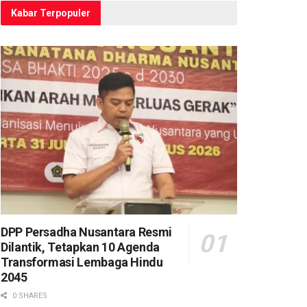
Kabar Terpopuler
DPP Persadha Nusantara Resmi
Dilantik, Tetapkan 10 Agenda
Transformasi Lembaga Hindu
2045
0 SHARES