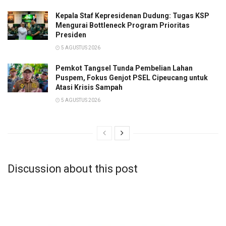
Kepala Staf Kepresidenan Dudung: Tugas KSP
Mengurai Bottleneck Program Prioritas
Presiden
5 AGUSTUS 2026
Pemkot Tangsel Tunda Pembelian Lahan
Puspem, Fokus Genjot PSEL Cipeucang untuk
Atasi Krisis Sampah
5 AGUSTUS 2026
Discussion about this post