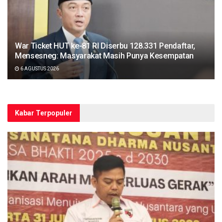
War Ticket HUT ke-81 RI Diserbu 128.331 Pendaftar,
Mensesneg: Masyarakat Masih Punya Kesempatan
6 AGUSTUS 2026
Kabar Terpopuler