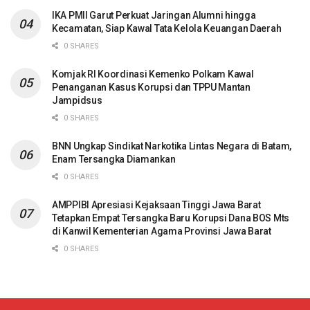
IKA PMII Garut Perkuat Jaringan Alumni hingga
Kecamatan, Siap Kawal Tata Kelola Keuangan Daerah
0 SHARES
Komjak RI Koordinasi Kemenko Polkam Kawal
Penanganan Kasus Korupsi dan TPPU Mantan
Jampidsus
0 SHARES
BNN Ungkap Sindikat Narkotika Lintas Negara di Batam,
Enam Tersangka Diamankan
0 SHARES
AMPPIBI Apresiasi Kejaksaan Tinggi Jawa Barat
Tetapkan Empat Tersangka Baru Korupsi Dana BOS Mts
di Kanwil Kementerian Agama Provinsi Jawa Barat
0 SHARES