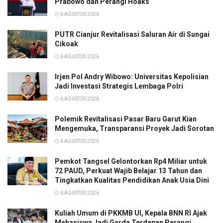
Prabowo dan Perangi Hoaks
6 AGUSTUS 2026
PUTR Cianjur Revitalisasi Saluran Air di Sungai
Cikoak
6 AGUSTUS 2026
Irjen Pol Andry Wibowo: Universitas Kepolisian
Jadi Investasi Strategis Lembaga Polri
6 AGUSTUS 2026
Polemik Revitalisasi Pasar Baru Garut Kian
Mengemuka, Transparansi Proyek Jadi Sorotan
6 AGUSTUS 2026
Pemkot Tangsel Gelontorkan Rp4 Miliar untuk
72 PAUD, Perkuat Wajib Belajar 13 Tahun dan
Tingkatkan Kualitas Pendidikan Anak Usia Dini
6 AGUSTUS 2026
Kuliah Umum di PKKMB UI, Kepala BNN RI Ajak
Mahasiswa Jadi Garda Terdepan Perangi