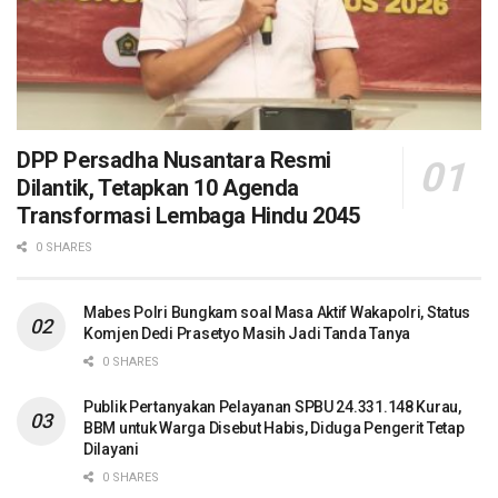
DPP Persadha Nusantara Resmi
Dilantik, Tetapkan 10 Agenda
Transformasi Lembaga Hindu 2045
0 SHARES
Mabes Polri Bungkam soal Masa Aktif Wakapolri, Status
Komjen Dedi Prasetyo Masih Jadi Tanda Tanya
0 SHARES
Publik Pertanyakan Pelayanan SPBU 24.331.148 Kurau,
BBM untuk Warga Disebut Habis, Diduga Pengerit Tetap
Dilayani
0 SHARES