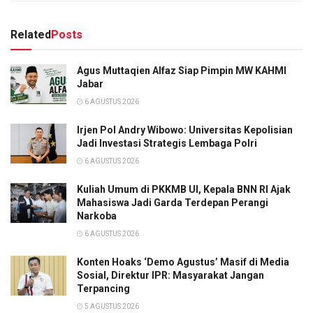
Related
Posts
Agus Muttaqien Alfaz Siap Pimpin MW KAHMI
Jabar
6 AGUSTUS 2026
Irjen Pol Andry Wibowo: Universitas Kepolisian
Jadi Investasi Strategis Lembaga Polri
6 AGUSTUS 2026
Kuliah Umum di PKKMB UI, Kepala BNN RI Ajak
Mahasiswa Jadi Garda Terdepan Perangi
Narkoba
6 AGUSTUS 2026
Konten Hoaks ‘Demo Agustus’ Masif di Media
Sosial, Direktur IPR: Masyarakat Jangan
Terpancing
5 AGUSTUS 2026