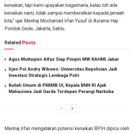
kenaikan, tapi kami upayakan bagaimana, kalau toh ada
kenaikan nanti, tidak sampai memberatkan kepada jamaah
kita,” ujar Menhaj Mochamad Irfan Yusuf di Asrama Haji
Pondok Gede, Jakarta, Sabtu.
Related
Posts
Agus Muttaqien Alfaz Siap Pimpin MW KAHMI Jabar
Irjen Pol Andry Wibowo: Universitas Kepolisian Jadi
Investasi Strategis Lembaga Polri
Kuliah Umum di PKKMB UI, Kepala BNN RI Ajak
Mahasiswa Jadi Garda Terdepan Perangi Narkoba
Menhaj Irfan mengatakan potensi kenaikan BPIH dipicu oleh