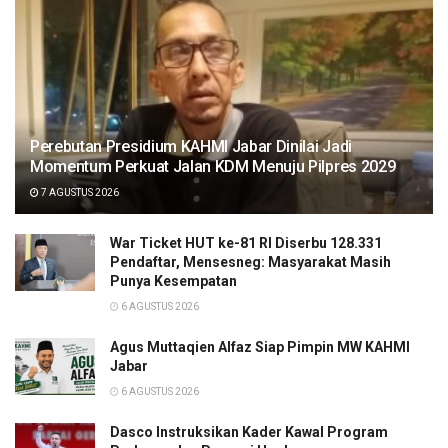
Perebutan Presidium KAHMI Jabar Dinilai Jadi
Momentum Perkuat Jalan KDM Menuju Pilpres 2029
7 AGUSTUS 2026
War Ticket HUT ke-81 RI Diserbu 128.331
Pendaftar, Mensesneg: Masyarakat Masih
Punya Kesempatan
6 AGUSTUS 2026
Agus Muttaqien Alfaz Siap Pimpin MW KAHMI
Jabar
6 AGUSTUS 2026
Dasco Instruksikan Kader Kawal Program