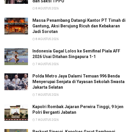
dan Saksi TPPU
8 AGUSTUS 2026
Massa Penambang Datangi Kantor PT Timah di
Gantung, Aksi Berujung Ricuh dan Kebakaran
Jadi Sorotan
8 AGUSTUS 2026
Indonesia Gagal Lolos ke Semifinal Piala AFF
2026 Usai Ditahan Singapura 1-1
7 AGUSTUS 2026
Polda Metro Jaya Dalami Temuan 996 Benda
Menyerupai Senjata di Yayasan Sekolah Swasta
Jakarta Selatan
7 AGUSTUS 2026
Kapolri Rombak Jajaran Perwira Tinggi, 9 Irjen
Polri Berganti Jabatan
7 AGUSTUS 2026
Perkuat Sinergi, Kapolres Garut Sambangi