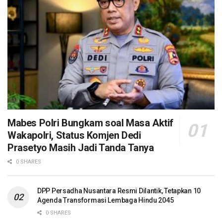
Mabes Polri Bungkam soal Masa Aktif
Wakapolri, Status Komjen Dedi
Prasetyo Masih Jadi Tanda Tanya
0 SHARES
DPP Persadha Nusantara Resmi Dilantik, Tetapkan 10
Agenda Transformasi Lembaga Hindu 2045
0 SHARES