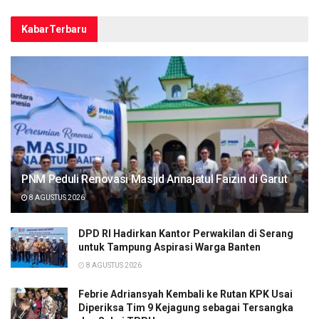
Kabar
Terbaru
PNM Peduli Renovasi Masjid Annajatul Faizin di Garut
8 AGUSTUS 2026
DPD RI Hadirkan Kantor Perwakilan di Serang
untuk Tampung Aspirasi Warga Banten
8 AGUSTUS 2026
Febrie Adriansyah Kembali ke Rutan KPK Usai
Diperiksa Tim 9 Kejagung sebagai Tersangka