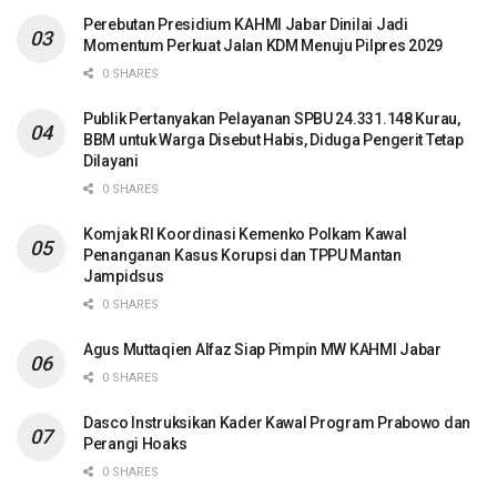
Perebutan Presidium KAHMI Jabar Dinilai Jadi
Momentum Perkuat Jalan KDM Menuju Pilpres 2029
0 SHARES
Publik Pertanyakan Pelayanan SPBU 24.331.148 Kurau,
BBM untuk Warga Disebut Habis, Diduga Pengerit Tetap
Dilayani
0 SHARES
Komjak RI Koordinasi Kemenko Polkam Kawal
Penanganan Kasus Korupsi dan TPPU Mantan
Jampidsus
0 SHARES
Agus Muttaqien Alfaz Siap Pimpin MW KAHMI Jabar
0 SHARES
Dasco Instruksikan Kader Kawal Program Prabowo dan
Perangi Hoaks
0 SHARES