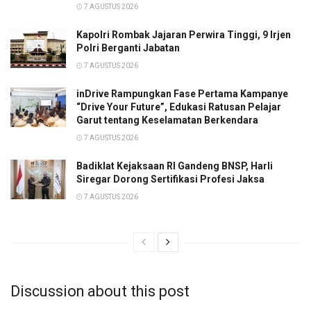
7 AGUSTUS 2026
Kapolri Rombak Jajaran Perwira Tinggi, 9 Irjen
Polri Berganti Jabatan
7 AGUSTUS 2026
inDrive Rampungkan Fase Pertama Kampanye
“Drive Your Future”, Edukasi Ratusan Pelajar
Garut tentang Keselamatan Berkendara
7 AGUSTUS 2026
Badiklat Kejaksaan RI Gandeng BNSP, Harli
Siregar Dorong Sertifikasi Profesi Jaksa
7 AGUSTUS 2026
Discussion about this post