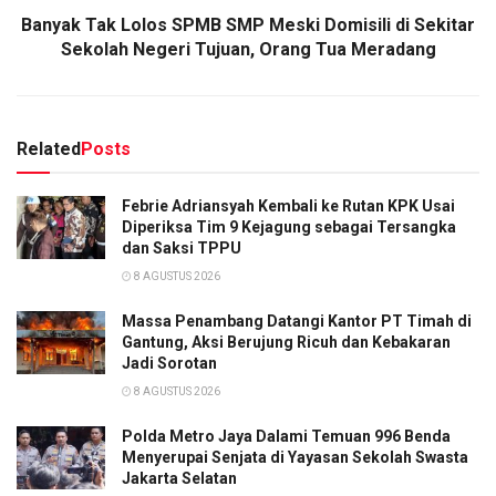
Banyak Tak Lolos SPMB SMP Meski Domisili di Sekitar
Sekolah Negeri Tujuan, Orang Tua Meradang
Related
Posts
Febrie Adriansyah Kembali ke Rutan KPK Usai
Diperiksa Tim 9 Kejagung sebagai Tersangka
dan Saksi TPPU
8 AGUSTUS 2026
Massa Penambang Datangi Kantor PT Timah di
Gantung, Aksi Berujung Ricuh dan Kebakaran
Jadi Sorotan
8 AGUSTUS 2026
Polda Metro Jaya Dalami Temuan 996 Benda
Menyerupai Senjata di Yayasan Sekolah Swasta
Jakarta Selatan