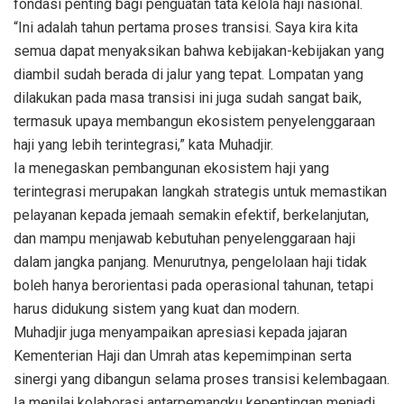
fondasi penting bagi penguatan tata kelola haji nasional.
“Ini adalah tahun pertama proses transisi. Saya kira kita
semua dapat menyaksikan bahwa kebijakan-kebijakan yang
diambil sudah berada di jalur yang tepat. Lompatan yang
dilakukan pada masa transisi ini juga sudah sangat baik,
termasuk upaya membangun ekosistem penyelenggaraan
haji yang lebih terintegrasi,” kata Muhadjir.
Ia menegaskan pembangunan ekosistem haji yang
terintegrasi merupakan langkah strategis untuk memastikan
pelayanan kepada jemaah semakin efektif, berkelanjutan,
dan mampu menjawab kebutuhan penyelenggaraan haji
dalam jangka panjang. Menurutnya, pengelolaan haji tidak
boleh hanya berorientasi pada operasional tahunan, tetapi
harus didukung sistem yang kuat dan modern.
Muhadjir juga menyampaikan apresiasi kepada jajaran
Kementerian Haji dan Umrah atas kepemimpinan serta
sinergi yang dibangun selama proses transisi kelembagaan.
Ia menilai kolaborasi antarpemangku kepentingan menjadi