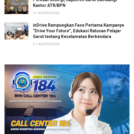
Kantor ATR/BPN
7 AGUSTUS 2026
inDrive Rampungkan Fase Pertama Kampanye
“Drive Your Future”, Edukasi Ratusan Pelajar
Garut tentang Keselamatan Berkendara
7 AGUSTUS 2026