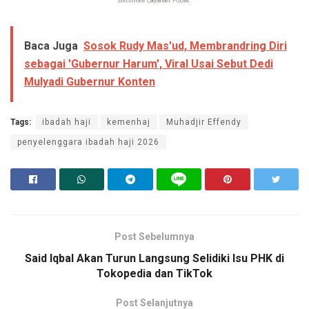
Baca Juga
Sosok Rudy Mas'ud, Membrandring Diri
sebagai 'Gubernur Harum', Viral Usai Sebut Dedi
Mulyadi Gubernur Konten
Tags:
ibadah haji
kemenhaj
Muhadjir Effendy
penyelenggara ibadah haji 2026
Post Sebelumnya
Said Iqbal Akan Turun Langsung Selidiki Isu PHK di
Tokopedia dan TikTok
Post Selanjutnya