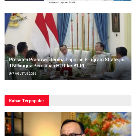
Presiden Prabowo Terima Laporan Program Strategis
TNI hingga Persiapan HUT ke-81 RI
7 AGUSTUS 2026
Kabar Terpopuler