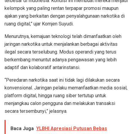
terbesar di Indonesia. Kondisi ini membuat mereka menjadi
kelompok yang paling rentan terpapar promosi maupun
ajakan yang berkaitan dengan penyalahgunaan narkotika di
ruang digital,” ujar Komjen Suyudi.
Menurutnya, kemajuan teknologi telah dimanfaatkan oleh
jaringan narkotika untuk menjalankan berbagai aktivitas
ilegal secara terselubung. Modus operandi yang terus
berkembang menuntut adanya pengawasan yang lebih
adaptif dan kolaboratif antarinstansi.
“Peredaran narkotika saat ini tidak lagi dilakukan secara
konvensional. Jaringan pelaku memanfaatkan media sosial,
platform digital, hingga ruang siber tertutup untuk
menjangkau calon pengguna dan melakukan transaksi
secara tersembunyi,” jelasnya.
Baca Juga
YLBHI Apresiasi Putusan Bebas