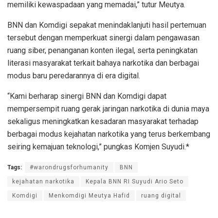
memiliki kewaspadaan yang memadai,” tutur Meutya.
BNN dan Komdigi sepakat menindaklanjuti hasil pertemuan
tersebut dengan memperkuat sinergi dalam pengawasan
ruang siber, penanganan konten ilegal, serta peningkatan
literasi masyarakat terkait bahaya narkotika dan berbagai
modus baru peredarannya di era digital.
“Kami berharap sinergi BNN dan Komdigi dapat
mempersempit ruang gerak jaringan narkotika di dunia maya
sekaligus meningkatkan kesadaran masyarakat terhadap
berbagai modus kejahatan narkotika yang terus berkembang
seiring kemajuan teknologi,” pungkas Komjen Suyudi.*
Tags:
#warondrugsforhumanity
BNN
kejahatan narkotika
Kepala BNN RI Suyudi Ario Seto
Komdigi
Menkomdigi Meutya Hafid
ruang digital