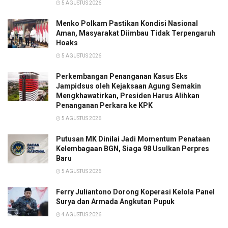
5 AGUSTUS 2026
Menko Polkam Pastikan Kondisi Nasional
Aman, Masyarakat Diimbau Tidak Terpengaruh
Hoaks
5 AGUSTUS 2026
Perkembangan Penanganan Kasus Eks
Jampidsus oleh Kejaksaan Agung Semakin
Mengkhawatirkan, Presiden Harus Alihkan
Penanganan Perkara ke KPK
5 AGUSTUS 2026
Putusan MK Dinilai Jadi Momentum Penataan
Kelembagaan BGN, Siaga 98 Usulkan Perpres
Baru
5 AGUSTUS 2026
Ferry Juliantono Dorong Koperasi Kelola Panel
Surya dan Armada Angkutan Pupuk
4 AGUSTUS 2026