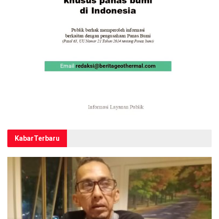
Kabar
Terbaru