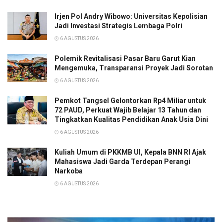
Irjen Pol Andry Wibowo: Universitas Kepolisian
Jadi Investasi Strategis Lembaga Polri
6 AGUSTUS 2026
Polemik Revitalisasi Pasar Baru Garut Kian
Mengemuka, Transparansi Proyek Jadi Sorotan
6 AGUSTUS 2026
Pemkot Tangsel Gelontorkan Rp4 Miliar untuk
72 PAUD, Perkuat Wajib Belajar 13 Tahun dan
Tingkatkan Kualitas Pendidikan Anak Usia Dini
6 AGUSTUS 2026
Kuliah Umum di PKKMB UI, Kepala BNN RI Ajak
Mahasiswa Jadi Garda Terdepan Perangi
Narkoba
6 AGUSTUS 2026