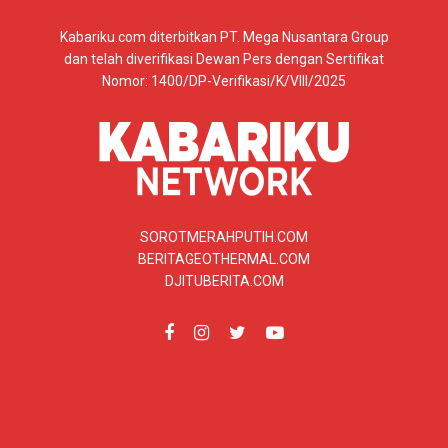
Kabariku.com diterbitkan PT. Mega Nusantara Group
dan telah diverifikasi Dewan Pers dengan Sertifikat
Nomor: 1400/DP-Verifikasi/K/VIII/2025
SOROTMERAHPUTIH.COM
BERITAGEOTHERMAL.COM
DJITUBERITA.COM