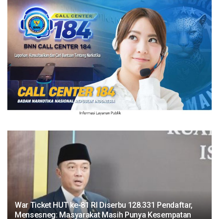
War Ticket HUT ke-81 RI Diserbu 128.331 Pendaftar,
Mensesneg: Masyarakat Masih Punya Kesempatan