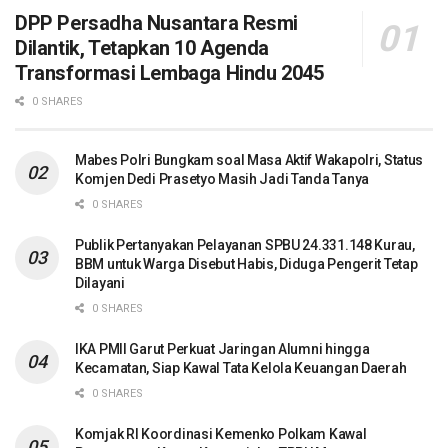
DPP Persadha Nusantara Resmi
Dilantik, Tetapkan 10 Agenda
Transformasi Lembaga Hindu 2045
0 SHARES
Mabes Polri Bungkam soal Masa Aktif Wakapolri, Status
Komjen Dedi Prasetyo Masih Jadi Tanda Tanya
0 SHARES
Publik Pertanyakan Pelayanan SPBU 24.331.148 Kurau,
BBM untuk Warga Disebut Habis, Diduga Pengerit Tetap
Dilayani
0 SHARES
IKA PMII Garut Perkuat Jaringan Alumni hingga
Kecamatan, Siap Kawal Tata Kelola Keuangan Daerah
0 SHARES
Komjak RI Koordinasi Kemenko Polkam Kawal