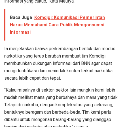
informasi yang cukup,” kata Meutya.
Baca Juga
Komdigi: Komunikasi Pemerintah
Harus Memahami Cara Publik Mengonsumsi
Informasi
Ia menjelaskan bahwa perkembangan bentuk dan modus
narkotika yang terus berubah membuat tim Komdigi
membutuhkan dukungan informasi dari BNN agar dapat
mengidentifikasi dan menindak konten terkait narkotika
secara lebih cepat dan tepat.
“Kalau misalnya di sektor-sektor lain mungkin kami lebih
mudah melihat mana yang berbahaya dan mana yang tidak.
Tetapi di narkoba, dengan kompleksitas yang sekarang,
bentuknya beragam dan berbeda-beda. Tim kami perlu
dibantu untuk mengenali barang-barang yang dianggap
bagian dari narkoba atau narkotika,” ujarnya.