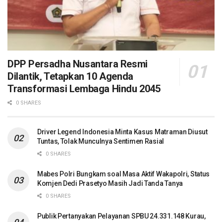
DPP Persadha Nusantara Resmi
Dilantik, Tetapkan 10 Agenda
Transformasi Lembaga Hindu 2045
0 SHARES
Driver Legend Indonesia Minta Kasus Matraman Diusut
Tuntas, Tolak Munculnya Sentimen Rasial
0 SHARES
Mabes Polri Bungkam soal Masa Aktif Wakapolri, Status
Komjen Dedi Prasetyo Masih Jadi Tanda Tanya
0 SHARES
Publik Pertanyakan Pelayanan SPBU 24.331.148 Kurau,