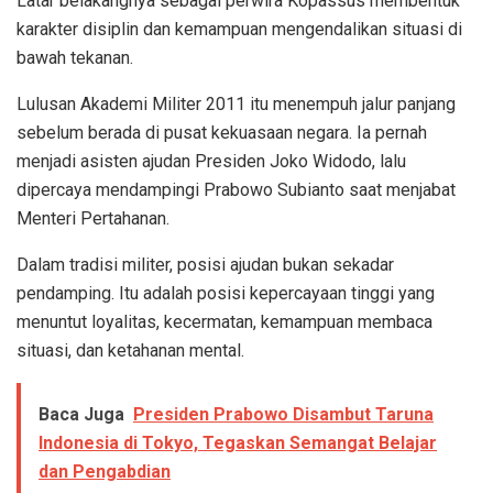
Latar belakangnya sebagai perwira Kopassus membentuk
karakter disiplin dan kemampuan mengendalikan situasi di
bawah tekanan.
Lulusan Akademi Militer 2011 itu menempuh jalur panjang
sebelum berada di pusat kekuasaan negara. Ia pernah
menjadi asisten ajudan Presiden Joko Widodo, lalu
dipercaya mendampingi Prabowo Subianto saat menjabat
Menteri Pertahanan.
Dalam tradisi militer, posisi ajudan bukan sekadar
pendamping. Itu adalah posisi kepercayaan tinggi yang
menuntut loyalitas, kecermatan, kemampuan membaca
situasi, dan ketahanan mental.
Baca Juga
Presiden Prabowo Disambut Taruna
Indonesia di Tokyo, Tegaskan Semangat Belajar
dan Pengabdian