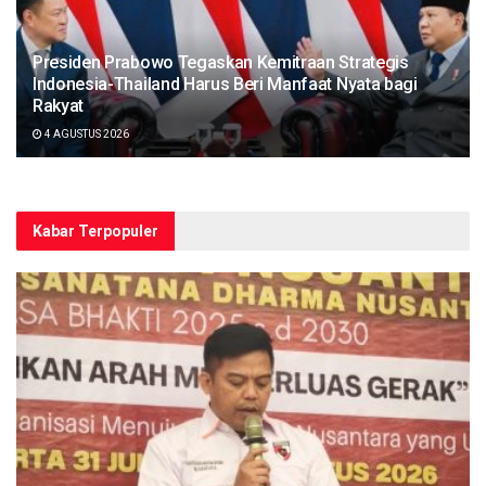
Presiden Prabowo Tegaskan Kemitraan Strategis
Indonesia-Thailand Harus Beri Manfaat Nyata bagi
Rakyat
4 AGUSTUS 2026
Kabar Terpopuler