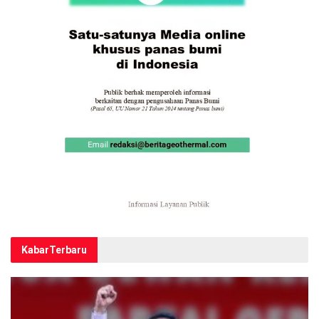
Kabar
Terbaru