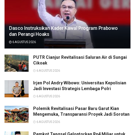
Dasco Instruksikan Kader Kawal Program Prabowo
dan Perangi Hoaks
6 AGUSTUS 2026
PUTR Cianjur Revitalisasi Saluran Air di Sungai
Cikoak
6 AGUSTUS 2026
Irjen Pol Andry Wibowo: Universitas Kepolisian
Jadi Investasi Strategis Lembaga Polri
6 AGUSTUS 2026
Polemik Revitalisasi Pasar Baru Garut Kian
Mengemuka, Transparansi Proyek Jadi Sorotan
6 AGUSTUS 2026
Pemkot Tangsel Gelontorkan Rp4 Miliar untuk