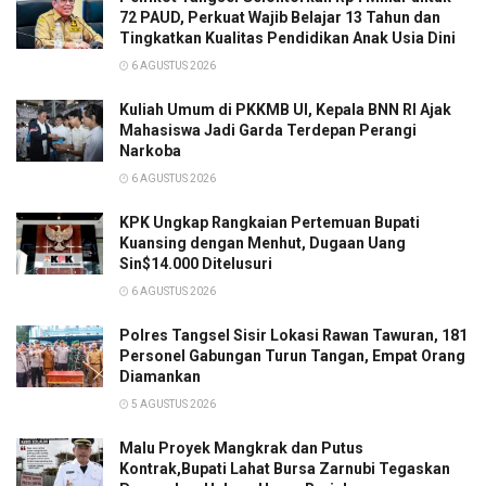
72 PAUD, Perkuat Wajib Belajar 13 Tahun dan
Tingkatkan Kualitas Pendidikan Anak Usia Dini
6 AGUSTUS 2026
Kuliah Umum di PKKMB UI, Kepala BNN RI Ajak
Mahasiswa Jadi Garda Terdepan Perangi
Narkoba
6 AGUSTUS 2026
KPK Ungkap Rangkaian Pertemuan Bupati
Kuansing dengan Menhut, Dugaan Uang
Sin$14.000 Ditelusuri
6 AGUSTUS 2026
Polres Tangsel Sisir Lokasi Rawan Tawuran, 181
Personel Gabungan Turun Tangan, Empat Orang
Diamankan
5 AGUSTUS 2026
Malu Proyek Mangkrak dan Putus
Kontrak,Bupati Lahat Bursa Zarnubi Tegaskan