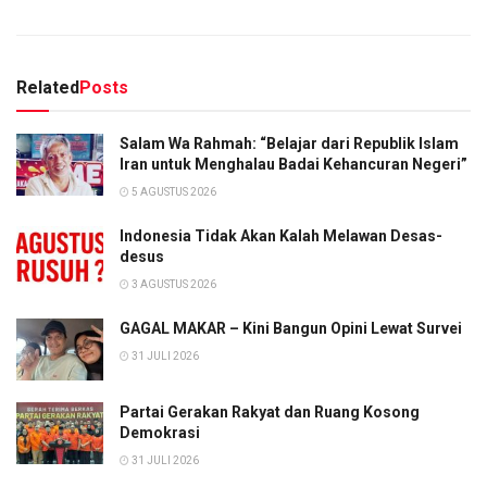
Related
Posts
Salam Wa Rahmah: “Belajar dari Republik Islam
Iran untuk Menghalau Badai Kehancuran Negeri”
5 AGUSTUS 2026
Indonesia Tidak Akan Kalah Melawan Desas-
desus
3 AGUSTUS 2026
GAGAL MAKAR – Kini Bangun Opini Lewat Survei
31 JULI 2026
Partai Gerakan Rakyat dan Ruang Kosong
Demokrasi
31 JULI 2026