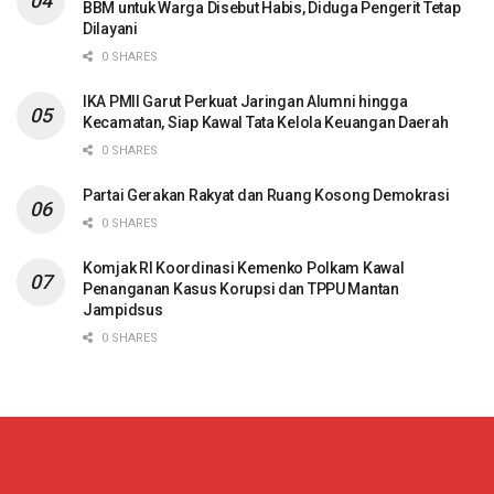
BBM untuk Warga Disebut Habis, Diduga Pengerit Tetap
Dilayani
0 SHARES
IKA PMII Garut Perkuat Jaringan Alumni hingga
Kecamatan, Siap Kawal Tata Kelola Keuangan Daerah
0 SHARES
Partai Gerakan Rakyat dan Ruang Kosong Demokrasi
0 SHARES
Komjak RI Koordinasi Kemenko Polkam Kawal
Penanganan Kasus Korupsi dan TPPU Mantan
Jampidsus
0 SHARES