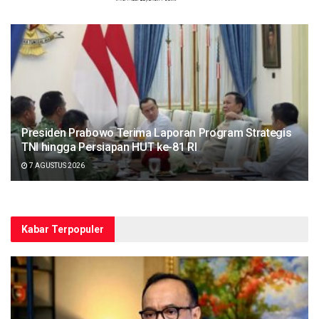
Presiden Prabowo Terima Laporan Program Strategis
TNI hingga Persiapan HUT ke-81 RI
7 AGUSTUS 2026
Kabar Terpopuler