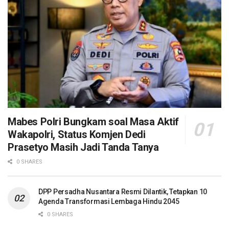
Mabes Polri Bungkam soal Masa Aktif
Wakapolri, Status Komjen Dedi
Prasetyo Masih Jadi Tanda Tanya
0 SHARES
DPP Persadha Nusantara Resmi Dilantik, Tetapkan 10
Agenda Transformasi Lembaga Hindu 2045
0 SHARES