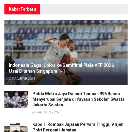
Kabar
Terbaru
Indonesia Gagal Lolos ke Semifinal Piala AFF 2026
Usai Ditahan Singapura 1-1
7 AGUSTUS 2026
Polda Metro Jaya Dalami Temuan 996 Benda
Menyerupai Senjata di Yayasan Sekolah Swasta
Jakarta Selatan
7 AGUSTUS 2026
Kapolri Rombak Jajaran Perwira Tinggi, 9 Irjen
Polri Berganti Jabatan