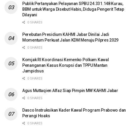
Publik Pertanyakan Pelayanan SPBU 24.331.148 Kurau,
BBM untuk Warga Disebut Habis, Diduga Pengerit Tetap
Dilayani
0 SHARES
Perebutan Presidium KAHMI Jabar Dinilai Jadi
Momentum Perkuat Jalan KDM Menuju Pilpres 2029
0 SHARES
Komjak RI Koordinasi Kemenko Polkam Kawal
Penanganan Kasus Korupsi dan TPPU Mantan
Jampidsus
0 SHARES
Agus Muttaqien Alfaz Siap Pimpin MW KAHMI Jabar
0 SHARES
Dasco Instruksikan Kader Kawal Program Prabowo dan
Perangi Hoaks
0 SHARES