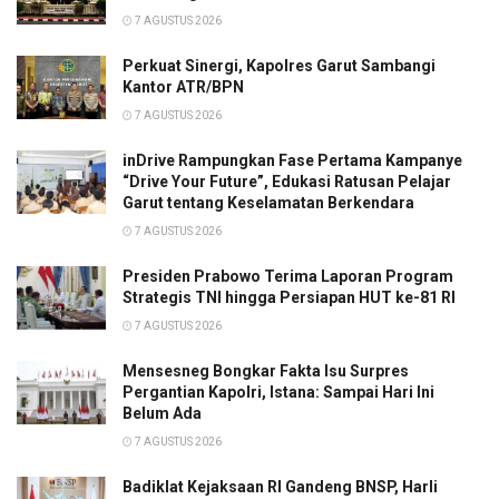
7 AGUSTUS 2026
Perkuat Sinergi, Kapolres Garut Sambangi
Kantor ATR/BPN
7 AGUSTUS 2026
inDrive Rampungkan Fase Pertama Kampanye
“Drive Your Future”, Edukasi Ratusan Pelajar
Garut tentang Keselamatan Berkendara
7 AGUSTUS 2026
Presiden Prabowo Terima Laporan Program
Strategis TNI hingga Persiapan HUT ke-81 RI
7 AGUSTUS 2026
Mensesneg Bongkar Fakta Isu Surpres
Pergantian Kapolri, Istana: Sampai Hari Ini
Belum Ada
7 AGUSTUS 2026
Badiklat Kejaksaan RI Gandeng BNSP, Harli