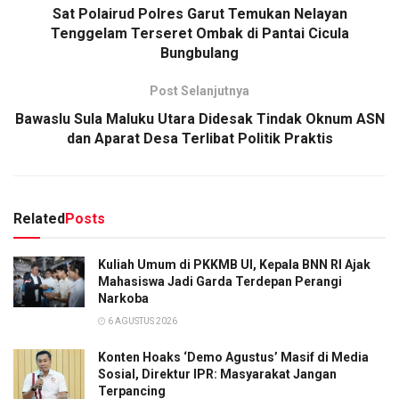
Sat Polairud Polres Garut Temukan Nelayan
Tenggelam Terseret Ombak di Pantai Cicula
Bungbulang
Post Selanjutnya
Bawaslu Sula Maluku Utara Didesak Tindak Oknum ASN
dan Aparat Desa Terlibat Politik Praktis
Related
Posts
Kuliah Umum di PKKMB UI, Kepala BNN RI Ajak
Mahasiswa Jadi Garda Terdepan Perangi
Narkoba
6 AGUSTUS 2026
Konten Hoaks ‘Demo Agustus’ Masif di Media
Sosial, Direktur IPR: Masyarakat Jangan
Terpancing