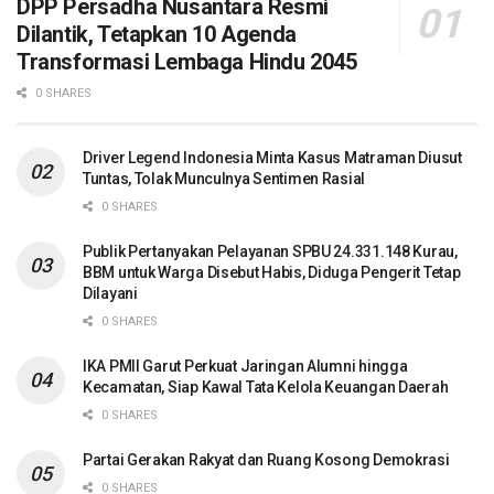
DPP Persadha Nusantara Resmi
Dilantik, Tetapkan 10 Agenda
Transformasi Lembaga Hindu 2045
0 SHARES
Driver Legend Indonesia Minta Kasus Matraman Diusut
Tuntas, Tolak Munculnya Sentimen Rasial
0 SHARES
Publik Pertanyakan Pelayanan SPBU 24.331.148 Kurau,
BBM untuk Warga Disebut Habis, Diduga Pengerit Tetap
Dilayani
0 SHARES
IKA PMII Garut Perkuat Jaringan Alumni hingga
Kecamatan, Siap Kawal Tata Kelola Keuangan Daerah
0 SHARES
Partai Gerakan Rakyat dan Ruang Kosong Demokrasi
0 SHARES