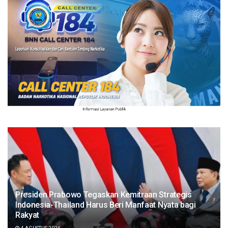
Presiden Prabowo Tegaskan Kemitraan Strategis
Indonesia-Thailand Harus Beri Manfaat Nyata bagi
Rakyat