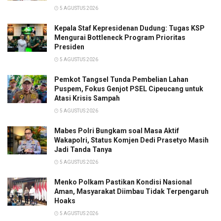
5 AGUSTUS 2026
Kepala Staf Kepresidenan Dudung: Tugas KSP
Mengurai Bottleneck Program Prioritas
Presiden
5 AGUSTUS 2026
Pemkot Tangsel Tunda Pembelian Lahan
Puspem, Fokus Genjot PSEL Cipeucang untuk
Atasi Krisis Sampah
5 AGUSTUS 2026
Mabes Polri Bungkam soal Masa Aktif
Wakapolri, Status Komjen Dedi Prasetyo Masih
Jadi Tanda Tanya
5 AGUSTUS 2026
Menko Polkam Pastikan Kondisi Nasional
Aman, Masyarakat Diimbau Tidak Terpengaruh
Hoaks
5 AGUSTUS 2026