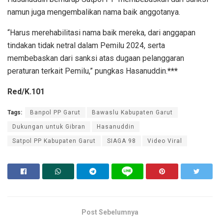
namun juga mengembalikan nama baik anggotanya.
“Harus merehabilitasi nama baik mereka, dari anggapan
tindakan tidak netral dalam Pemilu 2024, serta
membebaskan dari sanksi atas dugaan pelanggaran
peraturan terkait Pemilu,” pungkas Hasanuddin.
***
Red/K.101
Tags:
Banpol PP Garut
Bawaslu Kabupaten Garut
Dukungan untuk Gibran
Hasanuddin
Satpol PP Kabupaten Garut
SIAGA 98
Video Viral
Post Sebelumnya