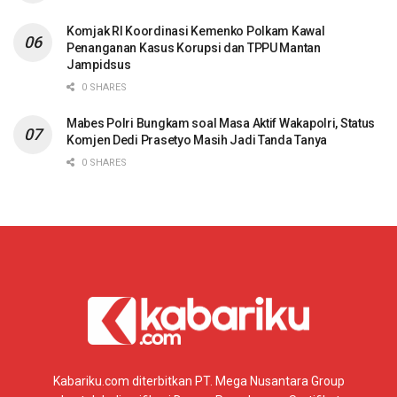
Komjak RI Koordinasi Kemenko Polkam Kawal
Penanganan Kasus Korupsi dan TPPU Mantan
Jampidsus
0 SHARES
Mabes Polri Bungkam soal Masa Aktif Wakapolri, Status
Komjen Dedi Prasetyo Masih Jadi Tanda Tanya
0 SHARES
Kabariku.com diterbitkan PT. Mega Nusantara Group