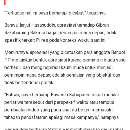
“Terhadap hal ini saya berharap, dicabut,” tegasnya.
Bahwa, lanjut Hasanuddin, apresiasi terhadap Gibran
Rakabuming Raka sebagai pemimpin masa depan, tidak
spesifik terkait Pilres pada konteks waktu saat ini.
Menurutnya, apresiasi yang dicetuskan para anggota Banpol
PP melainķan bentuk apresiasi karena pemimpin muda yang
berhasil, dan menginspirasi kaum muda untuk menjadi
pemimpin masa depan, adalah penilaian yang objektif dan
tidak bertendensi politik.
“Bahwa, saya berharap Bawaslu Kabupaten dapat menilai
peristiwa teresebut dari perspektif waktu atau tempus
pembuatan video yang pada saat itu belum memasuki
tahapan pendafataran apalagi masa kampanye,” harapnya.
Hasanuddin berharap Satpol PP membebaskan dari sanksi