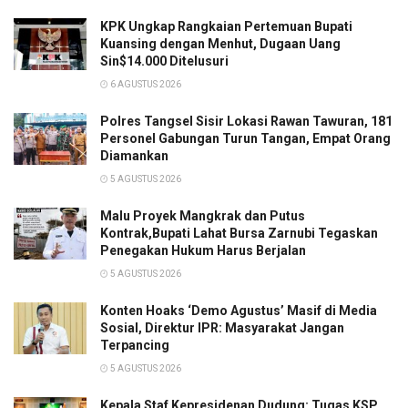
KPK Ungkap Rangkaian Pertemuan Bupati
Kuansing dengan Menhut, Dugaan Uang
Sin$14.000 Ditelusuri
6 AGUSTUS 2026
Polres Tangsel Sisir Lokasi Rawan Tawuran, 181
Personel Gabungan Turun Tangan, Empat Orang
Diamankan
5 AGUSTUS 2026
Malu Proyek Mangkrak dan Putus
Kontrak,Bupati Lahat Bursa Zarnubi Tegaskan
Penegakan Hukum Harus Berjalan
5 AGUSTUS 2026
Konten Hoaks ‘Demo Agustus’ Masif di Media
Sosial, Direktur IPR: Masyarakat Jangan
Terpancing
5 AGUSTUS 2026
Kepala Staf Kepresidenan Dudung: Tugas KSP