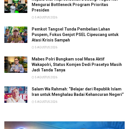
Mengurai Bottleneck Program Prioritas
Presiden
5 AGUSTUS 2026
Pemkot Tangsel Tunda Pembelian Lahan
Puspem, Fokus Genjot PSEL Cipeucang untuk
Atasi Krisis Sampah
5 AGUSTUS 2026
Mabes Polri Bungkam soal Masa Aktif
Wakapolri, Status Komjen Dedi Prasetyo Masih
Jadi Tanda Tanya
5 AGUSTUS 2026
Salam Wa Rahmah: “Belajar dari Republik Islam
Iran untuk Menghalau Badai Kehancuran Negeri”
5 AGUSTUS 2026