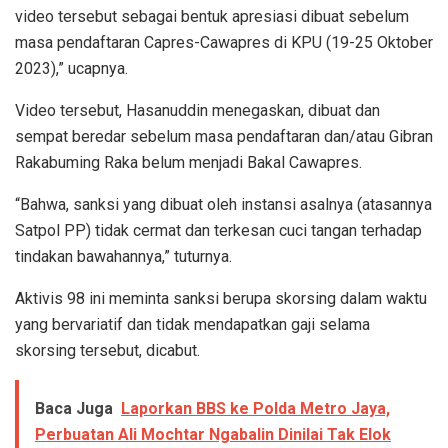
video tersebut sebagai bentuk apresiasi dibuat sebelum
masa pendaftaran Capres-Cawapres di KPU (19-25 Oktober
2023),” ucapnya.
Video tersebut, Hasanuddin menegaskan, dibuat dan
sempat beredar sebelum masa pendaftaran dan/atau Gibran
Rakabuming Raka belum menjadi Bakal Cawapres.
“Bahwa, sanksi yang dibuat oleh instansi asalnya (atasannya
Satpol PP) tidak cermat dan terkesan cuci tangan terhadap
tindakan bawahannya,” tuturnya.
Aktivis 98 ini meminta sanksi berupa skorsing dalam waktu
yang bervariatif dan tidak mendapatkan gaji selama
skorsing tersebut, dicabut.
Baca Juga
Laporkan BBS ke Polda Metro Jaya,
Perbuatan Ali Mochtar Ngabalin Dinilai Tak Elok