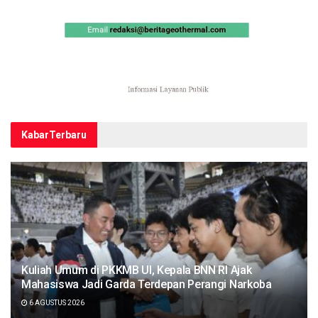
Kabar
Terbaru
Kuliah Umum di PKKMB UI, Kepala BNN RI Ajak
Mahasiswa Jadi Garda Terdepan Perangi Narkoba
6 AGUSTUS 2026