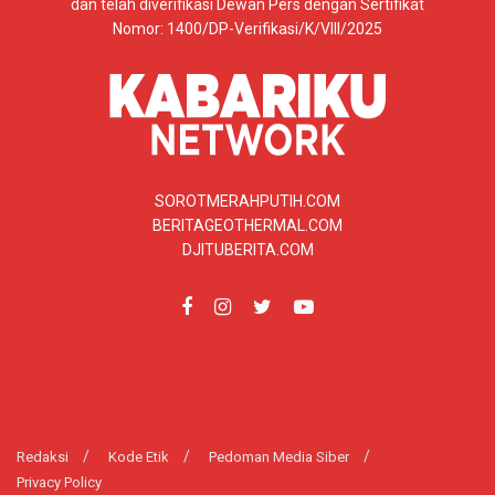
dan telah diverifikasi Dewan Pers dengan Sertifikat
Nomor: 1400/DP-Verifikasi/K/VIII/2025
SOROTMERAHPUTIH.COM
BERITAGEOTHERMAL.COM
DJITUBERITA.COM
Redaksi
Kode Etik
Pedoman Media Siber
Privacy Policy