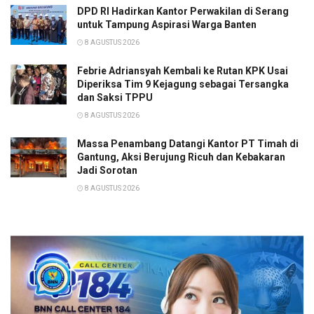
DPD RI Hadirkan Kantor Perwakilan di Serang
untuk Tampung Aspirasi Warga Banten
8 AGUSTUS 2026
Febrie Adriansyah Kembali ke Rutan KPK Usai
Diperiksa Tim 9 Kejagung sebagai Tersangka
dan Saksi TPPU
8 AGUSTUS 2026
Massa Penambang Datangi Kantor PT Timah di
Gantung, Aksi Berujung Ricuh dan Kebakaran
Jadi Sorotan
8 AGUSTUS 2026