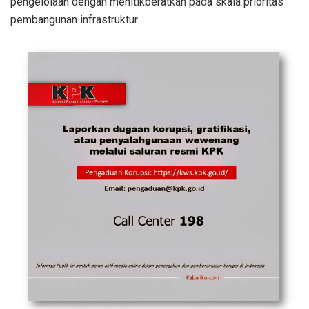
pengelolaan dengan menitikberatkan pada skala prioritas
pembangunan infrastruktur.