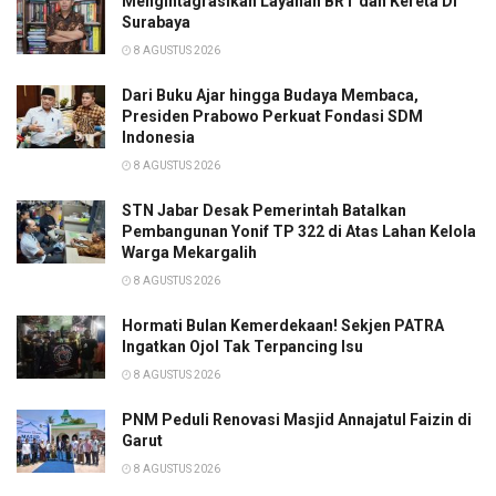
Mengintagrasikan Layanan BRT dan Kereta Di
Surabaya
8 AGUSTUS 2026
Dari Buku Ajar hingga Budaya Membaca,
Presiden Prabowo Perkuat Fondasi SDM
Indonesia
8 AGUSTUS 2026
STN Jabar Desak Pemerintah Batalkan
Pembangunan Yonif TP 322 di Atas Lahan Kelola
Warga Mekargalih
8 AGUSTUS 2026
Hormati Bulan Kemerdekaan! Sekjen PATRA
Ingatkan Ojol Tak Terpancing Isu
8 AGUSTUS 2026
PNM Peduli Renovasi Masjid Annajatul Faizin di
Garut
8 AGUSTUS 2026