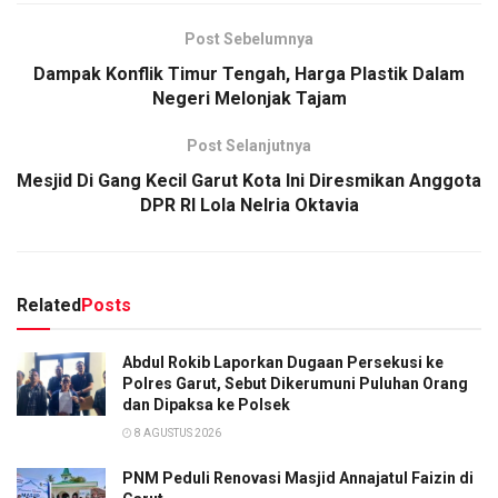
Post Sebelumnya
Dampak Konflik Timur Tengah, Harga Plastik Dalam
Negeri Melonjak Tajam
Post Selanjutnya
Mesjid Di Gang Kecil Garut Kota Ini Diresmikan Anggota
DPR RI Lola Nelria Oktavia
Related
Posts
Abdul Rokib Laporkan Dugaan Persekusi ke
Polres Garut, Sebut Dikerumuni Puluhan Orang
dan Dipaksa ke Polsek
8 AGUSTUS 2026
PNM Peduli Renovasi Masjid Annajatul Faizin di