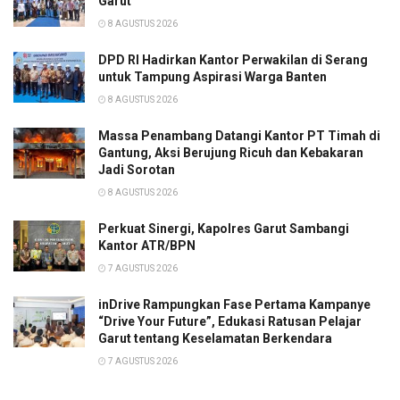
Garut
8 AGUSTUS 2026
DPD RI Hadirkan Kantor Perwakilan di Serang
untuk Tampung Aspirasi Warga Banten
8 AGUSTUS 2026
Massa Penambang Datangi Kantor PT Timah di
Gantung, Aksi Berujung Ricuh dan Kebakaran
Jadi Sorotan
8 AGUSTUS 2026
Perkuat Sinergi, Kapolres Garut Sambangi
Kantor ATR/BPN
7 AGUSTUS 2026
inDrive Rampungkan Fase Pertama Kampanye
“Drive Your Future”, Edukasi Ratusan Pelajar
Garut tentang Keselamatan Berkendara
7 AGUSTUS 2026