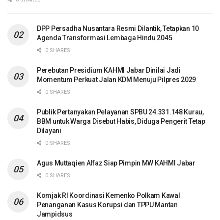
DPP Persadha Nusantara Resmi Dilantik, Tetapkan 10
Agenda Transformasi Lembaga Hindu 2045
0 SHARES
Perebutan Presidium KAHMI Jabar Dinilai Jadi
Momentum Perkuat Jalan KDM Menuju Pilpres 2029
0 SHARES
Publik Pertanyakan Pelayanan SPBU 24.331.148 Kurau,
BBM untuk Warga Disebut Habis, Diduga Pengerit Tetap
Dilayani
0 SHARES
Agus Muttaqien Alfaz Siap Pimpin MW KAHMI Jabar
0 SHARES
Komjak RI Koordinasi Kemenko Polkam Kawal
Penanganan Kasus Korupsi dan TPPU Mantan
Jampidsus