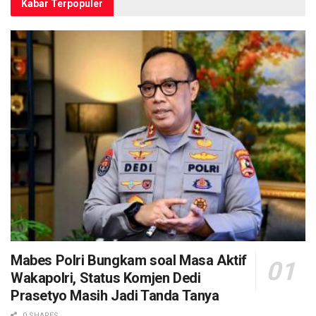
Kabar Terpopuler
Mabes Polri Bungkam soal Masa Aktif
Wakapolri, Status Komjen Dedi
Prasetyo Masih Jadi Tanda Tanya
0 SHARES