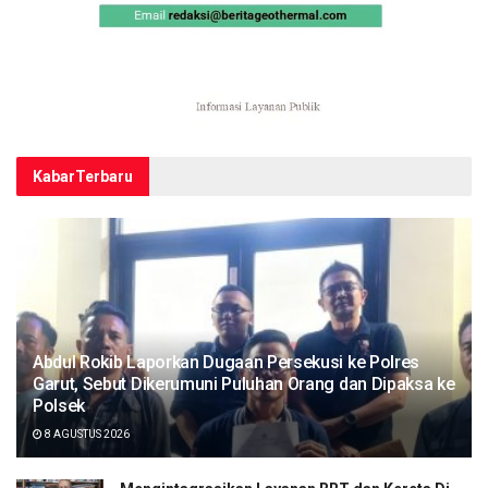
Kabar
Terbaru
Abdul Rokib Laporkan Dugaan Persekusi ke Polres
Garut, Sebut Dikerumuni Puluhan Orang dan Dipaksa ke
Polsek
8 AGUSTUS 2026