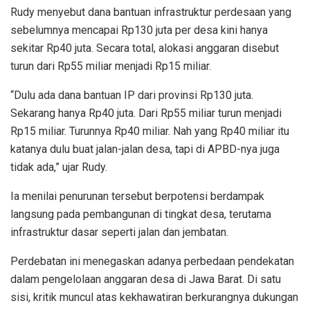
Rudy menyebut dana bantuan infrastruktur perdesaan yang
sebelumnya mencapai Rp130 juta per desa kini hanya
sekitar Rp40 juta. Secara total, alokasi anggaran disebut
turun dari Rp55 miliar menjadi Rp15 miliar.
“Dulu ada dana bantuan IP dari provinsi Rp130 juta.
Sekarang hanya Rp40 juta. Dari Rp55 miliar turun menjadi
Rp15 miliar. Turunnya Rp40 miliar. Nah yang Rp40 miliar itu
katanya dulu buat jalan-jalan desa, tapi di APBD-nya juga
tidak ada,” ujar Rudy.
Ia menilai penurunan tersebut berpotensi berdampak
langsung pada pembangunan di tingkat desa, terutama
infrastruktur dasar seperti jalan dan jembatan.
Perdebatan ini menegaskan adanya perbedaan pendekatan
dalam pengelolaan anggaran desa di Jawa Barat. Di satu
sisi, kritik muncul atas kekhawatiran berkurangnya dukungan