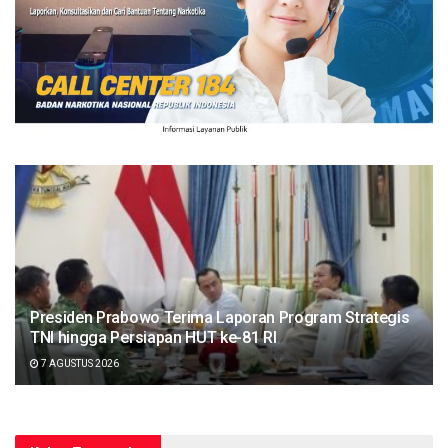
Presiden Prabowo Terima Laporan Program Strategis
TNI hingga Persiapan HUT ke-81 RI
7 AGUSTUS 2026