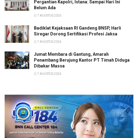
Pergantian Kapolri, Istana: Sampai Hari Ini
Belum Ada
7 AGUSTUS 2026
Badiklat Kejaksaan RI Gandeng BNSP, Harli
Siregar Dorong Sertifikasi Profesi Jaksa
7 AGUSTUS 2026
Jumat Membara di Gantung, Amarah
Penambang Berujung Kantor PT Timah Diduga
Dibakar Massa
7 AGUSTUS 2026