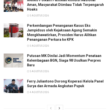
Aman, Masyarakat Diimbau Tidak Terpengaruh
Hoaks
5 AGUSTUS 2026
Perkembangan Penanganan Kasus Eks
Jampidsus oleh Kejaksaan Agung Semakin
Mengkhawatirkan, Presiden Harus Alihkan
Penanganan Perkara ke KPK
5 AGUSTUS 2026
Putusan MK Dinilai Jadi Momentum Penataan
Kelembagaan BGN, Siaga 98 Usulkan Perpres
Baru
5 AGUSTUS 2026
Ferry Juliantono Dorong Koperasi Kelola Panel
Surya dan Armada Angkutan Pupuk
4 AGUSTUS 2026