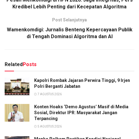
Kredibel Lebih Penting dari Kecepatan Algoritma
Post Selanjutnya
Wamenkomdigi: Jurnalis Benteng Kepercayaan Publik
di Tengah Dominasi Algoritma dan AI
Related
Posts
Kapolri Rombak Jajaran Perwira Tinggi, 9 Irjen
Polri Berganti Jabatan
7 AGUSTUS 2026
Konten Hoaks ‘Demo Agustus’ Masif di Media
Sosial, Direktur IPR: Masyarakat Jangan
Terpancing
5 AGUSTUS 2026
Menko Polkam Pastikan Kondisi Nasional