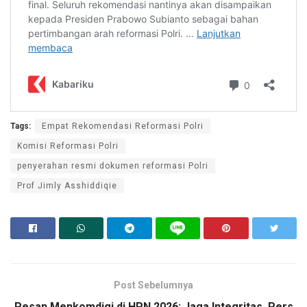
Tags:
Empat Rekomendasi Reformasi Polri
Komisi Reformasi Polri
penyerahan resmi dokumen reformasi Polri
Prof Jimly Asshiddiqie
Post Sebelumnya
Pesan Menkomdigi di HPN 2026: Jaga Integritas, Pers