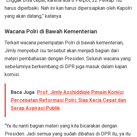
“Enggak bisa cepat, karena ada 8 Perpol, 22 Perkap. Itu
harus diperbaiki. Nah ini kan harus dipersiapkan oleh Kapolri
yang akan datang,” katanya.
Wacana Polri di Bawah Kementerian
Terkait wacana penempatan Polri di bawah kementerian,
Jimly menyebut isu tersebut akan menjadi bagian dari
materi pembahasan dengan Presiden. Seluruh wacana yang
sebelumnya berkembang di DPR juga masuk dalam kajian
komisi.
Baca Juga
Prof. Jimly Asshiddiqie Pimpin Komisi
Percepatan Reformasi Polri: Siap Kerja Cepat dan
Serap Aspirasi Publik
“Ya itu nanti bagian materi yang kita bicarakan dengan
Presiden. Jadi semua yang sudah dibahas di DPR itu, ya itu