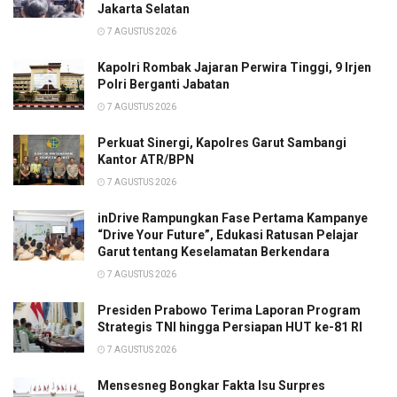
Jakarta Selatan
7 AGUSTUS 2026
Kapolri Rombak Jajaran Perwira Tinggi, 9 Irjen
Polri Berganti Jabatan
7 AGUSTUS 2026
Perkuat Sinergi, Kapolres Garut Sambangi
Kantor ATR/BPN
7 AGUSTUS 2026
inDrive Rampungkan Fase Pertama Kampanye
“Drive Your Future”, Edukasi Ratusan Pelajar
Garut tentang Keselamatan Berkendara
7 AGUSTUS 2026
Presiden Prabowo Terima Laporan Program
Strategis TNI hingga Persiapan HUT ke-81 RI
7 AGUSTUS 2026
Mensesneg Bongkar Fakta Isu Surpres