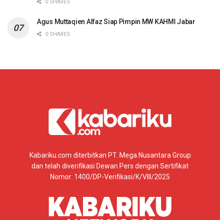
0 SHARES
Agus Muttaqien Alfaz Siap Pimpin MW KAHMI Jabar
0 SHARES
Kabariku.com diterbitkan PT. Mega Nusantara Group
dan telah diverifikasi Dewan Pers dengan Sertifikat
Nomor: 1400/DP-Verifikasi/K/VIII/2025