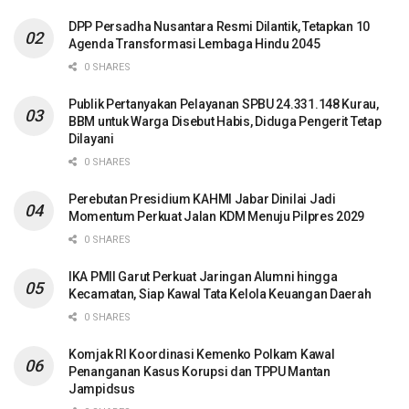
DPP Persadha Nusantara Resmi Dilantik, Tetapkan 10
Agenda Transformasi Lembaga Hindu 2045
0 SHARES
Publik Pertanyakan Pelayanan SPBU 24.331.148 Kurau,
BBM untuk Warga Disebut Habis, Diduga Pengerit Tetap
Dilayani
0 SHARES
Perebutan Presidium KAHMI Jabar Dinilai Jadi
Momentum Perkuat Jalan KDM Menuju Pilpres 2029
0 SHARES
IKA PMII Garut Perkuat Jaringan Alumni hingga
Kecamatan, Siap Kawal Tata Kelola Keuangan Daerah
0 SHARES
Komjak RI Koordinasi Kemenko Polkam Kawal
Penanganan Kasus Korupsi dan TPPU Mantan
Jampidsus