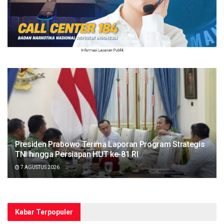
Presiden Prabowo Terima Laporan Program Strategis
TNI hingga Persiapan HUT ke-81 RI
7 AGUSTUS 2026
Kabar Terpopuler