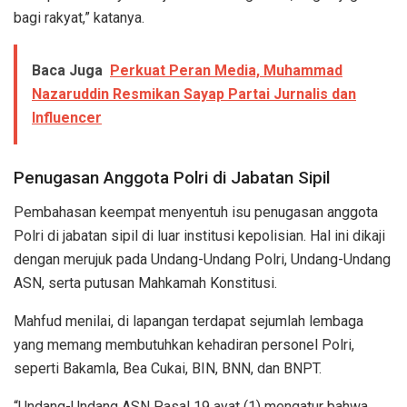
bagi rakyat,” katanya.
Baca Juga
Perkuat Peran Media, Muhammad
Nazaruddin Resmikan Sayap Partai Jurnalis dan
Influencer
Penugasan Anggota Polri di Jabatan Sipil
Pembahasan keempat menyentuh isu penugasan anggota
Polri di jabatan sipil di luar institusi kepolisian. Hal ini dikaji
dengan merujuk pada Undang-Undang Polri, Undang-Undang
ASN, serta putusan Mahkamah Konstitusi.
Mahfud menilai, di lapangan terdapat sejumlah lembaga
yang memang membutuhkan kehadiran personel Polri,
seperti Bakamla, Bea Cukai, BIN, BNN, dan BNPT.
“Undang-Undang ASN Pasal 19 ayat (1) mengatur bahwa