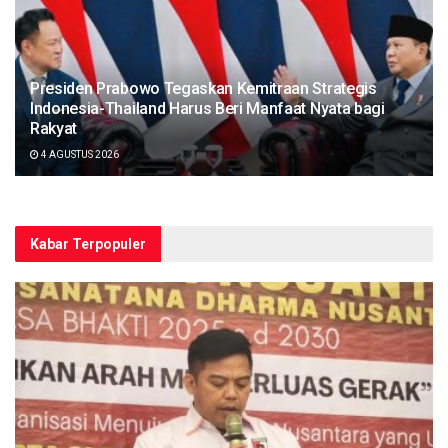
Presiden Prabowo Tegaskan Kemitraan Strategis
Indonesia-Thailand Harus Beri Manfaat Nyata bagi
Rakyat
4 AGUSTUS 2026
Kabar Terpopuler