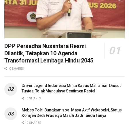
DPP Persadha Nusantara Resmi
Dilantik, Tetapkan 10 Agenda
Transformasi Lembaga Hindu 2045
0 SHARES
Driver Legend Indonesia Minta Kasus Matraman Diusut
Tuntas, Tolak Munculnya Sentimen Rasial
0 SHARES
Mabes Polri Bungkam soal Masa Aktif Wakapolri, Status
Komjen Dedi Prasetyo Masih Jadi Tanda Tanya
0 SHARES