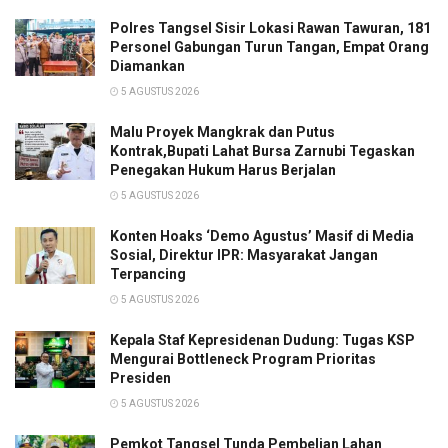
Polres Tangsel Sisir Lokasi Rawan Tawuran, 181
Personel Gabungan Turun Tangan, Empat Orang
Diamankan
5 AGUSTUS 2026
Malu Proyek Mangkrak dan Putus
Kontrak,Bupati Lahat Bursa Zarnubi Tegaskan
Penegakan Hukum Harus Berjalan
5 AGUSTUS 2026
Konten Hoaks ‘Demo Agustus’ Masif di Media
Sosial, Direktur IPR: Masyarakat Jangan
Terpancing
5 AGUSTUS 2026
Kepala Staf Kepresidenan Dudung: Tugas KSP
Mengurai Bottleneck Program Prioritas
Presiden
5 AGUSTUS 2026
Pemkot Tangsel Tunda Pembelian Lahan