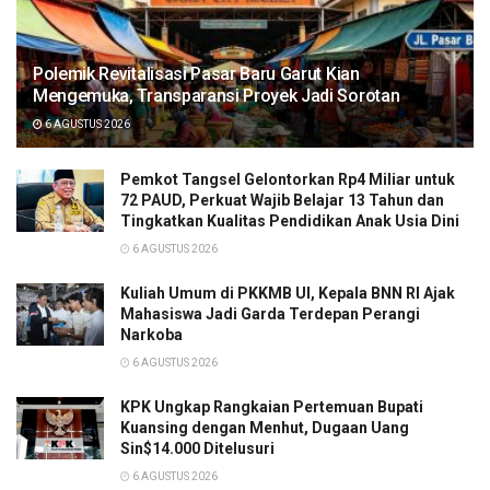
Polemik Revitalisasi Pasar Baru Garut Kian
Mengemuka, Transparansi Proyek Jadi Sorotan
6 AGUSTUS 2026
Pemkot Tangsel Gelontorkan Rp4 Miliar untuk
72 PAUD, Perkuat Wajib Belajar 13 Tahun dan
Tingkatkan Kualitas Pendidikan Anak Usia Dini
6 AGUSTUS 2026
Kuliah Umum di PKKMB UI, Kepala BNN RI Ajak
Mahasiswa Jadi Garda Terdepan Perangi
Narkoba
6 AGUSTUS 2026
KPK Ungkap Rangkaian Pertemuan Bupati
Kuansing dengan Menhut, Dugaan Uang
Sin$14.000 Ditelusuri
6 AGUSTUS 2026