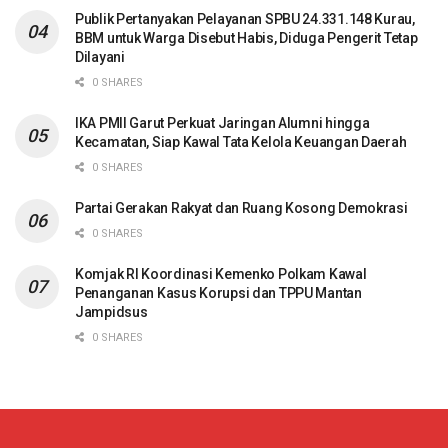
Publik Pertanyakan Pelayanan SPBU 24.331.148 Kurau,
BBM untuk Warga Disebut Habis, Diduga Pengerit Tetap
Dilayani
0 SHARES
IKA PMII Garut Perkuat Jaringan Alumni hingga
Kecamatan, Siap Kawal Tata Kelola Keuangan Daerah
0 SHARES
Partai Gerakan Rakyat dan Ruang Kosong Demokrasi
0 SHARES
Komjak RI Koordinasi Kemenko Polkam Kawal
Penanganan Kasus Korupsi dan TPPU Mantan
Jampidsus
0 SHARES