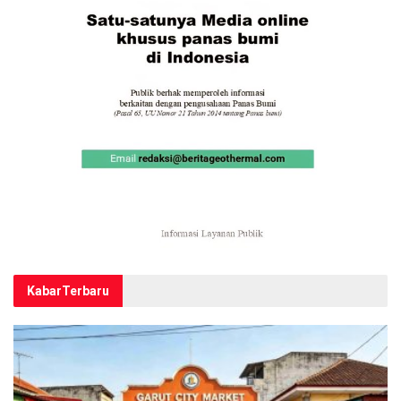
Kabar
Terbaru