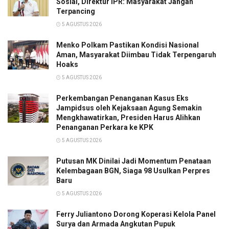
Sosial, Direktur IPR: Masyarakat Jangan
Terpancing
5 AGUSTUS 2026
Menko Polkam Pastikan Kondisi Nasional
Aman, Masyarakat Diimbau Tidak Terpengaruh
Hoaks
5 AGUSTUS 2026
Perkembangan Penanganan Kasus Eks
Jampidsus oleh Kejaksaan Agung Semakin
Mengkhawatirkan, Presiden Harus Alihkan
Penanganan Perkara ke KPK
5 AGUSTUS 2026
Putusan MK Dinilai Jadi Momentum Penataan
Kelembagaan BGN, Siaga 98 Usulkan Perpres
Baru
5 AGUSTUS 2026
Ferry Juliantono Dorong Koperasi Kelola Panel
Surya dan Armada Angkutan Pupuk