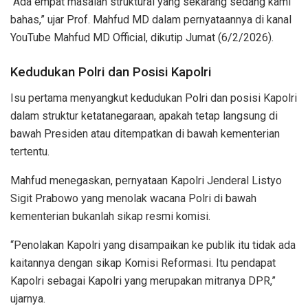
“Ada empat masalah struktural yang sekarang sedang kami
bahas,” ujar Prof. Mahfud MD dalam pernyataannya di kanal
YouTube Mahfud MD Official, dikutip Jumat (6/2/2026).
Kedudukan Polri dan Posisi Kapolri
Isu pertama menyangkut kedudukan Polri dan posisi Kapolri
dalam struktur ketatanegaraan, apakah tetap langsung di
bawah Presiden atau ditempatkan di bawah kementerian
tertentu.
Mahfud menegaskan, pernyataan Kapolri Jenderal Listyo
Sigit Prabowo yang menolak wacana Polri di bawah
kementerian bukanlah sikap resmi komisi.
“Penolakan Kapolri yang disampaikan ke publik itu tidak ada
kaitannya dengan sikap Komisi Reformasi. Itu pendapat
Kapolri sebagai Kapolri yang merupakan mitranya DPR,”
ujarnya.