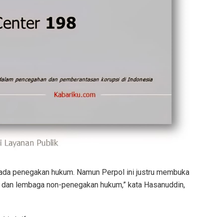
pada penegakan hukum. Namun Perpol ini justru membuka
rian dan lembaga non-penegakan hukum,” kata Hasanuddin,