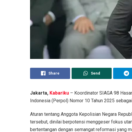
Share
Send
Jakarta,
Kabariku
– Koordinator SIAGA 98 Hasan
Indonesia (Perpol) Nomor 10 Tahun 2025 sebagai b
Aturan tentang Anggota Kepolisian Negara Republ
tersebut, dinilai berpotensi menggeser fokus ut
bertentangan dengan semangat reformasi yang m