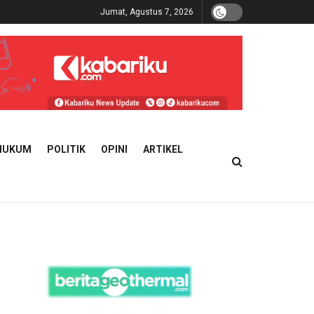
Jumat, Agustus 7, 2026
HUKUM
POLITIK
OPINI
ARTIKEL