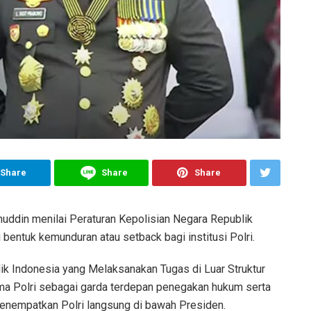
Share
Share
Share
uddin menilai Peraturan Kepolisian Negara Republik
entuk kemunduran atau setback bagi institusi Polri.
ik Indonesia yang Melaksanakan Tugas di Luar Struktur
ama Polri sebagai garda terdepan penegakan hukum serta
enempatkan Polri langsung di bawah Presiden.