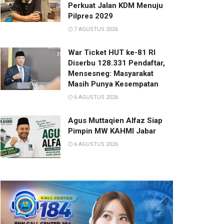
Perkuat Jalan KDM Menuju
Pilpres 2029
7 AGUSTUS 2026
War Ticket HUT ke-81 RI
Diserbu 128.331 Pendaftar,
Mensesneg: Masyarakat
Masih Punya Kesempatan
6 AGUSTUS 2026
Agus Muttaqien Alfaz Siap
Pimpin MW KAHMI Jabar
6 AGUSTUS 2026