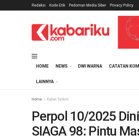
Redaksi
Kode Etik
Pedoman Media Siber
Privacy Policy
HOME
NEWS
DWI WARNA
CATATAN KOM
LAINNYA
Home
Kabar Terkini
Perpol 10/2025 Dinil
SIAGA 98: Pintu Ma