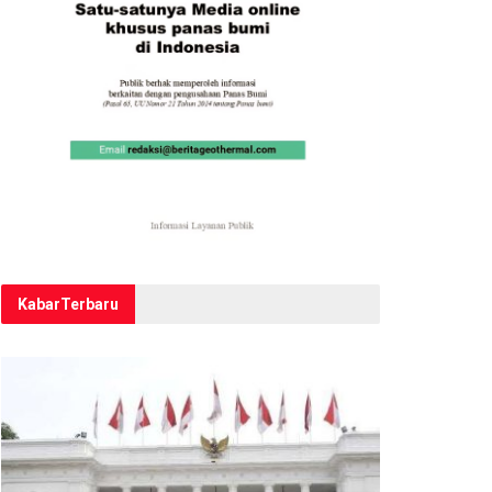
Kabar
Terbaru