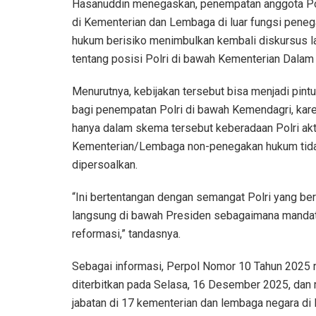
Hasanuddin menegaskan, penempatan anggota Pol
di Kementerian dan Lembaga di luar fungsi pene
hukum berisiko menimbulkan kembali diskursus 
tentang posisi Polri di bawah Kementerian Dalam
Menurutnya, kebijakan tersebut bisa menjadi pint
bagi penempatan Polri di bawah Kemendagri, kar
hanya dalam skema tersebut keberadaan Polri akti
Kementerian/Lembaga non-penegakan hukum tida
dipersoalkan.
“Ini bertentangan dengan semangat Polri yang be
langsung di bawah Presiden sebagaimana manda
reformasi,” tandasnya.
Sebagai informasi, Perpol Nomor 10 Tahun 2025 
diterbitkan pada Selasa, 16 Desember 2025, dan
jabatan di 17 kementerian dan lembaga negara di lu