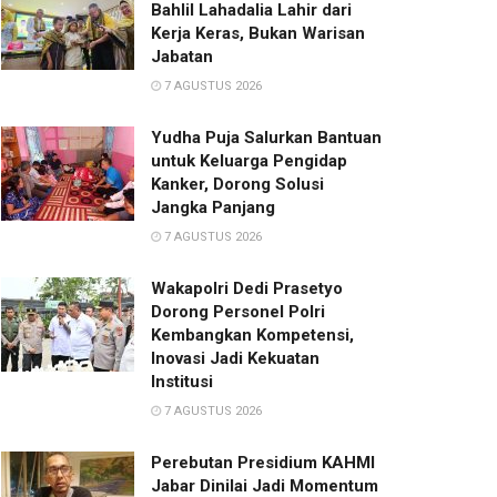
Bahlil Lahadalia Lahir dari
Kerja Keras, Bukan Warisan
Jabatan
7 AGUSTUS 2026
Yudha Puja Salurkan Bantuan
untuk Keluarga Pengidap
Kanker, Dorong Solusi
Jangka Panjang
7 AGUSTUS 2026
Wakapolri Dedi Prasetyo
Dorong Personel Polri
Kembangkan Kompetensi,
Inovasi Jadi Kekuatan
Institusi
7 AGUSTUS 2026
Perebutan Presidium KAHMI
Jabar Dinilai Jadi Momentum