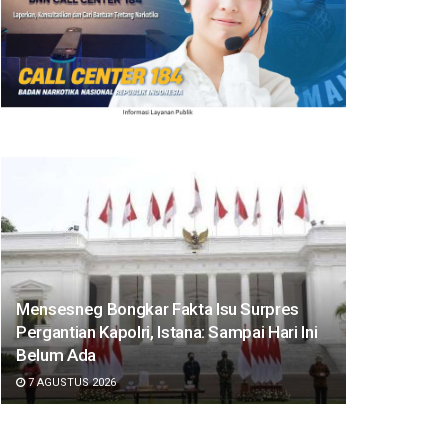
Mensesneg Bongkar Fakta Isu Surpres
Pergantian Kapolri, Istana: Sampai Hari Ini
Belum Ada
7 AGUSTUS 2026