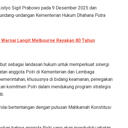
. Listyo Sigit Prabowo pada 9 Desember 2025 dan
Perundang-undangan Kementerian Hukum Dhahana Putra
n Warnai Langit Melbourne Rayakan 80 Tahun
ebut sebagai landasan hukum untuk memperkuat sinergi
atan anggota Polri di Kementerian dan Lembaga
pemerintahan, khususnya di bidang keamanan, penegakan
kkan komitmen Polri dalam mendukung program strategis
b.
inilai bertentangan dengan putusan Mahkamah Konstitusi
an bahwa anggota Polri yang akan menduduki jabatan