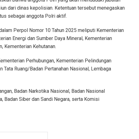
siun dari dinas kepolisian. Ketentuan tersebut menegaskan
tus sebagai anggota Polri aktif.
 dalam Perpol Nomor 10 Tahun 2025 meliputi Kementerian
terian Energi dan Sumber Daya Mineral, Kementerian
n, Kementerian Kehutanan.
Kementerian Perhubungan, Kementerian Pelindungan
dan Tata Ruang/Badan Pertanahan Nasional, Lembaga
angan, Badan Narkotika Nasional, Badan Nasional
a, Badan Siber dan Sandi Negara, serta Komisi