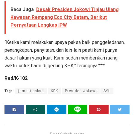
Baca Juga
Desak Presiden Jokowi Tinjau Ulang
Kawasan Rempang Eco City Batam, Berikut
Pernyataan Lengkap IPW
“Ketika kami melakukan upaya paksa baik penggeledahan,
penangkapan, penyitaan, dan lain-lain pasti kami punya
dasar hukum yang kuat. Kami sudah memberikan ruang,
waktu, untuk hadir di gedung KPK,” terangnya.***
Red/K-102
Tags:
jemput paksa
KPK
Presiden Jokowi
SYL