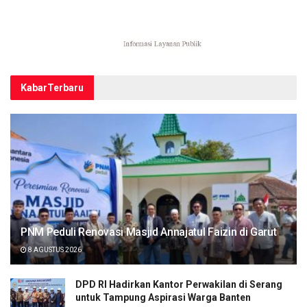
Kabar
Terbaru
PNM Peduli Renovasi Masjid Annajatul Faizin di Garut
8 AGUSTUS 2026
DPD RI Hadirkan Kantor Perwakilan di Serang
untuk Tampung Aspirasi Warga Banten