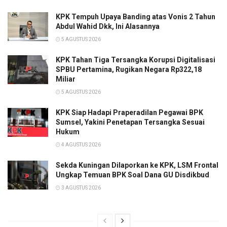
KPK Tempuh Upaya Banding atas Vonis 2 Tahun
Abdul Wahid Dkk, Ini Alasannya
5 AGUSTUS 2026
KPK Tahan Tiga Tersangka Korupsi Digitalisasi
SPBU Pertamina, Rugikan Negara Rp322,18
Miliar
5 AGUSTUS 2026
KPK Siap Hadapi Praperadilan Pegawai BPK
Sumsel, Yakini Penetapan Tersangka Sesuai
Hukum
4 AGUSTUS 2026
Sekda Kuningan Dilaporkan ke KPK, LSM Frontal
Ungkap Temuan BPK Soal Dana GU Disdikbud
3 AGUSTUS 2026