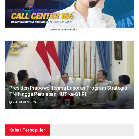
Presiden Prabowo Terima Laporan Program Strategis
TNI hingga Persiapan HUT ke-81 RI
7 AGUSTUS 2026
Kabar Terpopuler