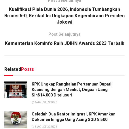
Post Sebelumnya
Kualifikasi Piala Dunia 2026, Indonesia Tumbangkan
Brunei 6-0, Berikut Ini Ungkapan Kegembiraan Presiden
Jokowi
Post Selanjutnya
Kementerian Kominfo Raih JDIHN Awards 2023 Terbaik
Related
Posts
KPK Ungkap Rangkaian Pertemuan Bupati
Kuansing dengan Menhut, Dugaan Uang
Sin$14.000 Ditelusuri
6 AGUSTUS 2026
Geledah Dua Kantor Imigrasi, KPK Amankan
Dokumen hingga Uang Asing SGD 8.500
5 AGUSTUS 2026