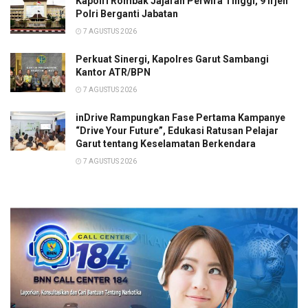
Kapolri Rombak Jajaran Perwira Tinggi, 9 Irjen
Polri Berganti Jabatan
7 AGUSTUS 2026
Perkuat Sinergi, Kapolres Garut Sambangi
Kantor ATR/BPN
7 AGUSTUS 2026
inDrive Rampungkan Fase Pertama Kampanye
“Drive Your Future”, Edukasi Ratusan Pelajar
Garut tentang Keselamatan Berkendara
7 AGUSTUS 2026