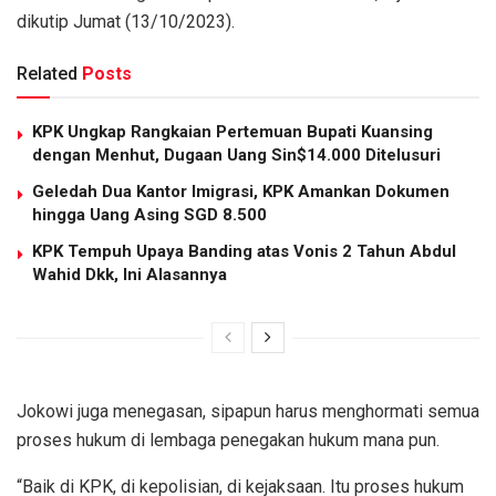
dikutip Jumat (13/10/2023).
Related
Posts
KPK Ungkap Rangkaian Pertemuan Bupati Kuansing
dengan Menhut, Dugaan Uang Sin$14.000 Ditelusuri
Geledah Dua Kantor Imigrasi, KPK Amankan Dokumen
hingga Uang Asing SGD 8.500
KPK Tempuh Upaya Banding atas Vonis 2 Tahun Abdul
Wahid Dkk, Ini Alasannya
Jokowi juga menegasan, sipapun harus menghormati semua
proses hukum di lembaga penegakan hukum mana pun.
“Baik di KPK, di kepolisian, di kejaksaan. Itu proses hukum