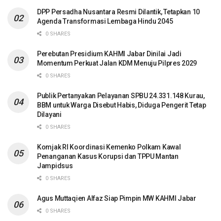
DPP Persadha Nusantara Resmi Dilantik, Tetapkan 10
Agenda Transformasi Lembaga Hindu 2045
0 SHARES
Perebutan Presidium KAHMI Jabar Dinilai Jadi
Momentum Perkuat Jalan KDM Menuju Pilpres 2029
0 SHARES
Publik Pertanyakan Pelayanan SPBU 24.331.148 Kurau,
BBM untuk Warga Disebut Habis, Diduga Pengerit Tetap
Dilayani
0 SHARES
Komjak RI Koordinasi Kemenko Polkam Kawal
Penanganan Kasus Korupsi dan TPPU Mantan
Jampidsus
0 SHARES
Agus Muttaqien Alfaz Siap Pimpin MW KAHMI Jabar
0 SHARES