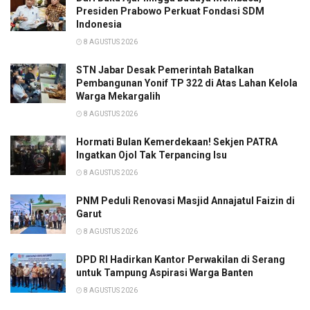
Presiden Prabowo Perkuat Fondasi SDM
Indonesia
8 AGUSTUS 2026
STN Jabar Desak Pemerintah Batalkan
Pembangunan Yonif TP 322 di Atas Lahan Kelola
Warga Mekargalih
8 AGUSTUS 2026
Hormati Bulan Kemerdekaan! Sekjen PATRA
Ingatkan Ojol Tak Terpancing Isu
8 AGUSTUS 2026
PNM Peduli Renovasi Masjid Annajatul Faizin di
Garut
8 AGUSTUS 2026
DPD RI Hadirkan Kantor Perwakilan di Serang
untuk Tampung Aspirasi Warga Banten
8 AGUSTUS 2026