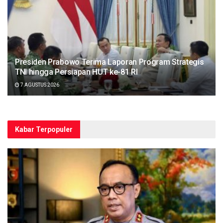
Presiden Prabowo Terima Laporan Program Strategis
TNI hingga Persiapan HUT ke-81 RI
7 AGUSTUS 2026
Kabar Terpopuler