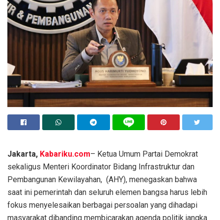
Jakarta,
Kabariku.com
– Ketua Umum Partai Demokrat
sekaligus Menteri Koordinator Bidang Infrastruktur dan
Pembangunan Kewilayahan, (AHY), menegaskan bahwa
saat ini pemerintah dan seluruh elemen bangsa harus lebih
fokus menyelesaikan berbagai persoalan yang dihadapi
masyarakat dibanding membicarakan agenda politik jangka