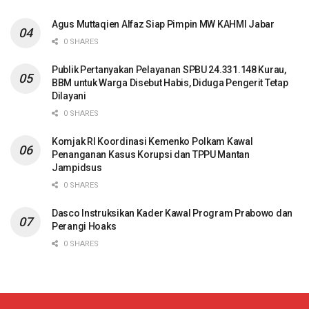
Agus Muttaqien Alfaz Siap Pimpin MW KAHMI Jabar
0 SHARES
Publik Pertanyakan Pelayanan SPBU 24.331.148 Kurau,
BBM untuk Warga Disebut Habis, Diduga Pengerit Tetap
Dilayani
0 SHARES
Komjak RI Koordinasi Kemenko Polkam Kawal
Penanganan Kasus Korupsi dan TPPU Mantan
Jampidsus
0 SHARES
Dasco Instruksikan Kader Kawal Program Prabowo dan
Perangi Hoaks
0 SHARES