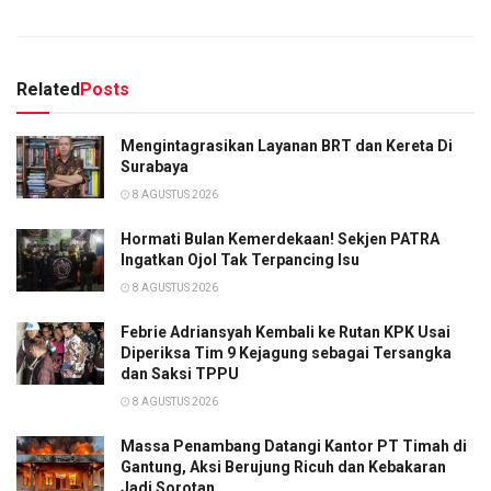
Related
Posts
Mengintagrasikan Layanan BRT dan Kereta Di
Surabaya
8 AGUSTUS 2026
Hormati Bulan Kemerdekaan! Sekjen PATRA
Ingatkan Ojol Tak Terpancing Isu
8 AGUSTUS 2026
Febrie Adriansyah Kembali ke Rutan KPK Usai
Diperiksa Tim 9 Kejagung sebagai Tersangka
dan Saksi TPPU
8 AGUSTUS 2026
Massa Penambang Datangi Kantor PT Timah di
Gantung, Aksi Berujung Ricuh dan Kebakaran
Jadi Sorotan