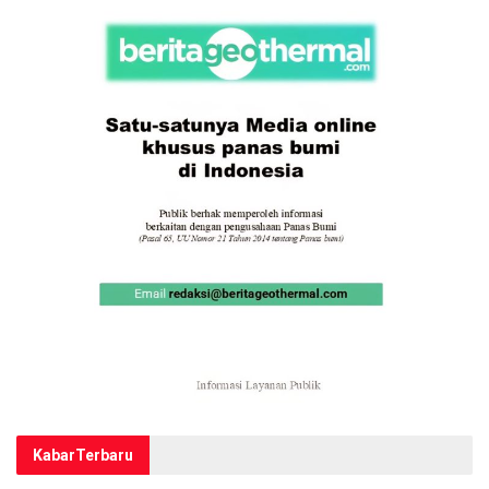
Kabar
Terbaru