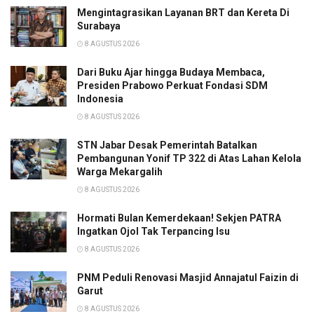
Mengintagrasikan Layanan BRT dan Kereta Di
Surabaya
8 AGUSTUS 2026
Dari Buku Ajar hingga Budaya Membaca,
Presiden Prabowo Perkuat Fondasi SDM
Indonesia
8 AGUSTUS 2026
STN Jabar Desak Pemerintah Batalkan
Pembangunan Yonif TP 322 di Atas Lahan Kelola
Warga Mekargalih
8 AGUSTUS 2026
Hormati Bulan Kemerdekaan! Sekjen PATRA
Ingatkan Ojol Tak Terpancing Isu
8 AGUSTUS 2026
PNM Peduli Renovasi Masjid Annajatul Faizin di
Garut
8 AGUSTUS 2026