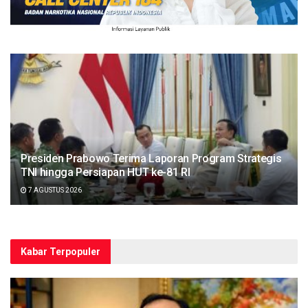
Presiden Prabowo Terima Laporan Program Strategis
TNI hingga Persiapan HUT ke-81 RI
7 AGUSTUS 2026
Kabar Terpopuler