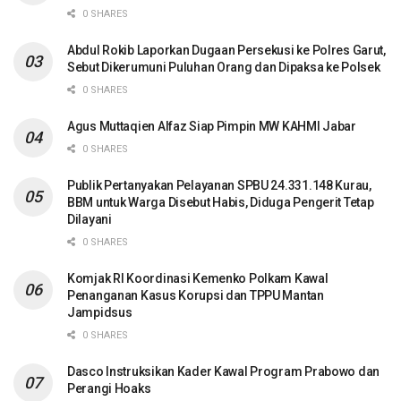
0 SHARES
Abdul Rokib Laporkan Dugaan Persekusi ke Polres Garut,
Sebut Dikerumuni Puluhan Orang dan Dipaksa ke Polsek
0 SHARES
Agus Muttaqien Alfaz Siap Pimpin MW KAHMI Jabar
0 SHARES
Publik Pertanyakan Pelayanan SPBU 24.331.148 Kurau,
BBM untuk Warga Disebut Habis, Diduga Pengerit Tetap
Dilayani
0 SHARES
Komjak RI Koordinasi Kemenko Polkam Kawal
Penanganan Kasus Korupsi dan TPPU Mantan
Jampidsus
0 SHARES
Dasco Instruksikan Kader Kawal Program Prabowo dan
Perangi Hoaks