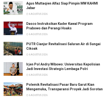
Agus Muttaqien Alfaz Siap Pimpin MW KAHMI
Jabar
6 AGUSTUS 2026
Dasco Instruksikan Kader Kawal Program
Prabowo dan Perangi Hoaks
6 AGUSTUS 2026
PUTR Cianjur Revitalisasi Saluran Air di Sungai
Cikoak
6 AGUSTUS 2026
Irjen Pol Andry Wibowo: Universitas Kepolisian
Jadi Investasi Strategis Lembaga Polri
6 AGUSTUS 2026
Polemik Revitalisasi Pasar Baru Garut Kian
Mengemuka, Transparansi Proyek Jadi Sorotan
6 AGUSTUS 2026