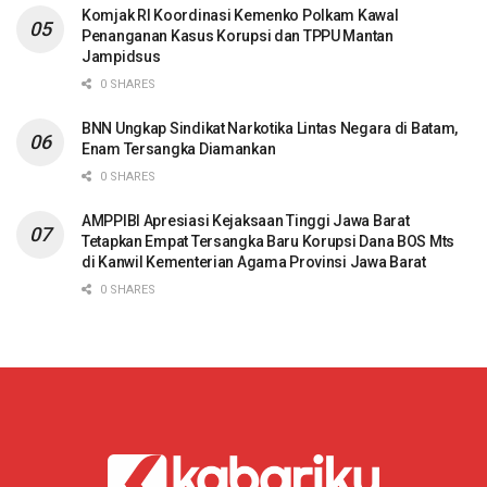
Komjak RI Koordinasi Kemenko Polkam Kawal
Penanganan Kasus Korupsi dan TPPU Mantan
Jampidsus
0 SHARES
BNN Ungkap Sindikat Narkotika Lintas Negara di Batam,
Enam Tersangka Diamankan
0 SHARES
AMPPIBI Apresiasi Kejaksaan Tinggi Jawa Barat
Tetapkan Empat Tersangka Baru Korupsi Dana BOS Mts
di Kanwil Kementerian Agama Provinsi Jawa Barat
0 SHARES