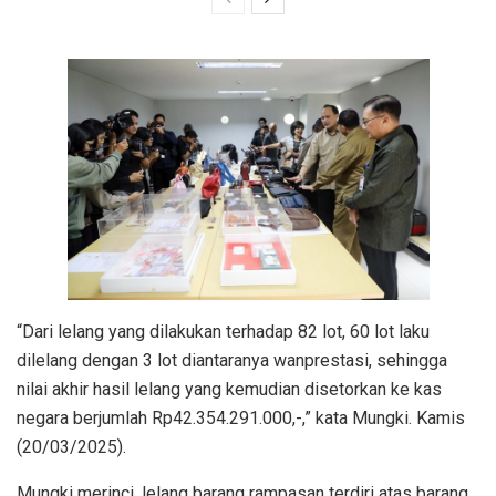
“Dari lelang yang dilakukan terhadap 82 lot, 60 lot laku
dilelang dengan 3 lot diantaranya wanprestasi, sehingga
nilai akhir hasil lelang yang kemudian disetorkan ke kas
negara berjumlah Rp42.354.291.000,-,” kata Mungki. Kamis
(20/03/2025).
Mungki merinci, lelang barang rampasan terdiri atas barang