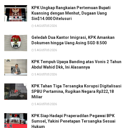
KPK Ungkap Rangkaian Pertemuan Bupati
Kuansing dengan Menhut, Dugaan Uang
Sin$14.000 Ditelusuri
6 AGUSTUS 2026
Geledah Dua Kantor Imigrasi, KPK Amankan
Dokumen hingga Uang Asing SGD 8.500
5 AGUSTUS 2026
KPK Tempuh Upaya Banding atas Vonis 2 Tahun
Abdul Wahid Dkk, Ini Alasannya
5 AGUSTUS 2026
KPK Tahan Tiga Tersangka Korupsi Digitalisasi
SPBU Pertamina, Rugikan Negara Rp322,18
Miliar
5 AGUSTUS 2026
KPK Siap Hadapi Praperadilan Pegawai BPK
Sumsel, Yakini Penetapan Tersangka Sesuai
Hukum