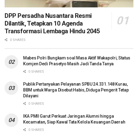
DPP Persadha Nusantara Resmi
Dilantik, Tetapkan 10 Agenda
Transformasi Lembaga Hindu 2045
0 SHARES
Mabes Polri Bungkam soal Masa Aktif Wakapolri, Status
Komjen Dedi Prasetyo Masih Jadi Tanda Tanya
0 SHARES
Publik Pertanyakan Pelayanan SPBU 24.331.148 Kurau,
BBM untuk Warga Disebut Habis, Diduga Pengerit Tetap
Dilayani
0 SHARES
IKA PMII Garut Perkuat Jaringan Alumni hingga
Kecamatan, Siap Kawal Tata Kelola Keuangan Daerah
0 SHARES