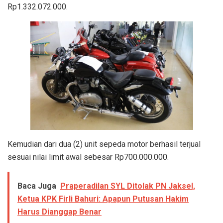
Rp1.332.072.000.
Kemudian dari dua (2) unit sepeda motor berhasil terjual
sesuai nilai limit awal sebesar Rp700.000.000.
Baca Juga
Praperadilan SYL Ditolak PN Jaksel,
Ketua KPK Firli Bahuri: Apapun Putusan Hakim
Harus Dianggap Benar