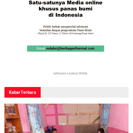
Kabar
Terbaru