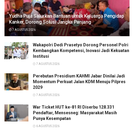
Yudha Puja Salurkan Bantuan untuk Keluarga Pengidap
Kanker, Dorong Solusi Jangka Panjang
7 AGUSTUS 2026
Wakapolri Dedi Prasetyo Dorong Personel Polri
Kembangkan Kompetensi, Inovasi Jadi Kekuatan
Institusi
7 AGUSTUS 2026
Perebutan Presidium KAHMI Jabar Dinilai Jadi
Momentum Perkuat Jalan KDM Menuju Pilpres
2029
7 AGUSTUS 2026
War Ticket HUT ke-81 RI Diserbu 128.331
Pendaftar, Mensesneg: Masyarakat Masih
Punya Kesempatan
6 AGUSTUS 2026