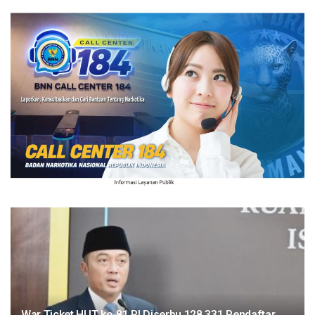
War Ticket HUT ke-81 RI Diserbu 128.331 Pendaftar,