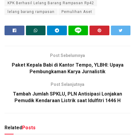
KPK Berhasil Lelang Barang Rampasan Rp42
lelang barang rampasan
Pemulihan Aset
Post Sebelumnya
Paket Kepala Babi di Kantor Tempo, YLBHI: Upaya
Pembungkaman Karya Jurnalistik
Post Selanjutnya
Tambah Jumlah SPKLU, PLN Antisipasi Lonjakan
Pemudik Kendaraan Listrik saat Idulfitri 1446 H
Related
Posts