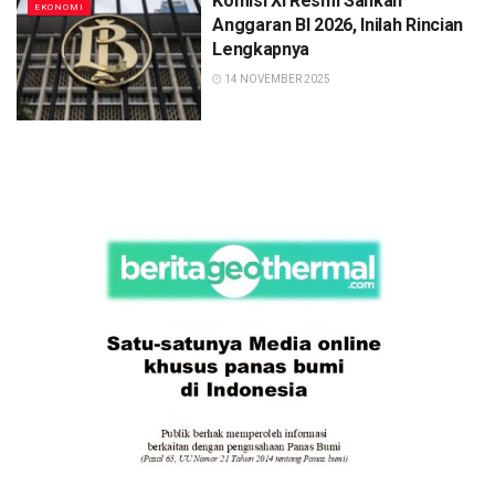
Komisi XI Resmi Sahkan
EKONOMI
Anggaran BI 2026, Inilah Rincian
Lengkapnya
14 NOVEMBER 2025