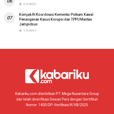
0 SHARES
Komjak RI Koordinasi Kemenko Polkam Kawal
Penanganan Kasus Korupsi dan TPPU Mantan
Jampidsus
0 SHARES
Kabariku.com diterbitkan PT. Mega Nusantara Group
dan telah diverifikasi Dewan Pers dengan Sertifikat
Nomor: 1400/DP-Verifikasi/K/VIII/2025