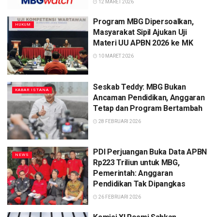
12 MARET 2026
Program MBG Dipersoalkan,
HUKUM
Masyarakat Sipil Ajukan Uji
Materi UU APBN 2026 ke MK
10 MARET 2026
Seskab Teddy: MBG Bukan
KABAR ISTANA
Ancaman Pendidikan, Anggaran
Tetap dan Program Bertambah
28 FEBRUARI 2026
PDI Perjuangan Buka Data APBN
NEWS
Rp223 Triliun untuk MBG,
Pemerintah: Anggaran
Pendidikan Tak Dipangkas
26 FEBRUARI 2026