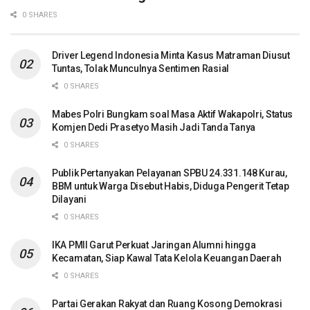
0 SHARES
Driver Legend Indonesia Minta Kasus Matraman Diusut
Tuntas, Tolak Munculnya Sentimen Rasial
0 SHARES
Mabes Polri Bungkam soal Masa Aktif Wakapolri, Status
Komjen Dedi Prasetyo Masih Jadi Tanda Tanya
0 SHARES
Publik Pertanyakan Pelayanan SPBU 24.331.148 Kurau,
BBM untuk Warga Disebut Habis, Diduga Pengerit Tetap
Dilayani
0 SHARES
IKA PMII Garut Perkuat Jaringan Alumni hingga
Kecamatan, Siap Kawal Tata Kelola Keuangan Daerah
0 SHARES
Partai Gerakan Rakyat dan Ruang Kosong Demokrasi