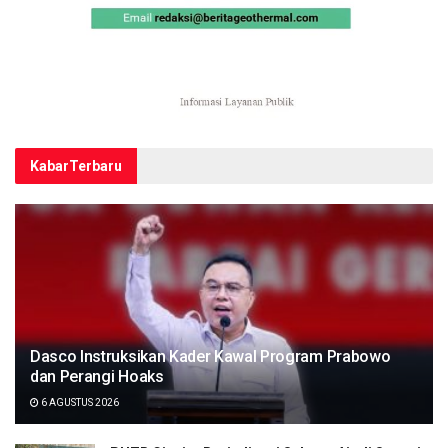
Kabar
Terbaru
Dasco Instruksikan Kader Kawal Program Prabowo
dan Perangi Hoaks
6 AGUSTUS 2026