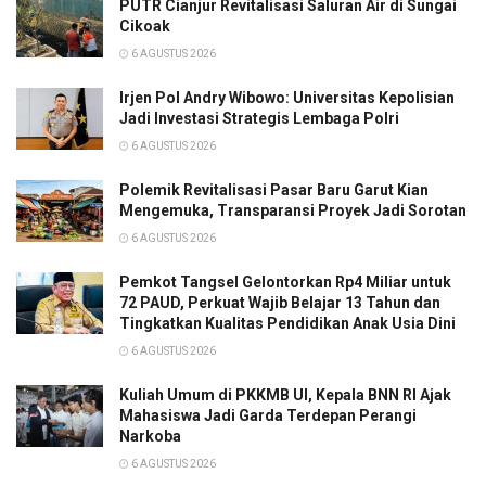
PUTR Cianjur Revitalisasi Saluran Air di Sungai
Cikoak
6 AGUSTUS 2026
Irjen Pol Andry Wibowo: Universitas Kepolisian
Jadi Investasi Strategis Lembaga Polri
6 AGUSTUS 2026
Polemik Revitalisasi Pasar Baru Garut Kian
Mengemuka, Transparansi Proyek Jadi Sorotan
6 AGUSTUS 2026
Pemkot Tangsel Gelontorkan Rp4 Miliar untuk
72 PAUD, Perkuat Wajib Belajar 13 Tahun dan
Tingkatkan Kualitas Pendidikan Anak Usia Dini
6 AGUSTUS 2026
Kuliah Umum di PKKMB UI, Kepala BNN RI Ajak
Mahasiswa Jadi Garda Terdepan Perangi
Narkoba
6 AGUSTUS 2026