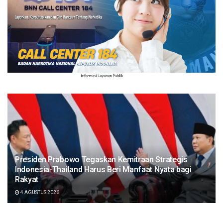
Presiden Prabowo Tegaskan Kemitraan Strategis
Indonesia-Thailand Harus Beri Manfaat Nyata bagi
Rakyat
4 AGUSTUS 2026