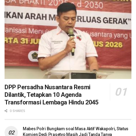
DPP Persadha Nusantara Resmi
Dilantik, Tetapkan 10 Agenda
Transformasi Lembaga Hindu 2045
0 SHARES
Mabes Polri Bungkam soal Masa Aktif Wakapolri, Status
Komjen Dedi Prasetyo Masih Jadi Tanda Tanya