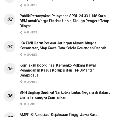
0 SHARES
Publik Pertanyakan Pelayanan SPBU 24.331.148 Kurau,
BBM untuk Warga Disebut Habis, Diduga Pengerit Tetap
Dilayani
0 SHARES
IKA PMII Garut Perkuat Jaringan Alumni hingga
Kecamatan, Siap Kawal Tata Kelola Keuangan Daerah
0 SHARES
Komjak RI Koordinasi Kemenko Polkam Kawal
Penanganan Kasus Korupsi dan TPPU Mantan
Jampidsus
0 SHARES
BNN Ungkap Sindikat Narkotika Lintas Negara di Batam,
Enam Tersangka Diamankan
0 SHARES
AMPPIBI Apresiasi Kejaksaan Tinggi Jawa Barat