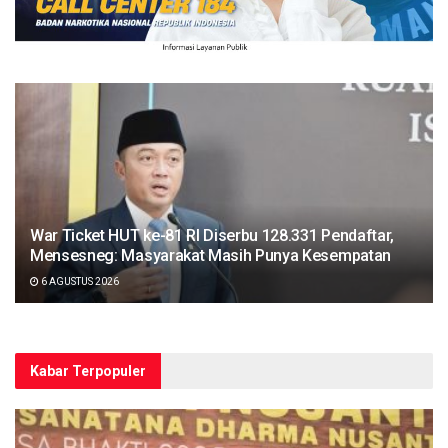
War Ticket HUT ke-81 RI Diserbu 128.331 Pendaftar,
Mensesneg: Masyarakat Masih Punya Kesempatan
6 AGUSTUS 2026
Kabar Terpopuler