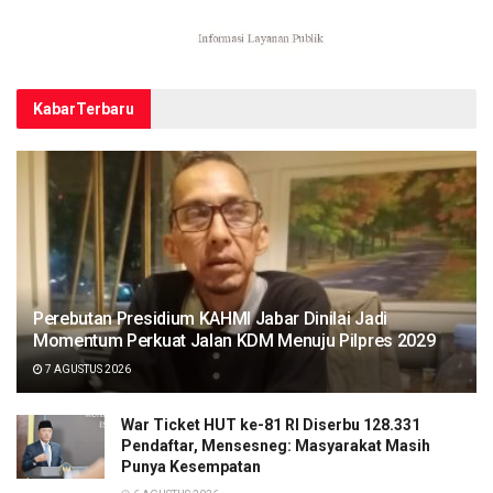
Kabar
Terbaru
Perebutan Presidium KAHMI Jabar Dinilai Jadi
Momentum Perkuat Jalan KDM Menuju Pilpres 2029
7 AGUSTUS 2026
War Ticket HUT ke-81 RI Diserbu 128.331
Pendaftar, Mensesneg: Masyarakat Masih
Punya Kesempatan