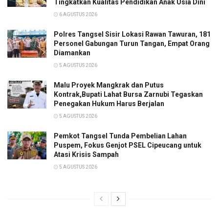
Tingkatkan Kualitas Pendidikan Anak Usia Dini
6 AGUSTUS 2026
Polres Tangsel Sisir Lokasi Rawan Tawuran, 181
Personel Gabungan Turun Tangan, Empat Orang
Diamankan
5 AGUSTUS 2026
Malu Proyek Mangkrak dan Putus
Kontrak,Bupati Lahat Bursa Zarnubi Tegaskan
Penegakan Hukum Harus Berjalan
5 AGUSTUS 2026
Pemkot Tangsel Tunda Pembelian Lahan
Puspem, Fokus Genjot PSEL Cipeucang untuk
Atasi Krisis Sampah
5 AGUSTUS 2026