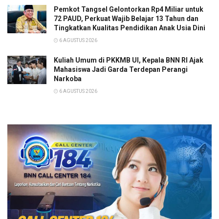
Pemkot Tangsel Gelontorkan Rp4 Miliar untuk
72 PAUD, Perkuat Wajib Belajar 13 Tahun dan
Tingkatkan Kualitas Pendidikan Anak Usia Dini
6 AGUSTUS 2026
Kuliah Umum di PKKMB UI, Kepala BNN RI Ajak
Mahasiswa Jadi Garda Terdepan Perangi
Narkoba
6 AGUSTUS 2026