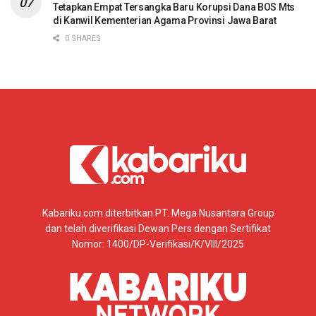
Tetapkan Empat Tersangka Baru Korupsi Dana BOS Mts
di Kanwil Kementerian Agama Provinsi Jawa Barat
0 SHARES
Kabariku.com diterbitkan PT. Mega Nusantara Group
dan telah diverifikasi Dewan Pers dengan Sertifikat
Nomor: 1400/DP-Verifikasi/K/VIII/2025