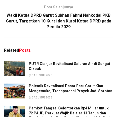
Post Selanjutnya
Wakil Ketua DPRD Garut Subhan Fahmi Nahkodai PKB
Garut, Targetkan 10 Kursi dan Kursi Ketua DPRD pada
Pemilu 2029
Related
Posts
PUTR Cianjur Revitalisasi Saluran Air di Sungai
Cikoak
6 AGUSTUS 2026
Polemik Revitalisasi Pasar Baru Garut Kian
Mengemuka, Transparansi Proyek Jadi Sorotan
6 AGUSTUS 2026
Pemkot Tangsel Gelontorkan Rp4 Miliar untuk
72 PAUD, Perkuat Wajib Belajar 13 Tahun dan