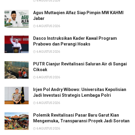
6 AGUSTUS 2026
Agus Muttaqien Alfaz Siap Pimpin MW KAHMI
Jabar
6 AGUSTUS 2026
Dasco Instruksikan Kader Kawal Program
Prabowo dan Perangi Hoaks
6 AGUSTUS 2026
PUTR Cianjur Revitalisasi Saluran Air di Sungai
Cikoak
6 AGUSTUS 2026
Irjen Pol Andry Wibowo: Universitas Kepolisian
Jadi Investasi Strategis Lembaga Polri
6 AGUSTUS 2026
Polemik Revitalisasi Pasar Baru Garut Kian
Mengemuka, Transparansi Proyek Jadi Sorotan
6 AGUSTUS 2026