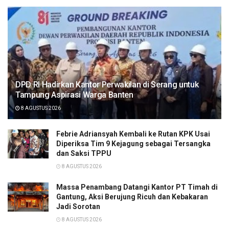
DPD RI Hadirkan Kantor Perwakilan di Serang untuk
Tampung Aspirasi Warga Banten
8 AGUSTUS 2026
Febrie Adriansyah Kembali ke Rutan KPK Usai
Diperiksa Tim 9 Kejagung sebagai Tersangka
dan Saksi TPPU
8 AGUSTUS 2026
Massa Penambang Datangi Kantor PT Timah di
Gantung, Aksi Berujung Ricuh dan Kebakaran
Jadi Sorotan
8 AGUSTUS 2026