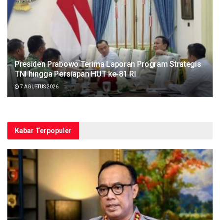
Presiden Prabowo Terima Laporan Program Strategis
TNI hingga Persiapan HUT ke-81 RI
7 AGUSTUS 2026
Kabar Terpopuler