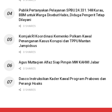
0 SHARES
Publik Pertanyakan Pelayanan SPBU 24.331.148 Kurau,
BBM untuk Warga Disebut Habis, Diduga Pengerit Tetap
Dilayani
0 SHARES
Komjak RI Koordinasi Kemenko Polkam Kawal
Penanganan Kasus Korupsi dan TPPU Mantan
Jampidsus
0 SHARES
Agus Muttaqien Alfaz Siap Pimpin MW KAHMI Jabar
0 SHARES
Dasco Instruksikan Kader Kawal Program Prabowo dan
Perangi Hoaks
0 SHARES