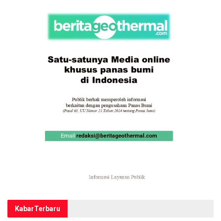
Kabar
Terbaru