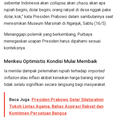
sebentar Indonesia akan
collapse
, akan
chaos
, akan apa
rupiah begini, dolar begini, orang rakyat di desa nggak pake
dolar, kok,” kata Presiden Prabowo dalam sambutannya saat
meresmikan Museum Marsinah di Nganjuk, Sabtu (16/5).
Menanggapi polemik yang berkembang, Purbaya
menegaskan ucapan Presiden harus dipahami sesuai
konteksnya.
Menkeu Optimistis Kondisi Mulai Membaik
Ia menilai dampak pelemahan rupiah terhadap
imported
inflation
atau inflasi akibat kenaikan harga barang impor
tidak selalu signifikan secara langsung bagi masyarakat.
Baca Juga
Presiden Prabowo Gelar Silaturahmi
Tokoh Lintas Agama, Bahas Aspirasi Rakyat dan
Komitmen Persatuan Bangsa