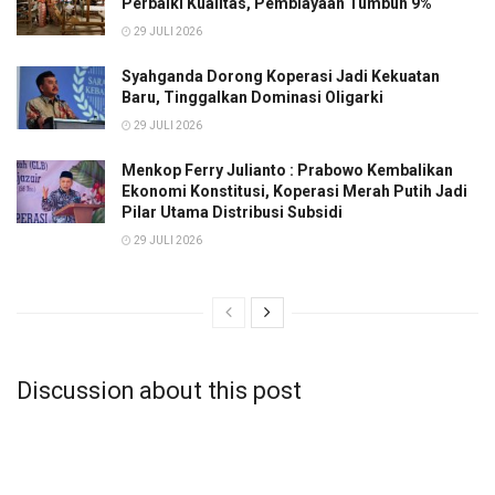
Perbaiki Kualitas, Pembiayaan Tumbuh 9%
29 JULI 2026
Syahganda Dorong Koperasi Jadi Kekuatan
Baru, Tinggalkan Dominasi Oligarki
29 JULI 2026
Menkop Ferry Julianto : Prabowo Kembalikan
Ekonomi Konstitusi, Koperasi Merah Putih Jadi
Pilar Utama Distribusi Subsidi
29 JULI 2026
Discussion about this post