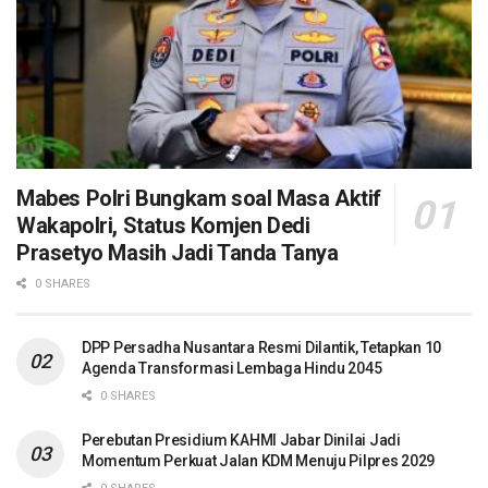
Mabes Polri Bungkam soal Masa Aktif
Wakapolri, Status Komjen Dedi
Prasetyo Masih Jadi Tanda Tanya
0 SHARES
DPP Persadha Nusantara Resmi Dilantik, Tetapkan 10
Agenda Transformasi Lembaga Hindu 2045
0 SHARES
Perebutan Presidium KAHMI Jabar Dinilai Jadi
Momentum Perkuat Jalan KDM Menuju Pilpres 2029