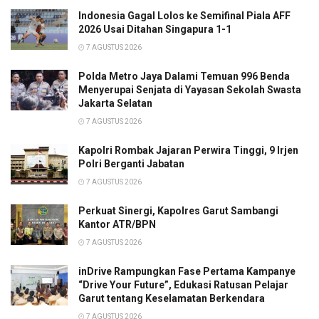
Indonesia Gagal Lolos ke Semifinal Piala AFF
2026 Usai Ditahan Singapura 1-1
7 AGUSTUS 2026
Polda Metro Jaya Dalami Temuan 996 Benda
Menyerupai Senjata di Yayasan Sekolah Swasta
Jakarta Selatan
7 AGUSTUS 2026
Kapolri Rombak Jajaran Perwira Tinggi, 9 Irjen
Polri Berganti Jabatan
7 AGUSTUS 2026
Perkuat Sinergi, Kapolres Garut Sambangi
Kantor ATR/BPN
7 AGUSTUS 2026
inDrive Rampungkan Fase Pertama Kampanye
“Drive Your Future”, Edukasi Ratusan Pelajar
Garut tentang Keselamatan Berkendara
7 AGUSTUS 2026