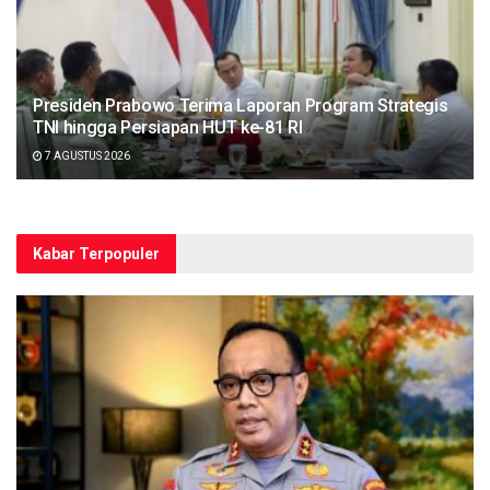
Presiden Prabowo Terima Laporan Program Strategis
TNI hingga Persiapan HUT ke-81 RI
7 AGUSTUS 2026
Kabar Terpopuler