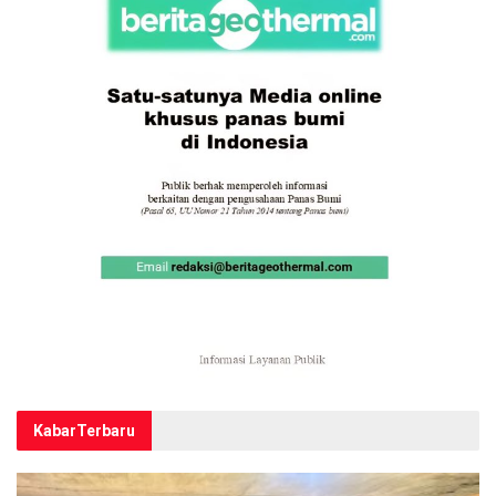
Kabar
Terbaru