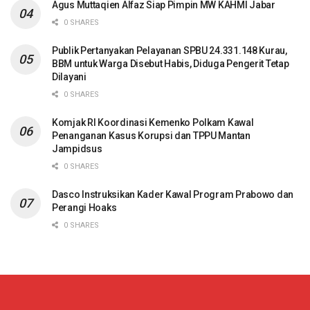
Agus Muttaqien Alfaz Siap Pimpin MW KAHMI Jabar
0 SHARES
Publik Pertanyakan Pelayanan SPBU 24.331.148 Kurau,
BBM untuk Warga Disebut Habis, Diduga Pengerit Tetap
Dilayani
0 SHARES
Komjak RI Koordinasi Kemenko Polkam Kawal
Penanganan Kasus Korupsi dan TPPU Mantan
Jampidsus
0 SHARES
Dasco Instruksikan Kader Kawal Program Prabowo dan
Perangi Hoaks
0 SHARES