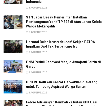
Indonesia
8 AGUSTUS 2026
STN Jabar Desak Pemerintah Batalkan
Pembangunan Yonif TP 322 di Atas Lahan Kelola
Warga Mekargalih
8 AGUSTUS 2026
Hormati Bulan Kemerdekaan! Sekjen PATRA
Ingatkan Ojol Tak Terpancing Isu
8 AGUSTUS 2026
PNM Peduli Renovasi Masjid Annajatul Faizin di
Garut
8 AGUSTUS 2026
DPD RI Hadirkan Kantor Perwakilan di Serang
untuk Tampung Aspirasi Warga Banten
8 AGUSTUS 2026
Febrie Adriansyah Kembali ke Rutan KPK Usai