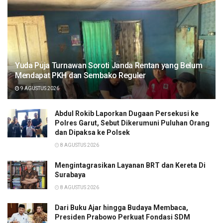
Yuda Puja Turnawan Soroti Janda Rentan yang Belum
Mendapat PKH dan Sembako Reguler
9 AGUSTUS 2026
Abdul Rokib Laporkan Dugaan Persekusi ke
Polres Garut, Sebut Dikerumuni Puluhan Orang
dan Dipaksa ke Polsek
8 AGUSTUS 2026
Mengintagrasikan Layanan BRT dan Kereta Di
Surabaya
8 AGUSTUS 2026
Dari Buku Ajar hingga Budaya Membaca,
Presiden Prabowo Perkuat Fondasi SDM