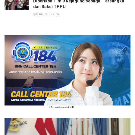
Diperiksa Tim 9 Kejagung sebagai Tersangka
dan Saksi TPPU
8 AGUSTUS 2026