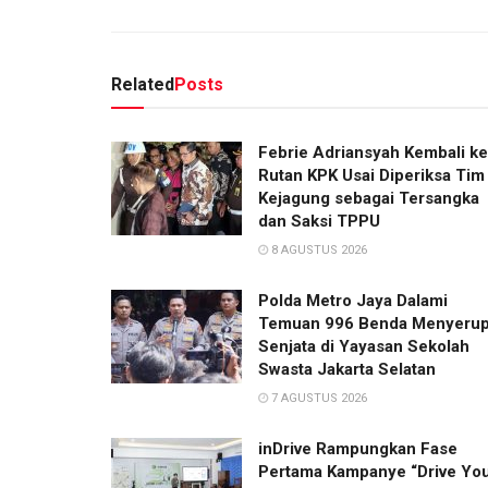
Related
Posts
Febrie Adriansyah Kembali ke
Rutan KPK Usai Diperiksa Tim
Kejagung sebagai Tersangka
dan Saksi TPPU
8 AGUSTUS 2026
Polda Metro Jaya Dalami
Temuan 996 Benda Menyerup
Senjata di Yayasan Sekolah
Swasta Jakarta Selatan
7 AGUSTUS 2026
inDrive Rampungkan Fase
Pertama Kampanye “Drive Yo