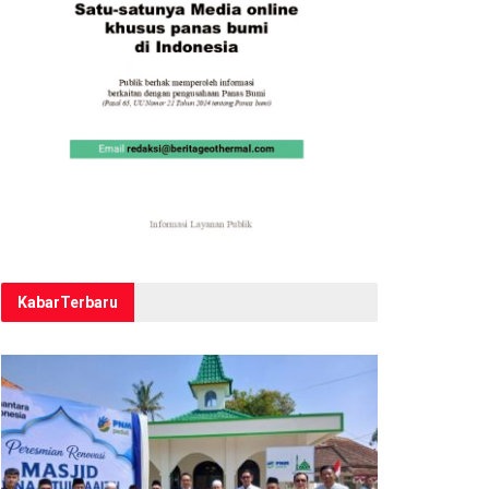
Kabar
Terbaru