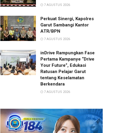
7 AGUSTUS 2026
Perkuat Sinergi, Kapolres
Garut Sambangi Kantor
ATR/BPN
7 AGUSTUS 2026
inDrive Rampungkan Fase
Pertama Kampanye “Drive
Your Future”, Edukasi
Ratusan Pelajar Garut
tentang Keselamatan
Berkendara
7 AGUSTUS 2026