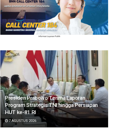
Presiden Prabowo Terima Laporan
Program Strategis TNI hingga Persiapan
HUT ke-81 RI
7 AGUSTUS 2026