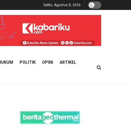
Sabtu, Agustus 8, 2026
HUKUM
POLITIK
OPINI
ARTIKEL