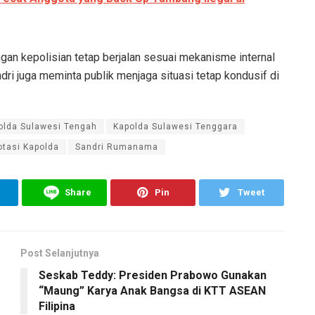
gan kepolisian tetap berjalan sesuai mekanisme internal
ri juga meminta publik menjaga situasi tetap kondusif di
olda Sulawesi Tengah
Kapolda Sulawesi Tenggara
otasi Kapolda
Sandri Rumanama
Share
Pin
Tweet
Post Selanjutnya
Seskab Teddy: Presiden Prabowo Gunakan
“Maung” Karya Anak Bangsa di KTT ASEAN
Filipina