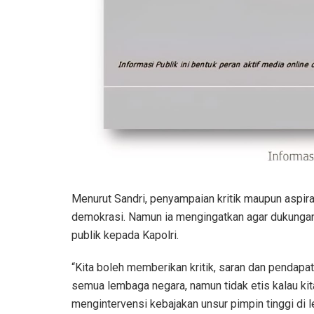
Menurut Sandri, penyampaian kritik maupun aspi
demokrasi. Namun ia mengingatkan agar dukungan 
publik kepada Kapolri.
“Kita boleh memberikan kritik, saran dan pendapa
semua lembaga negara, namun tidak etis kalau kita
mengintervensi kebajakan unsur pimpin tinggi di