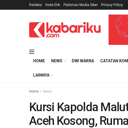
Redaksi
Kode Etik
Pedoman Media Siber
Privacy Policy
HOME
NEWS
DWI WARNA
CATATAN KOM
LAINNYA
Home
News
Kursi Kapolda Malut
Aceh Kosong, Ruma