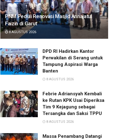
PNM Peduli Renovasi Masjid Annajatul
Faizin di Garut
8 AGUSTUS 2026
DPD RI Hadirkan Kantor
Perwakilan di Serang untuk
Tampung Aspirasi Warga
Banten
8 AGUSTUS 2026
Febrie Adriansyah Kembali
ke Rutan KPK Usai Diperiksa
Tim 9 Kejagung sebagai
Tersangka dan Saksi TPPU
8 AGUSTUS 2026
Massa Penambang Datangi