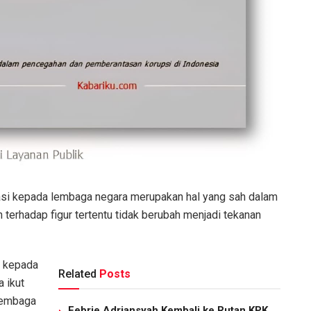
rasi kepada lembaga negara merupakan hal yang sah dalam
terhadap figur tertentu tidak berubah menjadi tekanan
t kepada
Related
Posts
 ikut
 lembaga
Febrie Adriansyah Kembali ke Rutan KPK