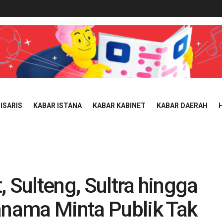
ISARIS
KABAR ISTANA
KABAR KABINET
KABAR DAERAH
, Sulteng, Sultra hingga
nama Minta Publik Tak