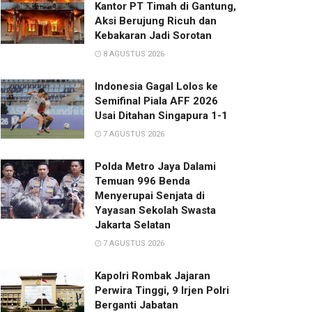
Kantor PT Timah di Gantung,
Aksi Berujung Ricuh dan
Kebakaran Jadi Sorotan
8 AGUSTUS 2026
Indonesia Gagal Lolos ke
Semifinal Piala AFF 2026
Usai Ditahan Singapura 1-1
7 AGUSTUS 2026
Polda Metro Jaya Dalami
Temuan 996 Benda
Menyerupai Senjata di
Yayasan Sekolah Swasta
Jakarta Selatan
7 AGUSTUS 2026
Kapolri Rombak Jajaran
Perwira Tinggi, 9 Irjen Polri
Berganti Jabatan