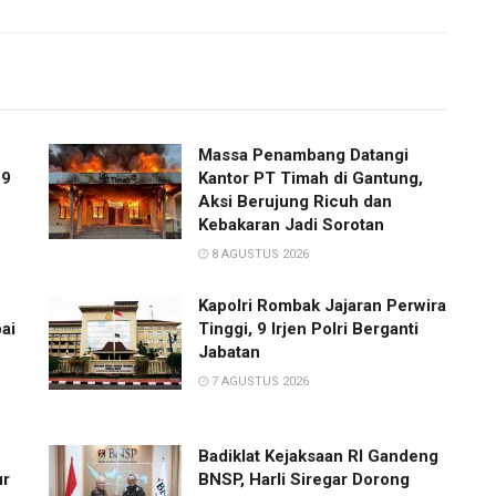
Massa Penambang Datangi
 9
Kantor PT Timah di Gantung,
Aksi Berujung Ricuh dan
Kebakaran Jadi Sorotan
8 AGUSTUS 2026
Kapolri Rombak Jajaran Perwira
ai
Tinggi, 9 Irjen Polri Berganti
Jabatan
7 AGUSTUS 2026
Badiklat Kejaksaan RI Gandeng
ur
BNSP, Harli Siregar Dorong