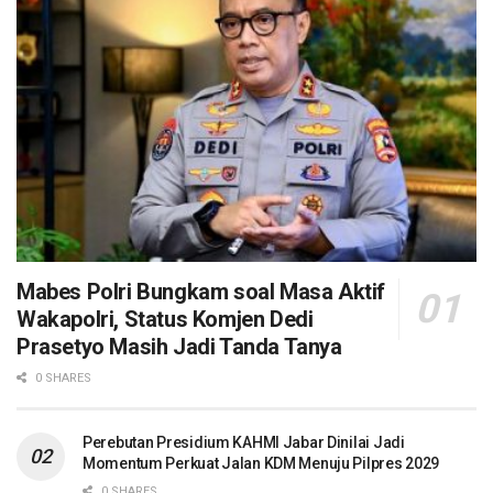
Mabes Polri Bungkam soal Masa Aktif
Wakapolri, Status Komjen Dedi
Prasetyo Masih Jadi Tanda Tanya
0 SHARES
Perebutan Presidium KAHMI Jabar Dinilai Jadi
Momentum Perkuat Jalan KDM Menuju Pilpres 2029
0 SHARES