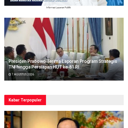
Presiden Prabowo Terima Laporan Program Strategis
TNI hingga Persiapan HUT ke-81 RI
7 AGUSTUS 2026
Kabar Terpopuler