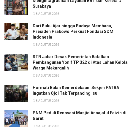
Mengintagrasikan Layanan BRT dan Kereta Di
Surabaya
8 AGUSTUS 2026
Dari Buku Ajar hingga Budaya Membaca,
Presiden Prabowo Perkuat Fondasi SDM
Indonesia
8 AGUSTUS 2026
STN Jabar Desak Pemerintah Batalkan
Pembangunan Yonif TP 322 di Atas Lahan Kelola
Warga Mekargalih
8 AGUSTUS 2026
Hormati Bulan Kemerdekaan! Sekjen PATRA
Ingatkan Ojol Tak Terpancing Isu
8 AGUSTUS 2026
PNM Peduli Renovasi Masjid Annajatul Faizin di
Garut
8 AGUSTUS 2026