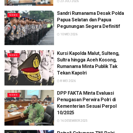
23 JULI 2026
Sandri Rumanama Desak Polda
NEWS
Papua Selatan dan Papua
Pegunungan Segera Definitif
10 MEI 2026
Kursi Kapolda Malut, Sulteng,
NEWS
Sultra hingga Aceh Kosong,
Rumanama Minta Publik Tak
Tekan Kapolri
8 MEI 2026
DPP FAKTA Minta Evaluasi
NEWS
Penugasan Perwira Polri di
Kementerian Sesuai Perpol
10/2025
16 DESEMBER 2025