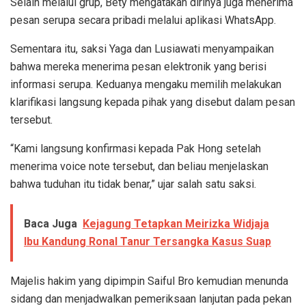
Selain melalui grup, Bety mengatakan dirinya juga menerima
pesan serupa secara pribadi melalui aplikasi WhatsApp.
Sementara itu, saksi Yaga dan Lusiawati menyampaikan
bahwa mereka menerima pesan elektronik yang berisi
informasi serupa. Keduanya mengaku memilih melakukan
klarifikasi langsung kepada pihak yang disebut dalam pesan
tersebut.
“Kami langsung konfirmasi kepada Pak Hong setelah
menerima voice note tersebut, dan beliau menjelaskan
bahwa tuduhan itu tidak benar,” ujar salah satu saksi.
Baca Juga
Kejagung Tetapkan Meirizka Widjaja
Ibu Kandung Ronal Tanur Tersangka Kasus Suap
Majelis hakim yang dipimpin Saiful Bro kemudian menunda
sidang dan menjadwalkan pemeriksaan lanjutan pada pekan