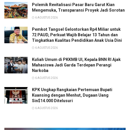
Polemik Revitalisasi Pasar Baru Garut Kian
Mengemuka, Transparansi Proyek Jadi Sorotan
6 AGUSTUS 2026
Pemkot Tangsel Gelontorkan Rp4 Miliar untuk
72 PAUD, Perkuat Wajib Belajar 13 Tahun dan
Tingkatkan Kualitas Pendidikan Anak Usia Dini
6 AGUSTUS 2026
Kuliah Umum di PKKMB UI, Kepala BNN RI Ajak
Mahasiswa Jadi Garda Terdepan Perangi
Narkoba
6 AGUSTUS 2026
KPK Ungkap Rangkaian Pertemuan Bupati
Kuansing dengan Menhut, Dugaan Uang
Sin$14.000 Ditelusuri
6 AGUSTUS 2026