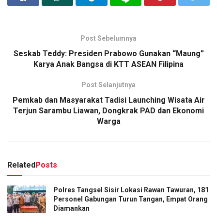
Post Sebelumnya
Seskab Teddy: Presiden Prabowo Gunakan “Maung”
Karya Anak Bangsa di KTT ASEAN Filipina
Post Selanjutnya
Pemkab dan Masyarakat Tadisi Launching Wisata Air
Terjun Sarambu Liawan, Dongkrak PAD dan Ekonomi
Warga
Related
Posts
Polres Tangsel Sisir Lokasi Rawan Tawuran, 181
Personel Gabungan Turun Tangan, Empat Orang
Diamankan