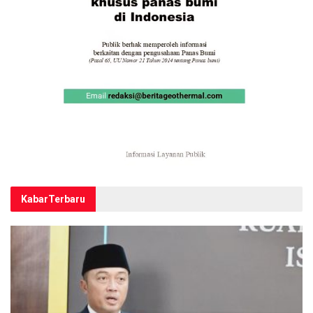
Kabar
Terbaru