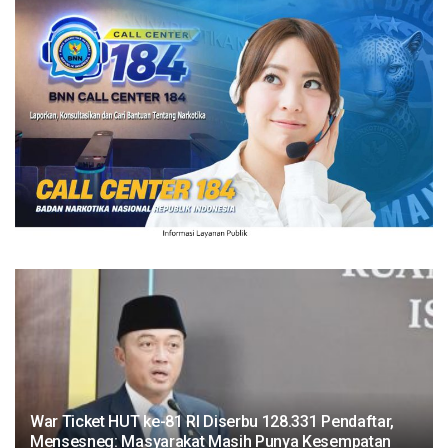
War Ticket HUT ke-81 RI Diserbu 128.331 Pendaftar,
Mensesneg: Masyarakat Masih Punya Kesempatan