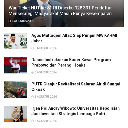
War Ticket HUT ke-81 RI Diserbu 128.331 Pendaftar,
Mensesneg: Masyarakat Masih Punya Kesempatan
6 AGUSTUS 2026
Agus Muttaqien Alfaz Siap Pimpin MW KAHMI
Jabar
6 AGUSTUS 2026
Dasco Instruksikan Kader Kawal Program
Prabowo dan Perangi Hoaks
6 AGUSTUS 2026
PUTR Cianjur Revitalisasi Saluran Air di Sungai
Cikoak
6 AGUSTUS 2026
Irjen Pol Andry Wibowo: Universitas Kepolisian
Jadi Investasi Strategis Lembaga Polri
6 AGUSTUS 2026