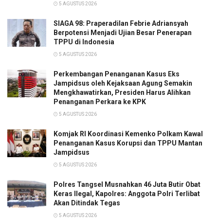
5 AGUSTUS 2026
SIAGA 98: Praperadilan Febrie Adriansyah
Berpotensi Menjadi Ujian Besar Penerapan
TPPU di Indonesia
5 AGUSTUS 2026
Perkembangan Penanganan Kasus Eks
Jampidsus oleh Kejaksaan Agung Semakin
Mengkhawatirkan, Presiden Harus Alihkan
Penanganan Perkara ke KPK
5 AGUSTUS 2026
Komjak RI Koordinasi Kemenko Polkam Kawal
Penanganan Kasus Korupsi dan TPPU Mantan
Jampidsus
5 AGUSTUS 2026
Polres Tangsel Musnahkan 46 Juta Butir Obat
Keras Ilegal, Kapolres: Anggota Polri Terlibat
Akan Ditindak Tegas
5 AGUSTUS 2026