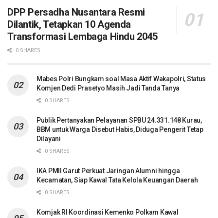
DPP Persadha Nusantara Resmi
Dilantik, Tetapkan 10 Agenda
Transformasi Lembaga Hindu 2045
0 SHARES
Mabes Polri Bungkam soal Masa Aktif Wakapolri, Status
Komjen Dedi Prasetyo Masih Jadi Tanda Tanya
0 SHARES
Publik Pertanyakan Pelayanan SPBU 24.331.148 Kurau,
BBM untuk Warga Disebut Habis, Diduga Pengerit Tetap
Dilayani
0 SHARES
IKA PMII Garut Perkuat Jaringan Alumni hingga
Kecamatan, Siap Kawal Tata Kelola Keuangan Daerah
0 SHARES
Komjak RI Koordinasi Kemenko Polkam Kawal