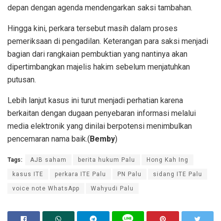
depan dengan agenda mendengarkan saksi tambahan.
Hingga kini, perkara tersebut masih dalam proses
pemeriksaan di pengadilan. Keterangan para saksi menjadi
bagian dari rangkaian pembuktian yang nantinya akan
dipertimbangkan majelis hakim sebelum menjatuhkan
putusan.
Lebih lanjut kasus ini turut menjadi perhatian karena
berkaitan dengan dugaan penyebaran informasi melalui
media elektronik yang dinilai berpotensi menimbulkan
pencemaran nama baik.(
Bemby
)
Tags:
AJB saham
berita hukum Palu
Hong Kah Ing
kasus ITE
perkara ITE Palu
PN Palu
sidang ITE Palu
voice note WhatsApp
Wahyudi Palu