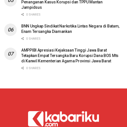
Penanganan Kasus Korupsi dan TPPU Mantan
Jampidsus
0 SHARES
BNN Ungkap Sindikat Narkotika Lintas Negara di Batam,
Enam Tersangka Diamankan
0 SHARES
AMPPIBI Apresiasi Kejaksaan Tinggi Jawa Barat
Tetapkan Empat Tersangka Baru Korupsi Dana BOS Mts
di Kanwil Kementerian Agama Provinsi Jawa Barat
0 SHARES