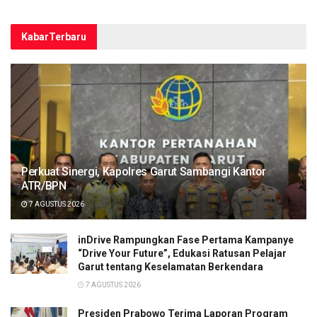
Kabar
Terbaru
Perkuat Sinergi, Kapolres Garut Sambangi Kantor
ATR/BPN
7 AGUSTUS 2026
inDrive Rampungkan Fase Pertama Kampanye
“Drive Your Future”, Edukasi Ratusan Pelajar
Garut tentang Keselamatan Berkendara
7 AGUSTUS 2026
Presiden Prabowo Terima Laporan Program