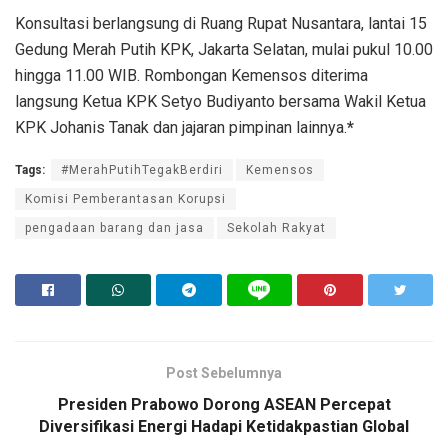
Konsultasi berlangsung di Ruang Rupat Nusantara, lantai 15
Gedung Merah Putih KPK, Jakarta Selatan, mulai pukul 10.00
hingga 11.00 WIB. Rombongan Kemensos diterima
langsung Ketua KPK Setyo Budiyanto bersama Wakil Ketua
KPK Johanis Tanak dan jajaran pimpinan lainnya.
*
Tags:
#MerahPutihTegakBerdiri
Kemensos
Komisi Pemberantasan Korupsi
pengadaan barang dan jasa
Sekolah Rakyat
Post Sebelumnya
Presiden Prabowo Dorong ASEAN Percepat
Diversifikasi Energi Hadapi Ketidakpastian Global