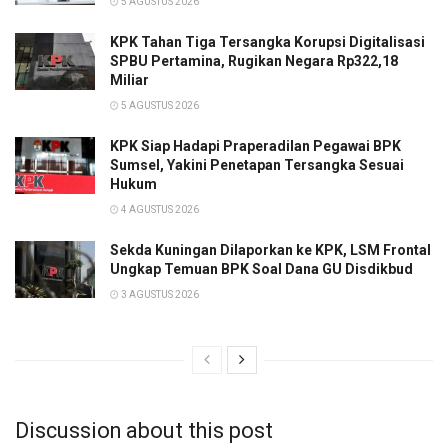
5 AGUSTUS 2026
KPK Tahan Tiga Tersangka Korupsi Digitalisasi
SPBU Pertamina, Rugikan Negara Rp322,18
Miliar
5 AGUSTUS 2026
KPK Siap Hadapi Praperadilan Pegawai BPK
Sumsel, Yakini Penetapan Tersangka Sesuai
Hukum
4 AGUSTUS 2026
Sekda Kuningan Dilaporkan ke KPK, LSM Frontal
Ungkap Temuan BPK Soal Dana GU Disdikbud
3 AGUSTUS 2026
Discussion about this post