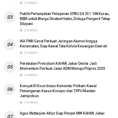
0 SHARES
Publik Pertanyakan Pelayanan SPBU 24.331.148 Kurau,
BBM untuk Warga Disebut Habis, Diduga Pengerit Tetap
Dilayani
0 SHARES
IKA PMII Garut Perkuat Jaringan Alumni hingga
Kecamatan, Siap Kawal Tata Kelola Keuangan Daerah
0 SHARES
Perebutan Presidium KAHMI Jabar Dinilai Jadi
Momentum Perkuat Jalan KDM Menuju Pilpres 2029
0 SHARES
Komjak RI Koordinasi Kemenko Polkam Kawal
Penanganan Kasus Korupsi dan TPPU Mantan
Jampidsus
0 SHARES
Agus Muttaqien Alfaz Siap Pimpin MW KAHMI Jabar