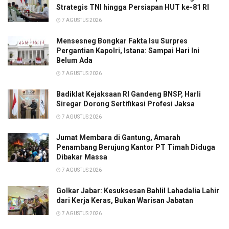
Strategis TNI hingga Persiapan HUT ke-81 RI
7 AGUSTUS 2026
Mensesneg Bongkar Fakta Isu Surpres
Pergantian Kapolri, Istana: Sampai Hari Ini
Belum Ada
7 AGUSTUS 2026
Badiklat Kejaksaan RI Gandeng BNSP, Harli
Siregar Dorong Sertifikasi Profesi Jaksa
7 AGUSTUS 2026
Jumat Membara di Gantung, Amarah
Penambang Berujung Kantor PT Timah Diduga
Dibakar Massa
7 AGUSTUS 2026
Golkar Jabar: Kesuksesan Bahlil Lahadalia Lahir
dari Kerja Keras, Bukan Warisan Jabatan
7 AGUSTUS 2026