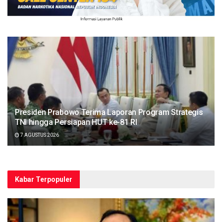
Presiden Prabowo Terima Laporan Program Strategis
TNI hingga Persiapan HUT ke-81 RI
7 AGUSTUS 2026
Kabar Terpopuler