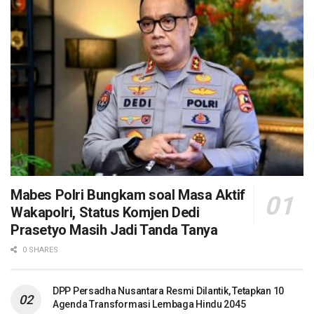
Mabes Polri Bungkam soal Masa Aktif
Wakapolri, Status Komjen Dedi
Prasetyo Masih Jadi Tanda Tanya
0 SHARES
DPP Persadha Nusantara Resmi Dilantik, Tetapkan 10
Agenda Transformasi Lembaga Hindu 2045