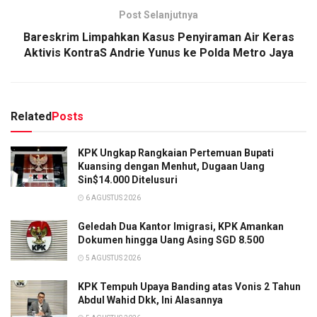
Post Selanjutnya
Bareskrim Limpahkan Kasus Penyiraman Air Keras
Aktivis KontraS Andrie Yunus ke Polda Metro Jaya
Related
Posts
KPK Ungkap Rangkaian Pertemuan Bupati
Kuansing dengan Menhut, Dugaan Uang
Sin$14.000 Ditelusuri
6 AGUSTUS 2026
Geledah Dua Kantor Imigrasi, KPK Amankan
Dokumen hingga Uang Asing SGD 8.500
5 AGUSTUS 2026
KPK Tempuh Upaya Banding atas Vonis 2 Tahun
Abdul Wahid Dkk, Ini Alasannya