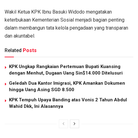
Wakil Ketua KPK Ibnu Basuki Widodo mengatakan
keterbukaan Kementerian Sosial menjadi bagian penting
dalam membangun tata kelola pengadaan yang transparan
dan akuntabel.
Related
Posts
KPK Ungkap Rangkaian Pertemuan Bupati Kuansing
dengan Menhut, Dugaan Uang Sin$14.000 Ditelusuri
Geledah Dua Kantor Imigrasi, KPK Amankan Dokumen
hingga Uang Asing SGD 8.500
KPK Tempuh Upaya Banding atas Vonis 2 Tahun Abdul
Wahid Dkk, Ini Alasannya