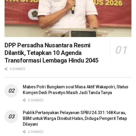
DPP Persadha Nusantara Resmi
Dilantik, Tetapkan 10 Agenda
Transformasi Lembaga Hindu 2045
0 SHARES
Mabes Polri Bungkam soal Masa Aktif Wakapolri, Status
Komjen Dedi Prasetyo Masih Jadi Tanda Tanya
0 SHARES
Publik Pertanyakan Pelayanan SPBU 24.331.148 Kurau,
BBM untuk Warga Disebut Habis, Diduga Pengerit Tetap
Dilayani
0 SHARES