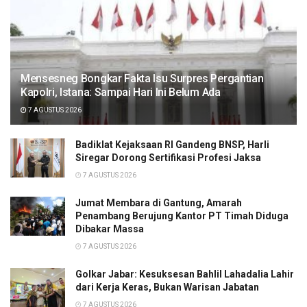
Mensesneg Bongkar Fakta Isu Surpres Pergantian
Kapolri, Istana: Sampai Hari Ini Belum Ada
7 AGUSTUS 2026
Badiklat Kejaksaan RI Gandeng BNSP, Harli
Siregar Dorong Sertifikasi Profesi Jaksa
7 AGUSTUS 2026
Jumat Membara di Gantung, Amarah
Penambang Berujung Kantor PT Timah Diduga
Dibakar Massa
7 AGUSTUS 2026
Golkar Jabar: Kesuksesan Bahlil Lahadalia Lahir
dari Kerja Keras, Bukan Warisan Jabatan
7 AGUSTUS 2026