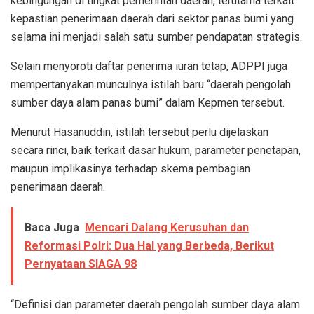
kebingungan di tingkat pemerintah daerah, terutama terkait
kepastian penerimaan daerah dari sektor panas bumi yang
selama ini menjadi salah satu sumber pendapatan strategis.
Selain menyoroti daftar penerima iuran tetap, ADPPI juga
mempertanyakan munculnya istilah baru “daerah pengolah
sumber daya alam panas bumi” dalam Kepmen tersebut.
Menurut Hasanuddin, istilah tersebut perlu dijelaskan
secara rinci, baik terkait dasar hukum, parameter penetapan,
maupun implikasinya terhadap skema pembagian
penerimaan daerah.
Baca Juga
Mencari Dalang Kerusuhan dan
Reformasi Polri: Dua Hal yang Berbeda, Berikut
Pernyataan SIAGA 98
“Definisi dan parameter daerah pengolah sumber daya alam