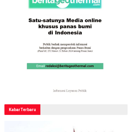
Kabar
Terbaru