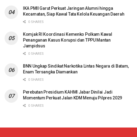
IKA PMII Garut Perkuat Jaringan Alumni hingga
Kecamatan, Siap Kawal Tata Kelola Keuangan Daerah
0 SHARES
Komjak RI Koordinasi Kemenko Polkam Kawal
Penanganan Kasus Korupsi dan TPPU Mantan
Jampidsus
0 SHARES
BNN Ungkap Sindikat Narkotika Lintas Negara di Batam,
Enam Tersangka Diamankan
0 SHARES
Perebutan Presidium KAHMI Jabar Dinilai Jadi
Momentum Perkuat Jalan KDM Menuju Pilpres 2029
0 SHARES