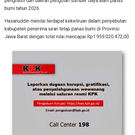
penghasil dan daerah pengolah sumber daya alam panas
bumi tahun 2026.
Hasanuddin menilai terdapat kekeliruan dalam penyebutan
kabupaten penerima iuran tetap panas bumi di Provinsi
Jawa Barat dengan total nilai mencapai Rp1.959.020.472,00.