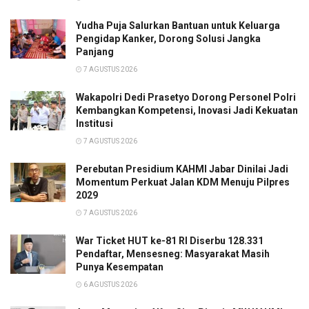
Yudha Puja Salurkan Bantuan untuk Keluarga
Pengidap Kanker, Dorong Solusi Jangka
Panjang
7 AGUSTUS 2026
Wakapolri Dedi Prasetyo Dorong Personel Polri
Kembangkan Kompetensi, Inovasi Jadi Kekuatan
Institusi
7 AGUSTUS 2026
Perebutan Presidium KAHMI Jabar Dinilai Jadi
Momentum Perkuat Jalan KDM Menuju Pilpres
2029
7 AGUSTUS 2026
War Ticket HUT ke-81 RI Diserbu 128.331
Pendaftar, Mensesneg: Masyarakat Masih
Punya Kesempatan
6 AGUSTUS 2026