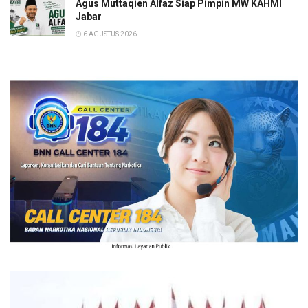
Agus Muttaqien Alfaz Siap Pimpin MW KAHMI
Jabar
6 AGUSTUS 2026