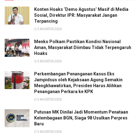
Konten Hoaks ‘Demo Agustus’ Masif di Media
Sosial, Direktur IPR: Masyarakat Jangan
Terpancing
5 AGUSTUS 2026
Menko Polkam Pastikan Kondisi Nasional
Aman, Masyarakat Diimbau Tidak Terpengaruh
Hoaks
5 AGUSTUS 2026
Perkembangan Penanganan Kasus Eks
Jampidsus oleh Kejaksaan Agung Semakin
Mengkhawatirkan, Presiden Harus Alihkan
Penanganan Perkara ke KPK
5 AGUSTUS 2026
Putusan MK Dinilai Jadi Momentum Penataan
Kelembagaan BGN, Siaga 98 Usulkan Perpres
Baru
5 AGUSTUS 2026