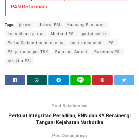
PAN Reformasi
Tags:
jokowi
Jokowi PSI
Kaesang Pangarep
konsolidasi partai
Mister J PSI
partai politik
Partai Solidaritas Indonesia
politik nasional
PSI
PSI partai super TBK
Raja Juli Antoni
Rakernas PSI
struktur PSI
Post Sebelumnya
Perkuat Integritas Peradilan, BNN dan KY Bersinergi
Tangani Kejahatan Narkotika
Post Selanjutnya