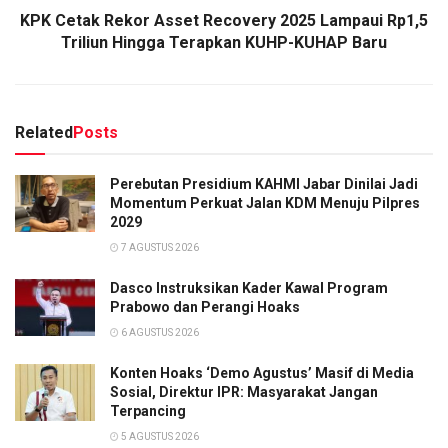
KPK Cetak Rekor Asset Recovery 2025 Lampaui Rp1,5
Triliun Hingga Terapkan KUHP-KUHAP Baru
Related
Posts
Perebutan Presidium KAHMI Jabar Dinilai Jadi
Momentum Perkuat Jalan KDM Menuju Pilpres
2029
7 AGUSTUS 2026
Dasco Instruksikan Kader Kawal Program
Prabowo dan Perangi Hoaks
6 AGUSTUS 2026
Konten Hoaks ‘Demo Agustus’ Masif di Media
Sosial, Direktur IPR: Masyarakat Jangan
Terpancing
5 AGUSTUS 2026