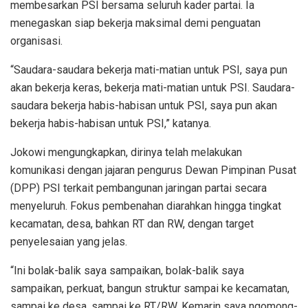
membesarkan PSI bersama seluruh kader partai. Ia
menegaskan siap bekerja maksimal demi penguatan
organisasi.
“Saudara-saudara bekerja mati-matian untuk PSI, saya pun
akan bekerja keras, bekerja mati-matian untuk PSI. Saudara-
saudara bekerja habis-habisan untuk PSI, saya pun akan
bekerja habis-habisan untuk PSI,” katanya.
Jokowi mengungkapkan, dirinya telah melakukan
komunikasi dengan jajaran pengurus Dewan Pimpinan Pusat
(DPP) PSI terkait pembangunan jaringan partai secara
menyeluruh. Fokus pembenahan diarahkan hingga tingkat
kecamatan, desa, bahkan RT dan RW, dengan target
penyelesaian yang jelas.
“Ini bolak-balik saya sampaikan, bolak-balik saya
sampaikan, perkuat, bangun struktur sampai ke kecamatan,
sampai ke desa, sampai ke RT/RW. Kemarin saya ngomong-