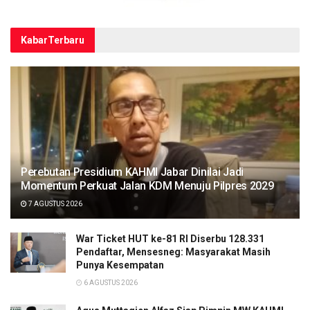
Kabar
Terbaru
Perebutan Presidium KAHMI Jabar Dinilai Jadi
Momentum Perkuat Jalan KDM Menuju Pilpres 2029
7 AGUSTUS 2026
War Ticket HUT ke-81 RI Diserbu 128.331
Pendaftar, Mensesneg: Masyarakat Masih
Punya Kesempatan
6 AGUSTUS 2026