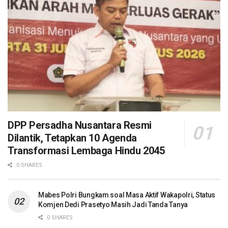
DPP Persadha Nusantara Resmi
Dilantik, Tetapkan 10 Agenda
Transformasi Lembaga Hindu 2045
0 SHARES
Mabes Polri Bungkam soal Masa Aktif Wakapolri, Status
Komjen Dedi Prasetyo Masih Jadi Tanda Tanya
0 SHARES