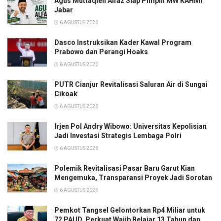
Agus Muttaqien Alfaz Siap Pimpin MW KAHMI
Jabar
6 AGUSTUS 2026
Dasco Instruksikan Kader Kawal Program
Prabowo dan Perangi Hoaks
6 AGUSTUS 2026
PUTR Cianjur Revitalisasi Saluran Air di Sungai
Cikoak
6 AGUSTUS 2026
Irjen Pol Andry Wibowo: Universitas Kepolisian
Jadi Investasi Strategis Lembaga Polri
6 AGUSTUS 2026
Polemik Revitalisasi Pasar Baru Garut Kian
Mengemuka, Transparansi Proyek Jadi Sorotan
6 AGUSTUS 2026
Pemkot Tangsel Gelontorkan Rp4 Miliar untuk
72 PAUD, Perkuat Wajib Belajar 13 Tahun dan