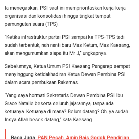
Ia menegaskan, PSI saat ini memprioritaskan kerja-kerja
organisasi dan konsolidasi hingga tingkat tempat
pemungutan suara (TPS).
“Ketika infrastruktur partai PSI sampai ke TPS-TPS tadi
sudah terbentuk, nah nanti baru Mas Ketum, Mas Kaesang,
akan mengumumkan siapa itu Mr J,” ungkapnya.
Sebelumnya, Ketua Umum PSI Kaesang Pangarep sempat
menyinggung ketidakhadiran Ketua Dewan Pembina PSI
dalam acara pembukaan Rakernas.
“Yang saya hormati Sekretaris Dewan Pembina PSI Ibu
Grace Natalie beserta seluruh jajarannya, tanpa ada
ketuanya. Ketuanya di mana? Belum datang? Oh, ya sudah.
Insya Allah besok datang,” kata Kaesang.
Baca Juga
PAN Pecah, Amin Rais Godok Pendirian