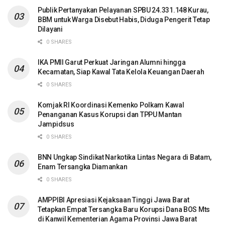
Publik Pertanyakan Pelayanan SPBU 24.331.148 Kurau,
BBM untuk Warga Disebut Habis, Diduga Pengerit Tetap
Dilayani
0 SHARES
IKA PMII Garut Perkuat Jaringan Alumni hingga
Kecamatan, Siap Kawal Tata Kelola Keuangan Daerah
0 SHARES
Komjak RI Koordinasi Kemenko Polkam Kawal
Penanganan Kasus Korupsi dan TPPU Mantan
Jampidsus
0 SHARES
BNN Ungkap Sindikat Narkotika Lintas Negara di Batam,
Enam Tersangka Diamankan
0 SHARES
AMPPIBI Apresiasi Kejaksaan Tinggi Jawa Barat
Tetapkan Empat Tersangka Baru Korupsi Dana BOS Mts
di Kanwil Kementerian Agama Provinsi Jawa Barat