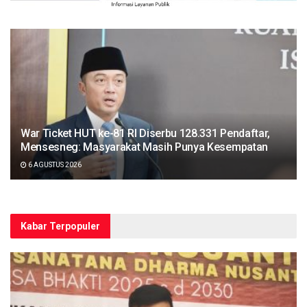
War Ticket HUT ke-81 RI Diserbu 128.331 Pendaftar,
Mensesneg: Masyarakat Masih Punya Kesempatan
6 AGUSTUS 2026
Kabar Terpopuler