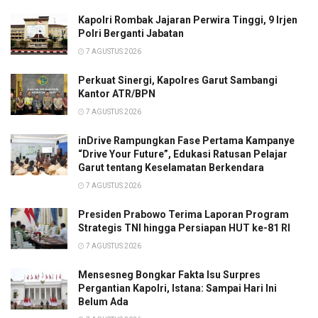
Kapolri Rombak Jajaran Perwira Tinggi, 9 Irjen
Polri Berganti Jabatan
7 AGUSTUS 2026
Perkuat Sinergi, Kapolres Garut Sambangi
Kantor ATR/BPN
7 AGUSTUS 2026
inDrive Rampungkan Fase Pertama Kampanye
“Drive Your Future”, Edukasi Ratusan Pelajar
Garut tentang Keselamatan Berkendara
7 AGUSTUS 2026
Presiden Prabowo Terima Laporan Program
Strategis TNI hingga Persiapan HUT ke-81 RI
7 AGUSTUS 2026
Mensesneg Bongkar Fakta Isu Surpres
Pergantian Kapolri, Istana: Sampai Hari Ini
Belum Ada