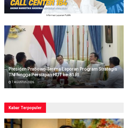
Presiden Prabowo Terima Laporan Program Strategis
TNI hingga Persiapan HUT ke-81 RI
7 AGUSTUS 2026
Kabar Terpopuler