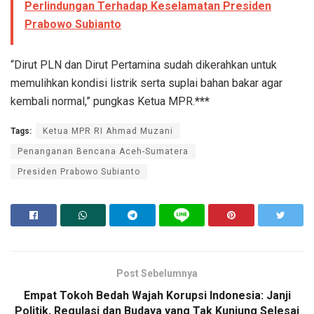
Perlindungan Terhadap Keselamatan Presiden
Prabowo Subianto
“Dirut PLN dan Dirut Pertamina sudah dikerahkan untuk
memulihkan kondisi listrik serta suplai bahan bakar agar
kembali normal,” pungkas Ketua MPR.
***
Tags:
Ketua MPR RI Ahmad Muzani
Penanganan Bencana Aceh-Sumatera
Presiden Prabowo Subianto
Post Sebelumnya
Empat Tokoh Bedah Wajah Korupsi Indonesia: Janji
Politik, Regulasi dan Budaya yang Tak Kunjung Selesai