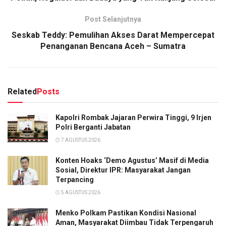
Post Selanjutnya
Seskab Teddy: Pemulihan Akses Darat Mempercepat
Penanganan Bencana Aceh – Sumatra
Related
Posts
Kapolri Rombak Jajaran Perwira Tinggi, 9 Irjen
Polri Berganti Jabatan
7 AGUSTUS 2026
Konten Hoaks ‘Demo Agustus’ Masif di Media
Sosial, Direktur IPR: Masyarakat Jangan
Terpancing
5 AGUSTUS 2026
Menko Polkam Pastikan Kondisi Nasional
Aman, Masyarakat Diimbau Tidak Terpengaruh