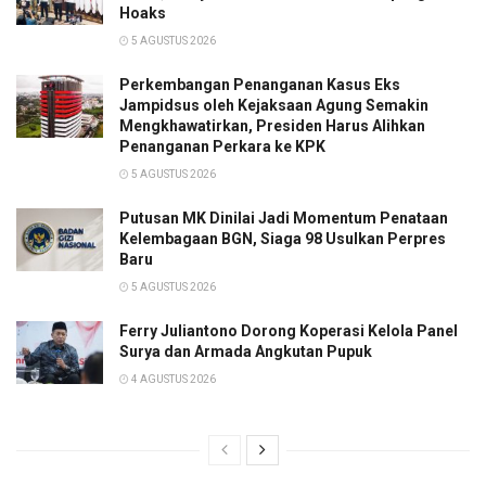
Hoaks
5 AGUSTUS 2026
Perkembangan Penanganan Kasus Eks
Jampidsus oleh Kejaksaan Agung Semakin
Mengkhawatirkan, Presiden Harus Alihkan
Penanganan Perkara ke KPK
5 AGUSTUS 2026
Putusan MK Dinilai Jadi Momentum Penataan
Kelembagaan BGN, Siaga 98 Usulkan Perpres
Baru
5 AGUSTUS 2026
Ferry Juliantono Dorong Koperasi Kelola Panel
Surya dan Armada Angkutan Pupuk
4 AGUSTUS 2026