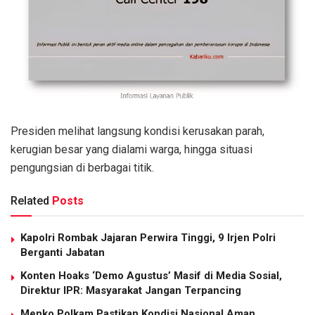
Presiden melihat langsung kondisi kerusakan parah,
kerugian besar yang dialami warga, hingga situasi
pengungsian di berbagai titik.
Related
Posts
Kapolri Rombak Jajaran Perwira Tinggi, 9 Irjen Polri
Berganti Jabatan
Konten Hoaks ‘Demo Agustus’ Masif di Media Sosial,
Direktur IPR: Masyarakat Jangan Terpancing
Menko Polkam Pastikan Kondisi Nasional Aman,