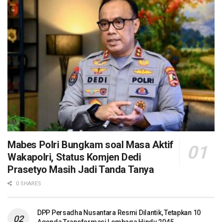
Mabes Polri Bungkam soal Masa Aktif
Wakapolri, Status Komjen Dedi
Prasetyo Masih Jadi Tanda Tanya
0 SHARES
DPP Persadha Nusantara Resmi Dilantik, Tetapkan 10