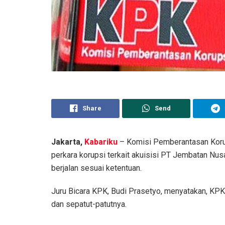
Share
Send
Jakarta,
Kabariku
– Komisi Pemberantasan Koru
perkara korupsi terkait akuisisi PT Jembatan Nus
berjalan sesuai ketentuan.
Juru Bicara KPK, Budi Prasetyo, menyatakan, KP
dan sepatut-patutnya.