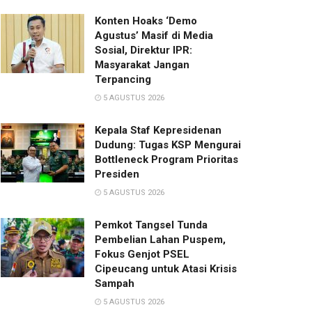
Konten Hoaks ‘Demo
Agustus’ Masif di Media
Sosial, Direktur IPR:
Masyarakat Jangan
Terpancing
5 AGUSTUS 2026
Kepala Staf Kepresidenan
Dudung: Tugas KSP Mengurai
Bottleneck Program Prioritas
Presiden
5 AGUSTUS 2026
Pemkot Tangsel Tunda
Pembelian Lahan Puspem,
Fokus Genjot PSEL
Cipeucang untuk Atasi Krisis
Sampah
5 AGUSTUS 2026