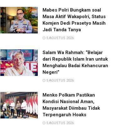
Mabes Polri Bungkam soal
Masa Aktif Wakapolri, Status
Komjen Dedi Prasetyo Masih
Jadi Tanda Tanya
5 AGUSTUS 2026
Salam Wa Rahmah: “Belajar
dari Republik Islam Iran untuk
Menghalau Badai Kehancuran
Negeri”
5 AGUSTUS 2026
Menko Polkam Pastikan
Kondisi Nasional Aman,
Masyarakat Diimbau Tidak
Terpengaruh Hoaks
5 AGUSTUS 2026