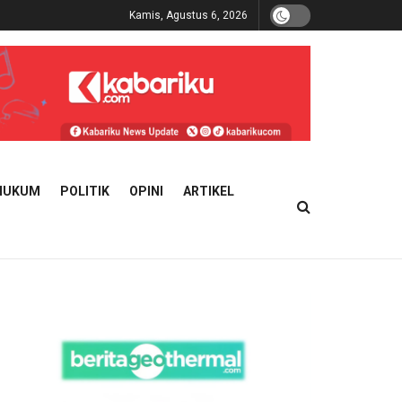
Kamis, Agustus 6, 2026
HUKUM
POLITIK
OPINI
ARTIKEL