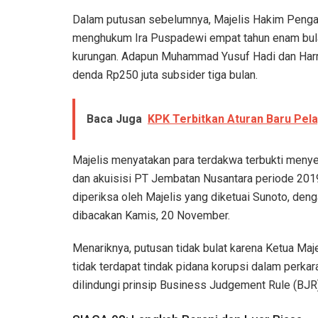
Dalam putusan sebelumnya, Majelis Hakim Pengad
menghukum Ira Puspadewi empat tahun enam bulan
kurungan. Adapun Muhammad Yusuf Hadi dan Harr
denda Rp250 juta subsider tiga bulan.
Baca Juga
KPK Terbitkan Aturan Baru Pelap
Majelis menyatakan para terdakwa terbukti menyeb
dan akuisisi PT Jembatan Nusantara periode 201
diperiksa oleh Majelis yang diketuai Sunoto, den
dibacakan Kamis, 20 November.
Menariknya, putusan tidak bulat karena Ketua M
tidak terdapat tindak pidana korupsi dalam perkar
dilindungi prinsip Business Judgement Rule (BJR)