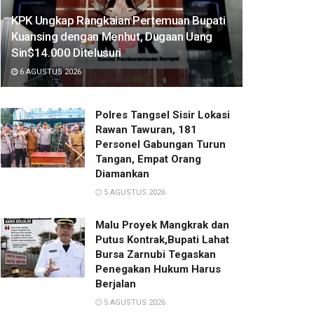
KPK Ungkap Rangkaian Pertemuan Bupati
Kuansing dengan Menhut, Dugaan Uang
Sin$14.000 Ditelusuri
6 AGUSTUS 2026
Polres Tangsel Sisir Lokasi
Rawan Tawuran, 181
Personel Gabungan Turun
Tangan, Empat Orang
Diamankan
5 AGUSTUS 2026
Malu Proyek Mangkrak dan
Putus Kontrak,Bupati Lahat
Bursa Zarnubi Tegaskan
Penegakan Hukum Harus
Berjalan
5 AGUSTUS 2026