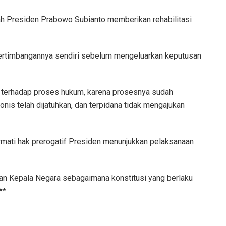
ah Presiden Prabowo Subianto memberikan rehabilitasi
pertimbangannya sendiri sebelum mengeluarkan keputusan
en terhadap proses hukum, karena prosesnya sudah
onis telah dijatuhkan, dan terpidana tidak mengajukan
mati hak prerogatif Presiden menunjukkan pelaksanaan
an Kepala Negara sebagaimana konstitusi yang berlaku
**