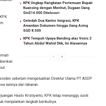
KPK Ungkap Rangkaian Pertemuan Bupati
Kuansing dengan Menhut, Dugaan Uang
Sin$14.000 Ditelusuri
n KPK
Geledah Dua Kantor Imigrasi, KPK
am
Amankan Dokumen hingga Uang Asing
SGD 8.500
KPK Tempuh Upaya Banding atas Vonis 2
Tahun Abdul Wahid Dkk, Ini Alasannya
rmati
berikan
but.
Presiden sebelum mengeluarkan Direktur Utama PT ASDP
a lainnya dari tahanan.
uangan Hasto Kristiyanto, KPK tetap menunggu surat
k menjalankan langkah berikutnya.