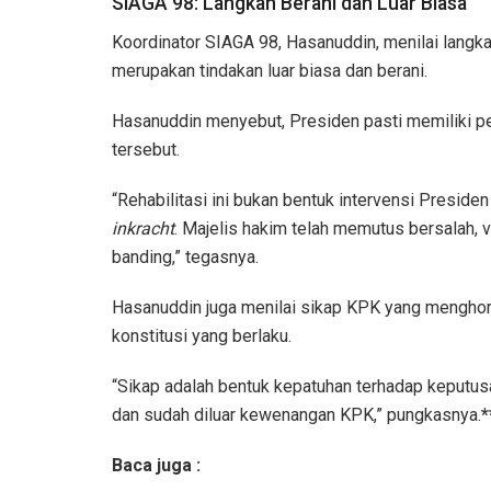
SIAGA 98: Langkah Berani dan Luar Biasa
Koordinator SIAGA 98, Hasanuddin, menilai langk
merupakan tindakan luar biasa dan berani.
Hasanuddin menyebut, Presiden pasti memiliki 
tersebut.
“Rehabilitasi ini bukan bentuk intervensi Presid
inkracht
. Majelis hakim telah memutus bersalah, v
banding,” tegasnya.
Hasanuddin juga menilai sikap KPK yang menghor
konstitusi yang berlaku.
“Sikap adalah bentuk kepatuhan terhadap keputus
dan sudah diluar kewenangan KPK,” pungkasnya.
*
Baca juga :