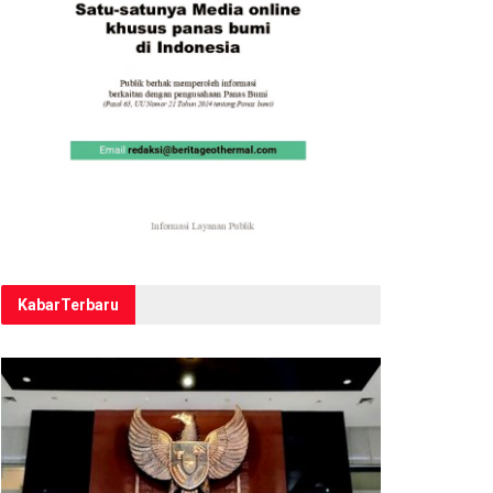
Kabar
Terbaru