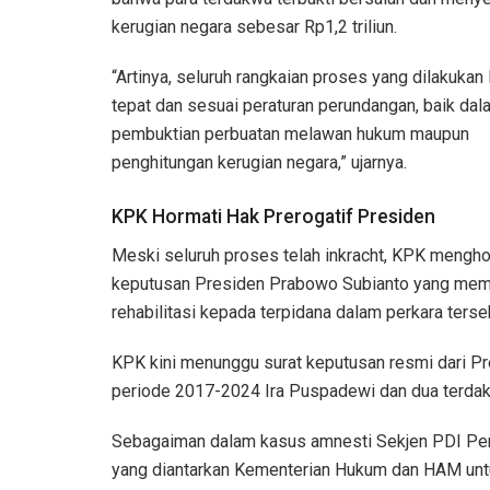
kerugian negara sebesar Rp1,2 triliun.
“Artinya, seluruh rangkaian proses yang dilakuka
tepat dan sesuai peraturan perundangan, baik dal
pembuktian perbuatan melawan hukum maupun
penghitungan kerugian negara,” ujarnya.
KPK Hormati Hak Prerogatif Presiden
Meski seluruh proses telah inkracht, KPK mengho
keputusan Presiden Prabowo Subianto yang mem
rehabilitasi kepada terpidana dalam perkara terse
KPK kini menunggu surat keputusan resmi dari 
periode 2017-2024 Ira Puspadewi dan dua terdakw
Sebagaiman dalam kasus amnesti Sekjen PDI Perj
yang diantarkan Kementerian Hukum dan HAM untu