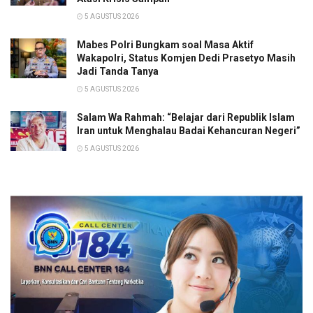
5 AGUSTUS 2026
Mabes Polri Bungkam soal Masa Aktif
Wakapolri, Status Komjen Dedi Prasetyo Masih
Jadi Tanda Tanya
5 AGUSTUS 2026
Salam Wa Rahmah: “Belajar dari Republik Islam
Iran untuk Menghalau Badai Kehancuran Negeri”
5 AGUSTUS 2026