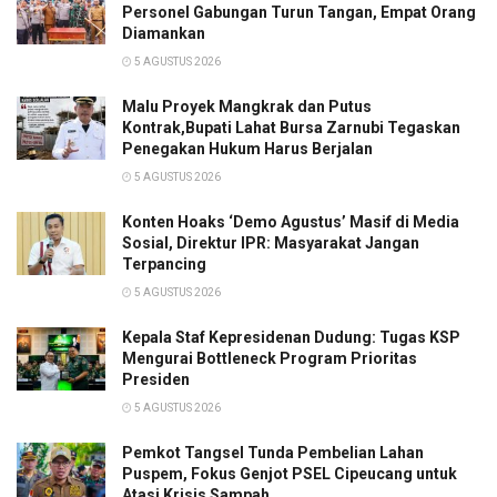
Personel Gabungan Turun Tangan, Empat Orang
Diamankan
5 AGUSTUS 2026
Malu Proyek Mangkrak dan Putus
Kontrak,Bupati Lahat Bursa Zarnubi Tegaskan
Penegakan Hukum Harus Berjalan
5 AGUSTUS 2026
Konten Hoaks ‘Demo Agustus’ Masif di Media
Sosial, Direktur IPR: Masyarakat Jangan
Terpancing
5 AGUSTUS 2026
Kepala Staf Kepresidenan Dudung: Tugas KSP
Mengurai Bottleneck Program Prioritas
Presiden
5 AGUSTUS 2026
Pemkot Tangsel Tunda Pembelian Lahan
Puspem, Fokus Genjot PSEL Cipeucang untuk
Atasi Krisis Sampah