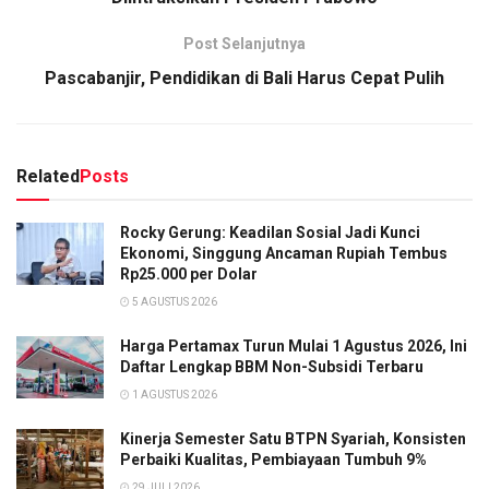
Post Selanjutnya
Pascabanjir, Pendidikan di Bali Harus Cepat Pulih
Related
Posts
Rocky Gerung: Keadilan Sosial Jadi Kunci
Ekonomi, Singgung Ancaman Rupiah Tembus
Rp25.000 per Dolar
5 AGUSTUS 2026
Harga Pertamax Turun Mulai 1 Agustus 2026, Ini
Daftar Lengkap BBM Non-Subsidi Terbaru
1 AGUSTUS 2026
Kinerja Semester Satu BTPN Syariah, Konsisten
Perbaiki Kualitas, Pembiayaan Tumbuh 9%
29 JULI 2026