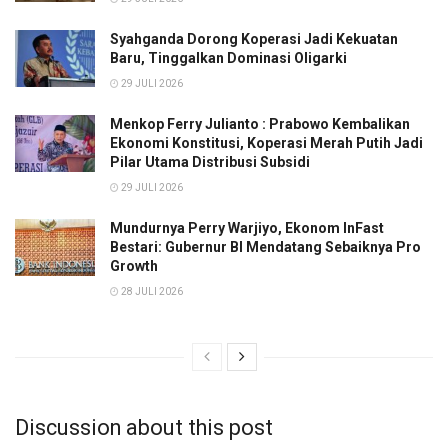
Syahganda Dorong Koperasi Jadi Kekuatan
Baru, Tinggalkan Dominasi Oligarki
29 JULI 2026
Menkop Ferry Julianto : Prabowo Kembalikan
Ekonomi Konstitusi, Koperasi Merah Putih Jadi
Pilar Utama Distribusi Subsidi
29 JULI 2026
Mundurnya Perry Warjiyo, Ekonom InFast
Bestari: Gubernur BI Mendatang Sebaiknya Pro
Growth
28 JULI 2026
Discussion about this post