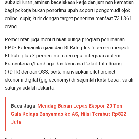
subsidi iuran jaminan kecelakaan kerja dan jaminan kematian
bagi pekerja bukan penerima upah seperti pengemudi ojek
online, supir, kurir dengan target penerima manfaat 731.361
orang.
Pemerintah juga menurunkan bunga program perumahan
BPJS Ketenagakerjaan dari BI Rate plus 5 persen menjadi
BI Rate plus 3 persen, mempercepat integrasi sistem
Kementerian/Lembaga dan Rencana Detail Tata Ruang
(RDTR) dengan OSS, serta menyiapkan pilot project
ekonomi digital (gig economy) di sejumlah kota besar, salah
satunya adalah Jakarta.
Baca Juga
Mendag Busan Lepas Ekspor 20 Ton
Gula Kelapa Banyumas ke AS, Nilai Tembus Rp822
Juta