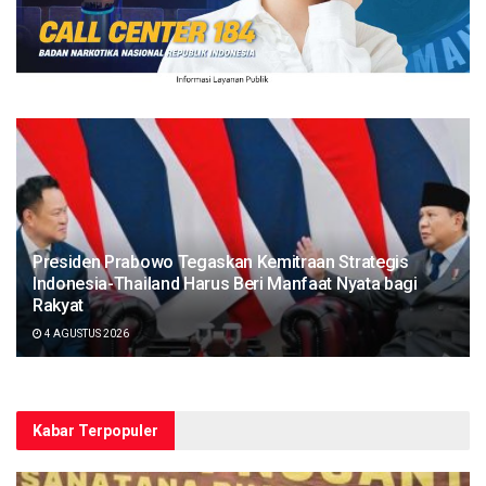
Presiden Prabowo Tegaskan Kemitraan Strategis
Indonesia-Thailand Harus Beri Manfaat Nyata bagi
Rakyat
4 AGUSTUS 2026
Kabar Terpopuler