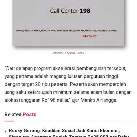
“Dari delapan program akselerasi pembangunan tersebut,
yang pertama adalah magang lulusan perguruan tinggi
dengan target 20 ribu peserta. Peserta akan memperoleh
uang saku setara upah minimum selama enam bulan dengan
alokasi anggaran Rp198 miliar,” ujar Menko Airlangga.
Related
Posts
Rocky Gerung: Keadilan Sosial Jadi Kunci Ekonomi,
Singgung Ancaman Rupiah Tembus Rp25.000 per Dolar