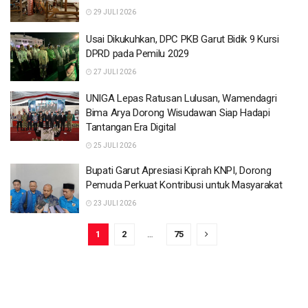
29 JULI 2026
Usai Dikukuhkan, DPC PKB Garut Bidik 9 Kursi
DPRD pada Pemilu 2029
27 JULI 2026
UNIGA Lepas Ratusan Lulusan, Wamendagri
Bima Arya Dorong Wisudawan Siap Hadapi
Tantangan Era Digital
25 JULI 2026
Bupati Garut Apresiasi Kiprah KNPI, Dorong
Pemuda Perkuat Kontribusi untuk Masyarakat
23 JULI 2026
1
2
…
75