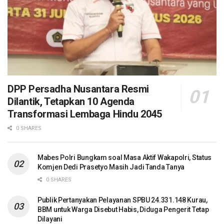
DPP Persadha Nusantara Resmi
Dilantik, Tetapkan 10 Agenda
Transformasi Lembaga Hindu 2045
0 SHARES
Mabes Polri Bungkam soal Masa Aktif Wakapolri, Status
Komjen Dedi Prasetyo Masih Jadi Tanda Tanya
0 SHARES
Publik Pertanyakan Pelayanan SPBU 24.331.148 Kurau,
BBM untuk Warga Disebut Habis, Diduga Pengerit Tetap
Dilayani