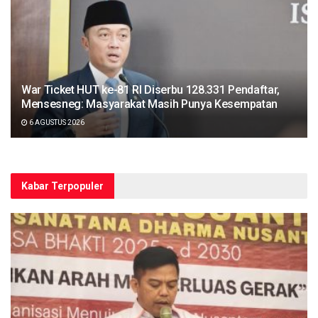
War Ticket HUT ke-81 RI Diserbu 128.331 Pendaftar,
Mensesneg: Masyarakat Masih Punya Kesempatan
6 AGUSTUS 2026
Kabar Terpopuler