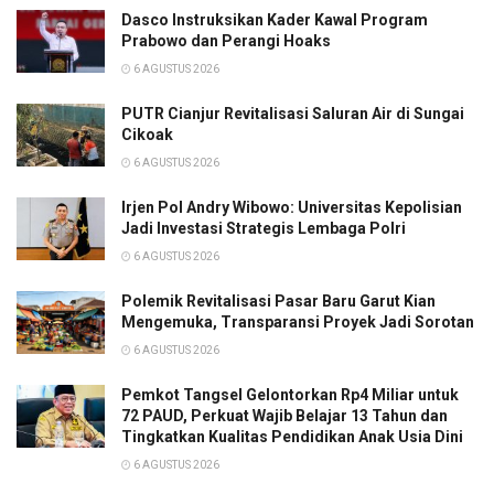
Dasco Instruksikan Kader Kawal Program
Prabowo dan Perangi Hoaks
6 AGUSTUS 2026
PUTR Cianjur Revitalisasi Saluran Air di Sungai
Cikoak
6 AGUSTUS 2026
Irjen Pol Andry Wibowo: Universitas Kepolisian
Jadi Investasi Strategis Lembaga Polri
6 AGUSTUS 2026
Polemik Revitalisasi Pasar Baru Garut Kian
Mengemuka, Transparansi Proyek Jadi Sorotan
6 AGUSTUS 2026
Pemkot Tangsel Gelontorkan Rp4 Miliar untuk
72 PAUD, Perkuat Wajib Belajar 13 Tahun dan
Tingkatkan Kualitas Pendidikan Anak Usia Dini
6 AGUSTUS 2026