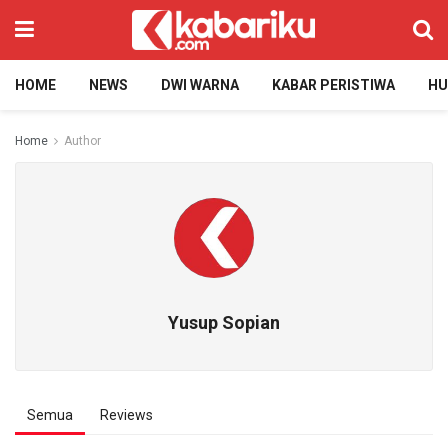
HOME
NEWS
DWI WARNA
KABAR PERISTIWA
H
Home
Author
Yusup Sopian
Semua
Reviews