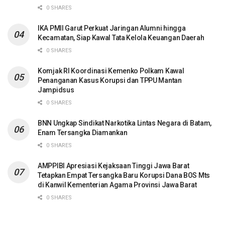
0 SHARES
IKA PMII Garut Perkuat Jaringan Alumni hingga
Kecamatan, Siap Kawal Tata Kelola Keuangan Daerah
0 SHARES
Komjak RI Koordinasi Kemenko Polkam Kawal
Penanganan Kasus Korupsi dan TPPU Mantan
Jampidsus
0 SHARES
BNN Ungkap Sindikat Narkotika Lintas Negara di Batam,
Enam Tersangka Diamankan
0 SHARES
AMPPIBI Apresiasi Kejaksaan Tinggi Jawa Barat
Tetapkan Empat Tersangka Baru Korupsi Dana BOS Mts
di Kanwil Kementerian Agama Provinsi Jawa Barat
0 SHARES