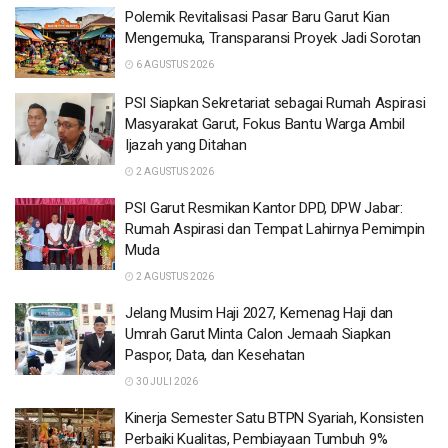
Polemik Revitalisasi Pasar Baru Garut Kian
Mengemuka, Transparansi Proyek Jadi Sorotan
6 AGUSTUS 2026
PSI Siapkan Sekretariat sebagai Rumah Aspirasi
Masyarakat Garut, Fokus Bantu Warga Ambil
Ijazah yang Ditahan
2 AGUSTUS 2026
PSI Garut Resmikan Kantor DPD, DPW Jabar:
Rumah Aspirasi dan Tempat Lahirnya Pemimpin
Muda
2 AGUSTUS 2026
Jelang Musim Haji 2027, Kemenag Haji dan
Umrah Garut Minta Calon Jemaah Siapkan
Paspor, Data, dan Kesehatan
30 JULI 2026
Kinerja Semester Satu BTPN Syariah, Konsisten
Perbaiki Kualitas, Pembiayaan Tumbuh 9%