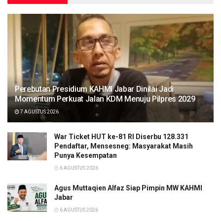
Perebutan Presidium KAHMI Jabar Dinilai Jadi
Momentum Perkuat Jalan KDM Menuju Pilpres 2029
7 AGUSTUS 2026
War Ticket HUT ke-81 RI Diserbu 128.331
Pendaftar, Mensesneg: Masyarakat Masih
Punya Kesempatan
6 AGUSTUS 2026
Agus Muttaqien Alfaz Siap Pimpin MW KAHMI
Jabar
6 AGUSTUS 2026