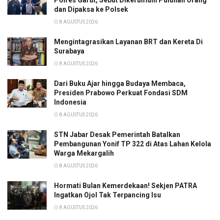
Polres Garut, Sebut Dikerumuni Puluhan Orang
dan Dipaksa ke Polsek
8 AGUSTUS 2026
Mengintagrasikan Layanan BRT dan Kereta Di
Surabaya
8 AGUSTUS 2026
Dari Buku Ajar hingga Budaya Membaca,
Presiden Prabowo Perkuat Fondasi SDM
Indonesia
8 AGUSTUS 2026
STN Jabar Desak Pemerintah Batalkan
Pembangunan Yonif TP 322 di Atas Lahan Kelola
Warga Mekargalih
8 AGUSTUS 2026
Hormati Bulan Kemerdekaan! Sekjen PATRA
Ingatkan Ojol Tak Terpancing Isu
8 AGUSTUS 2026