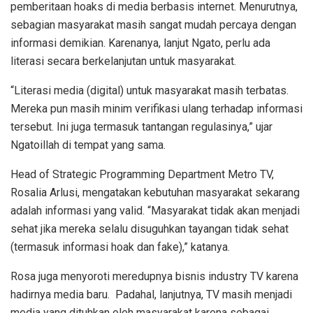
pemberitaan hoaks di media berbasis internet. Menurutnya,
sebagian masyarakat masih sangat mudah percaya dengan
informasi demikian. Karenanya, lanjut Ngato, perlu ada
literasi secara berkelanjutan untuk masyarakat.
“Literasi media (digital) untuk masyarakat masih terbatas.
Mereka pun masih minim verifikasi ulang terhadap informasi
tersebut. Ini juga termasuk tantangan regulasinya,” ujar
Ngatoillah di tempat yang sama.
Head of Strategic Programming Department Metro TV,
Rosalia Arlusi, mengatakan kebutuhan masyarakat sekarang
adalah informasi yang valid. “Masyarakat tidak akan menjadi
sehat jika mereka selalu disuguhkan tayangan tidak sehat
(termasuk informasi hoak dan fake),” katanya.
Rosa juga menyoroti meredupnya bisnis industry TV karena
hadirnya media baru. Padahal, lanjutnya, TV masih menjadi
media yang dituhkan oleh masyarakat karena sebagai