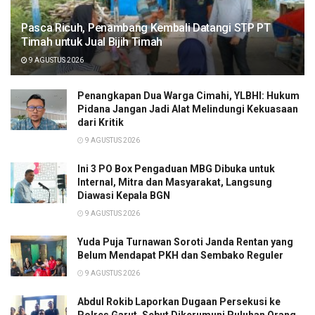
Pasca Ricuh, Penambang Kembali Datangi STP PT
Timah untuk Jual Bijih Timah
9 AGUSTUS 2026
Penangkapan Dua Warga Cimahi, YLBHI: Hukum
Pidana Jangan Jadi Alat Melindungi Kekuasaan
dari Kritik
9 AGUSTUS 2026
Ini 3 PO Box Pengaduan MBG Dibuka untuk
Internal, Mitra dan Masyarakat, Langsung
Diawasi Kepala BGN
9 AGUSTUS 2026
Yuda Puja Turnawan Soroti Janda Rentan yang
Belum Mendapat PKH dan Sembako Reguler
9 AGUSTUS 2026
Abdul Rokib Laporkan Dugaan Persekusi ke