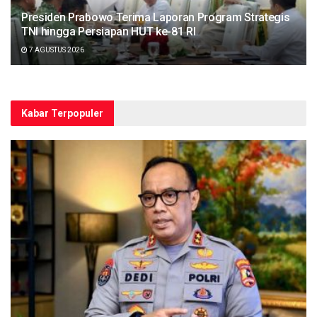
Presiden Prabowo Terima Laporan Program Strategis
TNI hingga Persiapan HUT ke-81 RI
7 AGUSTUS 2026
Kabar Terpopuler