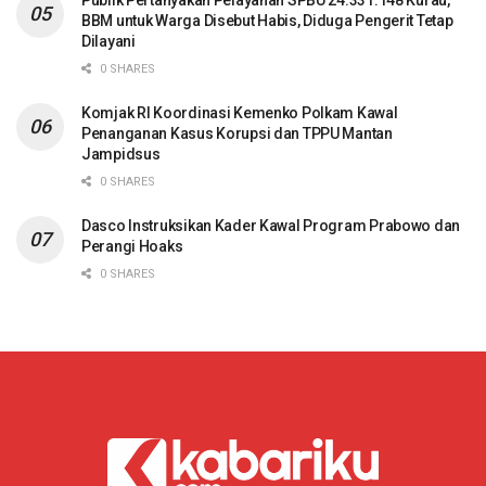
Publik Pertanyakan Pelayanan SPBU 24.331.148 Kurau,
BBM untuk Warga Disebut Habis, Diduga Pengerit Tetap
Dilayani
0 SHARES
Komjak RI Koordinasi Kemenko Polkam Kawal
Penanganan Kasus Korupsi dan TPPU Mantan
Jampidsus
0 SHARES
Dasco Instruksikan Kader Kawal Program Prabowo dan
Perangi Hoaks
0 SHARES