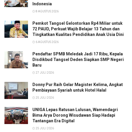
Indonesia
8 AGUSTUS 2026
Pemkot Tangsel Gelontorkan Rp4 Miliar untuk
72 PAUD, Perkuat Wajib Belajar 13 Tahun dan
Tingkatkan Kualitas Pendidikan Anak Usia Dini
6 AGUSTUS 2026
Pendaftar SPMB Meledak Jadi 17 Ribu, Kepala
Disdikbud Tangsel Deden Siapkan SMP Negeri
Baru
27 JULI 2026
Donny Pur Raih Gelar Magister Kelima, Angkat
Pembiayaan Syariah untuk Hotel Halal
25 JULI 2026
UNIGA Lepas Ratusan Lulusan, Wamendagri
Bima Arya Dorong Wisudawan Siap Hadapi
Tantangan Era Digital
25 JULI 2026