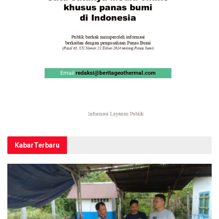
Kabar
Terbaru