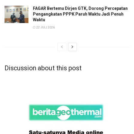
FAGAR Bertemu Dirjen GTK, Dorong Percepatan
Pengangkatan PPPK Paruh Waktu Jadi Penuh
Waktu
22 JULI 2026
Discussion about this post