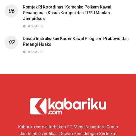
Komjak RI Koordinasi Kemenko Polkam Kawal
Penanganan Kasus Korupsi dan TPPU Mantan
Jampidsus
0 SHARES
Dasco Instruksikan Kader Kawal Program Prabowo dan
Perangi Hoaks
0 SHARES
Kabariku.com diterbitkan PT. Mega Nusantara Group
dan telah diverifikasi Dewan Pers dengan Sertifikat