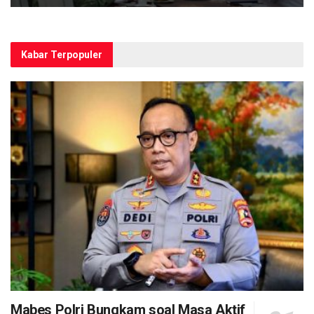
Kabar Terpopuler
Mabes Polri Bungkam soal Masa Aktif