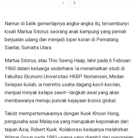
Namun di balik gemerlapnya angka-angka itu, tersembunyi
kisah Martua Sitorus seorang anak kampung yang pernah
berjualan udang dan menjadi loper koran di Pematang
Siantar, Sumatra Utara.
Martua Sitorus, atau Thio Seeng Haap, lahir pada 6 Februari
1960 dalam keluarga sederhana. Ia menamatkan studi di
Fakultas Ekonomi Universitas HKBP Nomensen, Medan.
Selepas kuliah, ia merintis usaha dagang kecil-kecilan,
menjual minyak kelapa sawit—langkah awal yang akan
membawanya menuju puncak kejayaan bisnis global.
Takdir mempertemukannya dengan Kuok Khoon Hong,
pengusaha asal Malaysia yang merupakan keponakan dari
taipan Asia, Robert Kuok. Kolaborasi keduanya melahirkan
Wilmar Group pada 1991—nama yang diambil dari penggalan