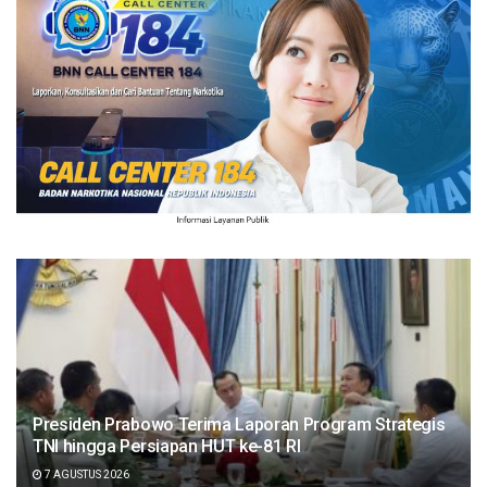
Presiden Prabowo Terima Laporan Program Strategis
TNI hingga Persiapan HUT ke-81 RI
7 AGUSTUS 2026