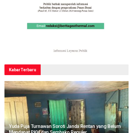
Kabar
Terbaru
Yuda Puja Turnawan Soroti Janda Rentan yang Belum
Mendapat PKH dan Sembako Reguler