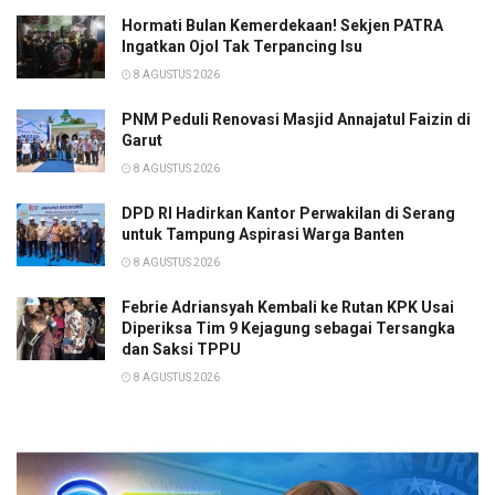
Hormati Bulan Kemerdekaan! Sekjen PATRA
Ingatkan Ojol Tak Terpancing Isu
8 AGUSTUS 2026
PNM Peduli Renovasi Masjid Annajatul Faizin di
Garut
8 AGUSTUS 2026
DPD RI Hadirkan Kantor Perwakilan di Serang
untuk Tampung Aspirasi Warga Banten
8 AGUSTUS 2026
Febrie Adriansyah Kembali ke Rutan KPK Usai
Diperiksa Tim 9 Kejagung sebagai Tersangka
dan Saksi TPPU
8 AGUSTUS 2026