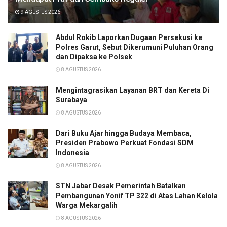
9 AGUSTUS 2026
Abdul Rokib Laporkan Dugaan Persekusi ke
Polres Garut, Sebut Dikerumuni Puluhan Orang
dan Dipaksa ke Polsek
8 AGUSTUS 2026
Mengintagrasikan Layanan BRT dan Kereta Di
Surabaya
8 AGUSTUS 2026
Dari Buku Ajar hingga Budaya Membaca,
Presiden Prabowo Perkuat Fondasi SDM
Indonesia
8 AGUSTUS 2026
STN Jabar Desak Pemerintah Batalkan
Pembangunan Yonif TP 322 di Atas Lahan Kelola
Warga Mekargalih
8 AGUSTUS 2026