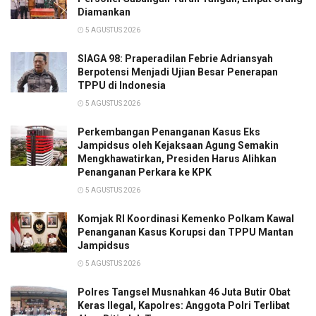
Diamankan
5 AGUSTUS 2026
SIAGA 98: Praperadilan Febrie Adriansyah
Berpotensi Menjadi Ujian Besar Penerapan
TPPU di Indonesia
5 AGUSTUS 2026
Perkembangan Penanganan Kasus Eks
Jampidsus oleh Kejaksaan Agung Semakin
Mengkhawatirkan, Presiden Harus Alihkan
Penanganan Perkara ke KPK
5 AGUSTUS 2026
Komjak RI Koordinasi Kemenko Polkam Kawal
Penanganan Kasus Korupsi dan TPPU Mantan
Jampidsus
5 AGUSTUS 2026
Polres Tangsel Musnahkan 46 Juta Butir Obat
Keras Ilegal, Kapolres: Anggota Polri Terlibat