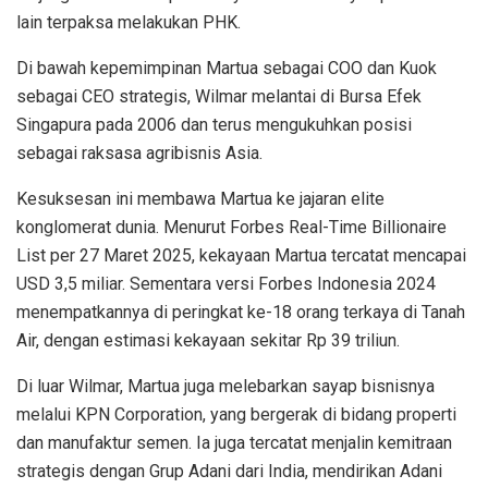
lain terpaksa melakukan PHK.
Di bawah kepemimpinan Martua sebagai COO dan Kuok
sebagai CEO strategis, Wilmar melantai di Bursa Efek
Singapura pada 2006 dan terus mengukuhkan posisi
sebagai raksasa agribisnis Asia.
Kesuksesan ini membawa Martua ke jajaran elite
konglomerat dunia. Menurut Forbes Real-Time Billionaire
List per 27 Maret 2025, kekayaan Martua tercatat mencapai
USD 3,5 miliar. Sementara versi Forbes Indonesia 2024
menempatkannya di peringkat ke-18 orang terkaya di Tanah
Air, dengan estimasi kekayaan sekitar Rp 39 triliun.
Di luar Wilmar, Martua juga melebarkan sayap bisnisnya
melalui KPN Corporation, yang bergerak di bidang properti
dan manufaktur semen. Ia juga tercatat menjalin kemitraan
strategis dengan Grup Adani dari India, mendirikan Adani