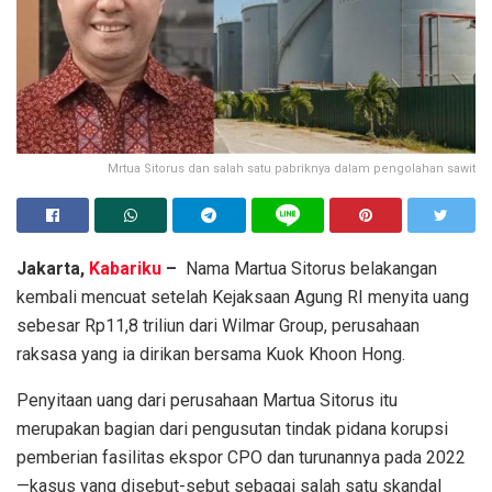
Mrtua Sitorus dan salah satu pabriknya dalam pengolahan sawit
Jakarta,
Kabariku
–
Nama Martua Sitorus belakangan
kembali mencuat setelah Kejaksaan Agung RI menyita uang
sebesar Rp11,8 triliun dari Wilmar Group, perusahaan
raksasa yang ia dirikan bersama Kuok Khoon Hong.
Penyitaan uang dari perusahaan Martua Sitorus itu
merupakan bagian dari pengusutan tindak pidana korupsi
pemberian fasilitas ekspor CPO dan turunannya pada 2022
—kasus yang disebut-sebut sebagai salah satu skandal