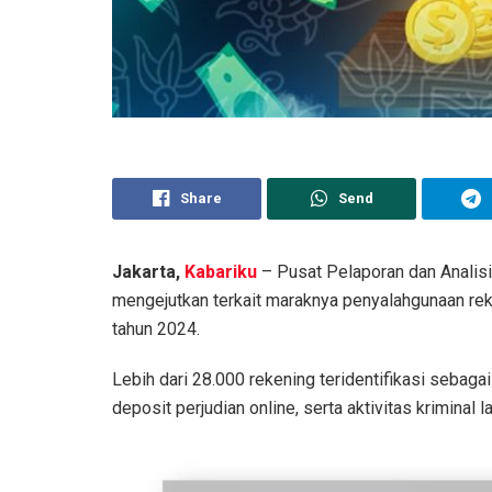
Share
Send
Jakarta,
Kabariku
– Pusat Pelaporan dan Anali
mengejutkan terkait maraknya penyalahgunaan rek
tahun 2024.
Lebih dari 28.000 rekening teridentifikasi sebagai
deposit perjudian online, serta aktivitas kriminal