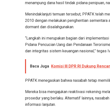
menampung dana hasil tindak pidana penipuan, nark
Menindaklanjuti temuan tersebut, PPATK telah m
2010 dengan melakukan penghentian sementara at
dormant dan disalahgunakan.
“Langkah ini merupakan bagian dari implementas
Pidana Pencucian Uang dan Pendanaan Terorisme,
dan integritas sistem keuangan nasional,” tegas I
Baca Juga
Komisi III DPR RI Dukung Renc
PPATK menegaskan bahwa nasabah tetap memiliki 
Mereka bisa mengajukan reaktivasi rekening mel
prosedur yang berlaku. Alternatif lainnya, nasaba
informasi lanjutan.