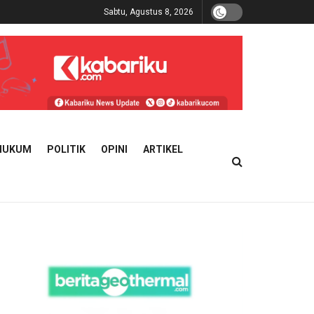
Sabtu, Agustus 8, 2026
HUKUM
POLITIK
OPINI
ARTIKEL