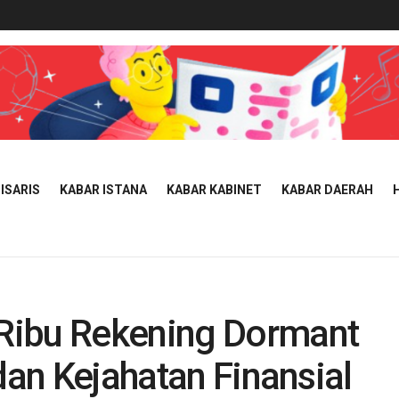
ISARIS
KABAR ISTANA
KABAR KABINET
KABAR DAERAH
Ribu Rekening Dormant
dan Kejahatan Finansial