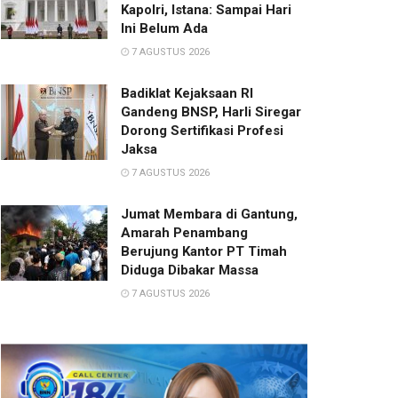
Kapolri, Istana: Sampai Hari
Ini Belum Ada
7 AGUSTUS 2026
Badiklat Kejaksaan RI
Gandeng BNSP, Harli Siregar
Dorong Sertifikasi Profesi
Jaksa
7 AGUSTUS 2026
Jumat Membara di Gantung,
Amarah Penambang
Berujung Kantor PT Timah
Diduga Dibakar Massa
7 AGUSTUS 2026