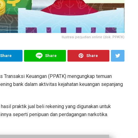
Ilustrasi perjudian online (dok. PPATK)
Share
Share
Share
sis Transaksi Keuangan (PPATK) mengungkap temuan
ening bank dalam aktivitas kejahatan keuangan sepanjang
 hasil praktik jual beli rekening yang digunakan untuk
 lainnya seperti penipuan dan perdagangan narkotika.