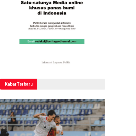
Kabar
Terbaru