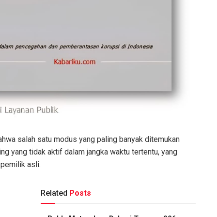
ahwa salah satu modus yang paling banyak ditemukan
g yang tidak aktif dalam jangka waktu tertentu, yang
pemilik asli.
Related
Posts