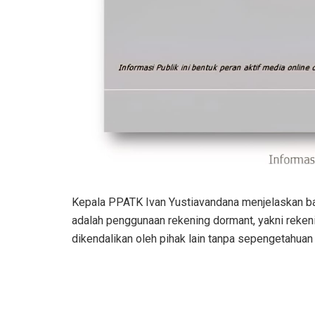
Kepala PPATK Ivan Yustiavandana menjelaskan b
adalah penggunaan rekening dormant, yakni rekenin
dikendalikan oleh pihak lain tanpa sepengetahuan 