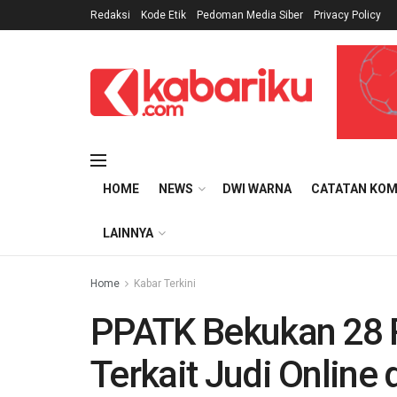
Redaksi
Kode Etik
Pedoman Media Siber
Privacy Policy
HOME
NEWS
DWI WARNA
CATATAN KOM
LAINNYA
Home
Kabar Terkini
PPATK Bekukan 28 
Terkait Judi Online 