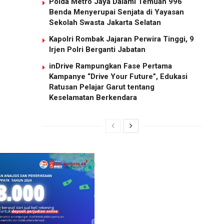
Polda Metro Jaya Dalami Temuan 996
Benda Menyerupai Senjata di Yayasan
Sekolah Swasta Jakarta Selatan
Kapolri Rombak Jajaran Perwira Tinggi, 9
Irjen Polri Berganti Jabatan
inDrive Rampungkan Fase Pertama
Kampanye “Drive Your Future”, Edukasi
Ratusan Pelajar Garut tentang
Keselamatan Berkendara