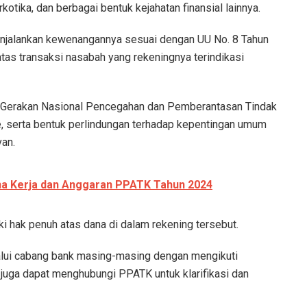
otika, dan berbagai bentuk kejahatan finansial lainnya.
enjalankan kewenangannya sesuai dengan UU No. 8 Tahun
as transaksi nasabah yang rekeningnya terindikasi
i Gerakan Nasional Pencegahan dan Pemberantasan Tindak
 serta bentuk perlindungan terhadap kepentingan umum
van.
ana Kerja dan Anggaran PPATK Tahun 2024
hak penuh atas dana di dalam rekening tersebut.
alui cabang bank masing-masing dengan mengikuti
h juga dapat menghubungi PPATK untuk klarifikasi dan