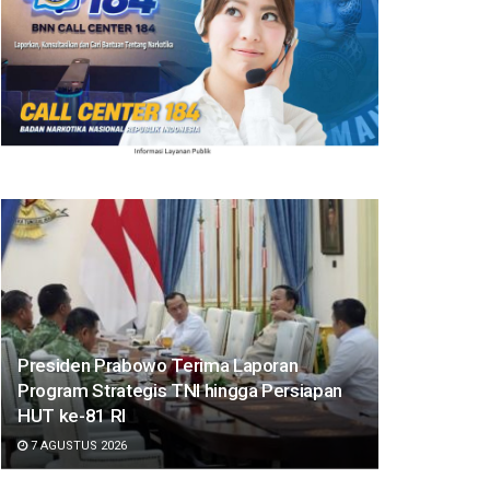
Presiden Prabowo Terima Laporan
Program Strategis TNI hingga Persiapan
HUT ke-81 RI
7 AGUSTUS 2026