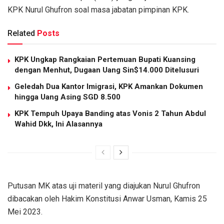
KPK Nurul Ghufron soal masa jabatan pimpinan KPK.
Related
Posts
KPK Ungkap Rangkaian Pertemuan Bupati Kuansing
dengan Menhut, Dugaan Uang Sin$14.000 Ditelusuri
Geledah Dua Kantor Imigrasi, KPK Amankan Dokumen
hingga Uang Asing SGD 8.500
KPK Tempuh Upaya Banding atas Vonis 2 Tahun Abdul
Wahid Dkk, Ini Alasannya
Putusan MK atas uji materil yang diajukan Nurul Ghufron
dibacakan oleh Hakim Konstitusi Anwar Usman, Kamis 25
Mei 2023.