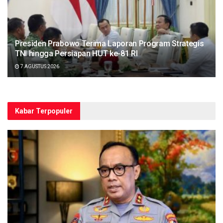
Presiden Prabowo Terima Laporan Program Strategis
TNI hingga Persiapan HUT ke-81 RI
7 AGUSTUS 2026
Kabar Terpopuler