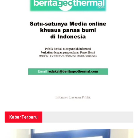
Kabar
Terbaru