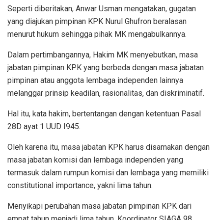
Seperti diberitakan, Anwar Usman mengatakan, gugatan
yang diajukan pimpinan KPK Nurul Ghufron beralasan
menurut hukum sehingga pihak MK mengabulkannya.
Dalam pertimbangannya, Hakim MK menyebutkan, masa
jabatan pimpinan KPK yang berbeda dengan masa jabatan
pimpinan atau anggota lembaga independen lainnya
melanggar prinsip keadilan, rasionalitas, dan diskriminatif.
Hal itu, kata hakim, bertentangan dengan ketentuan Pasal
28D ayat 1 UUD I945.
Oleh karena itu, masa jabatan KPK harus disamakan dengan
masa jabatan komisi dan lembaga independen yang
termasuk dalam rumpun komisi dan lembaga yang memiliki
constitutional importance, yakni lima tahun.
Menyikapi perubahan masa jabatan pimpinan KPK dari
empat tahun menjadi lima tahun, Koordinator SIAGA 98