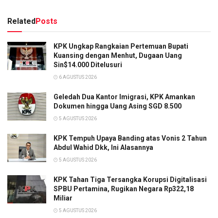
Related
Posts
KPK Ungkap Rangkaian Pertemuan Bupati
Kuansing dengan Menhut, Dugaan Uang
Sin$14.000 Ditelusuri
6 AGUSTUS 2026
Geledah Dua Kantor Imigrasi, KPK Amankan
Dokumen hingga Uang Asing SGD 8.500
5 AGUSTUS 2026
KPK Tempuh Upaya Banding atas Vonis 2 Tahun
Abdul Wahid Dkk, Ini Alasannya
5 AGUSTUS 2026
KPK Tahan Tiga Tersangka Korupsi Digitalisasi
SPBU Pertamina, Rugikan Negara Rp322,18
Miliar
5 AGUSTUS 2026