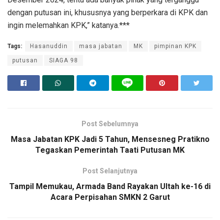
dengan putusan ini, khususnya yang berperkara di KPK dan
ingin melemahkan KPK,” katanya.***
Tags:
Hasanuddin
masa jabatan
MK
pimpinan KPK
putusan
SIAGA 98
Post Sebelumnya
Masa Jabatan KPK Jadi 5 Tahun, Mensesneg Pratikno
Tegaskan Pemerintah Taati Putusan MK
Post Selanjutnya
Tampil Memukau, Armada Band Rayakan Ultah ke-16 di
Acara Perpisahan SMKN 2 Garut