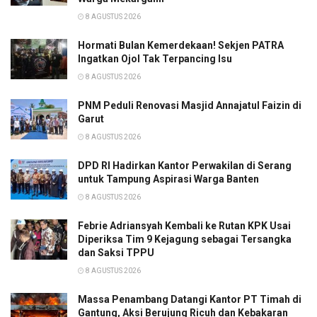
8 AGUSTUS 2026
Hormati Bulan Kemerdekaan! Sekjen PATRA
Ingatkan Ojol Tak Terpancing Isu
8 AGUSTUS 2026
PNM Peduli Renovasi Masjid Annajatul Faizin di
Garut
8 AGUSTUS 2026
DPD RI Hadirkan Kantor Perwakilan di Serang
untuk Tampung Aspirasi Warga Banten
8 AGUSTUS 2026
Febrie Adriansyah Kembali ke Rutan KPK Usai
Diperiksa Tim 9 Kejagung sebagai Tersangka
dan Saksi TPPU
8 AGUSTUS 2026
Massa Penambang Datangi Kantor PT Timah di
Gantung, Aksi Berujung Ricuh dan Kebakaran