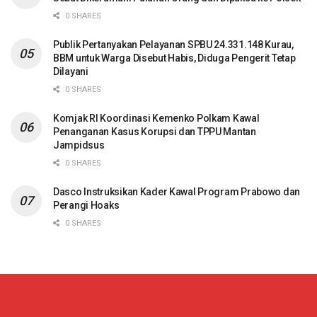
0 SHARES
Publik Pertanyakan Pelayanan SPBU 24.331.148 Kurau,
BBM untuk Warga Disebut Habis, Diduga Pengerit Tetap
Dilayani
0 SHARES
Komjak RI Koordinasi Kemenko Polkam Kawal
Penanganan Kasus Korupsi dan TPPU Mantan
Jampidsus
0 SHARES
Dasco Instruksikan Kader Kawal Program Prabowo dan
Perangi Hoaks
0 SHARES