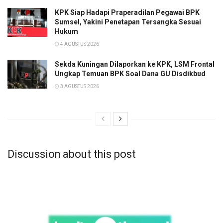
KPK Siap Hadapi Praperadilan Pegawai BPK
Sumsel, Yakini Penetapan Tersangka Sesuai
Hukum
4 AGUSTUS 2026
Sekda Kuningan Dilaporkan ke KPK, LSM Frontal
Ungkap Temuan BPK Soal Dana GU Disdikbud
3 AGUSTUS 2026
Discussion about this post