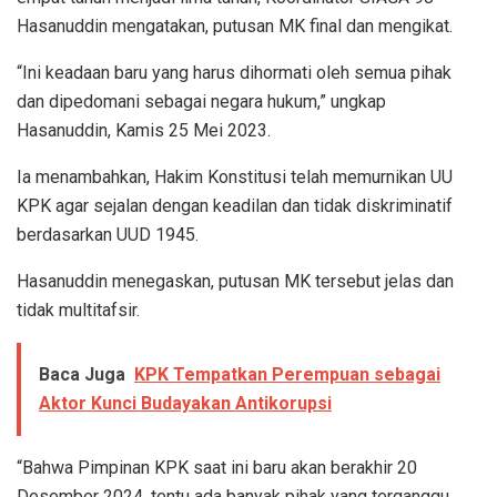
Hasanuddin mengatakan, putusan MK final dan mengikat.
“Ini keadaan baru yang harus dihormati oleh semua pihak
dan dipedomani sebagai negara hukum,” ungkap
Hasanuddin, Kamis 25 Mei 2023.
Ia menambahkan, Hakim Konstitusi telah memurnikan UU
KPK agar sejalan dengan keadilan dan tidak diskriminatif
berdasarkan UUD 1945.
Hasanuddin menegaskan, putusan MK tersebut jelas dan
tidak multitafsir.
Baca Juga
KPK Tempatkan Perempuan sebagai
Aktor Kunci Budayakan Antikorupsi
“Bahwa Pimpinan KPK saat ini baru akan berakhir 20
Desember 2024, tentu ada banyak pihak yang terganggu