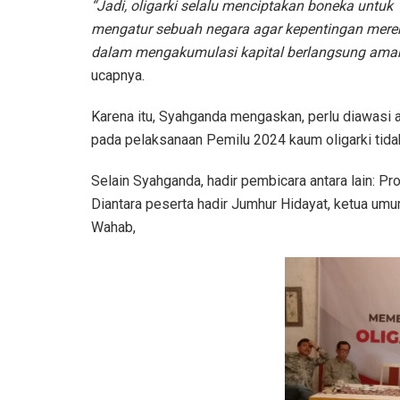
“Jadi, oligarki selalu menciptakan boneka untuk
mengatur sebuah negara agar kepentingan mere
dalam mengakumulasi kapital berlangsung aman
ucapnya.
Karena itu, Syahganda mengaskan, perlu diawasi 
pada pelaksanaan Pemilu 2024 kaum oligarki tida
Selain Syahganda, hadir pembicara antara lain: Pr
Diantara peserta hadir Jumhur Hidayat, ketua um
Wahab,