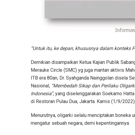
“Untuk itu, ke depan, khususnya dalam konteks Pi
Demikian disampaikan Ketua Kajian Publik Saban
Merauke Circle (SMC) yg juga mantan aktivis Ma
ITB era 80an, Dr. Syahganda Nainggolan disela S
Nasional,
“Membedah Sikap dan Perilaku Oligarki
Indonesia”
, yang diselenggarakan Soekarno Hatta I
di Restoran Pulau Dua, Jakarta. Kamis (1/9/2022)
Menurutnya, oligarki selalu menciptakan boneka u
mengatur sebuah negara, demi kepentingannya.