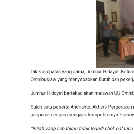
Dikesempatan yang sama, Jumhur Hidayat, Ketum
Omnibuslaw yang menyebabkan Buruh dan pekerja
Jumhur Hidayat bertekad akan melawan UU Omnib
Salah satu peserta Andrianto, Aktivis Pergeraka
paripurna dengan mengajak kompetitornya Prabo
“Inilah yang sebabkan tidak terjadi chek balanc