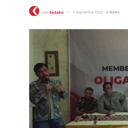
oleh
Redaksi
1 September 2022
di
News