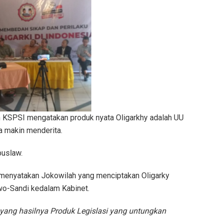
 KSPSI mengatakan produk nyata Oligarkhy adalah UU
 makin menderita.
uslaw.
n menyatakan Jokowilah yang menciptakan Oligarky
wo-Sandi kedalam Kabinet.
e yang hasilnya Produk Legislasi yang untungkan