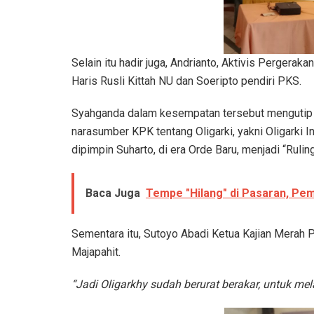
Selain itu hadir juga, Andrianto, Aktivis Pergera
Haris Rusli Kittah NU dan Soeripto pendiri PKS.
Syahganda dalam kesempatan tersebut mengutip d
narasumber KPK tentang Oligarki, yakni Oligarki I
dipimpin Suharto, di era Orde Baru, menjadi “Ruling 
Baca Juga
Tempe "Hilang" di Pasaran, Pe
Sementara itu, Sutoyo Abadi Ketua Kajian Merah P
Majapahit.
“Jadi Oligarkhy sudah berurat berakar, untuk m