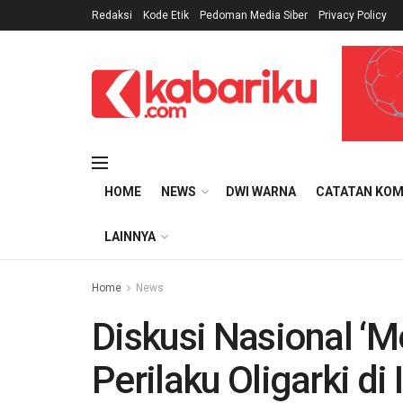
Redaksi
Kode Etik
Pedoman Media Siber
Privacy Policy
HOME
NEWS
DWI WARNA
CATATAN KOM
LAINNYA
Home
News
Diskusi Nasional ‘
Perilaku Oligarki di