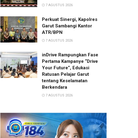
7 AGUSTUS 2026
Perkuat Sinergi, Kapolres
Garut Sambangi Kantor
ATR/BPN
7 AGUSTUS 2026
inDrive Rampungkan Fase
Pertama Kampanye “Drive
Your Future”, Edukasi
Ratusan Pelajar Garut
tentang Keselamatan
Berkendara
7 AGUSTUS 2026