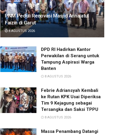
PNM Peduli Renovasi Masjid Annajatul
Faizin di Garut
8 AGUSTUS 2026
DPD RI Hadirkan Kantor
Perwakilan di Serang untuk
Tampung Aspirasi Warga
Banten
8 AGUSTUS 2026
Febrie Adriansyah Kembali
ke Rutan KPK Usai Diperiksa
Tim 9 Kejagung sebagai
Tersangka dan Saksi TPPU
8 AGUSTUS 2026
Massa Penambang Datangi