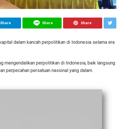
Share
Share
Share
kapital dalam kancah perpolitikan di Indonesia selama era
g mengendalikan perpolitikan di Indonesia, baik langsung
an perpecahan persatuan nasional yang dalam.