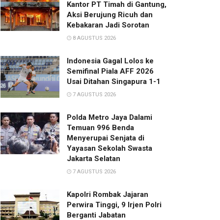
Kantor PT Timah di Gantung,
Aksi Berujung Ricuh dan
Kebakaran Jadi Sorotan
8 AGUSTUS 2026
Indonesia Gagal Lolos ke
Semifinal Piala AFF 2026
Usai Ditahan Singapura 1-1
7 AGUSTUS 2026
Polda Metro Jaya Dalami
Temuan 996 Benda
Menyerupai Senjata di
Yayasan Sekolah Swasta
Jakarta Selatan
7 AGUSTUS 2026
Kapolri Rombak Jajaran
Perwira Tinggi, 9 Irjen Polri
Berganti Jabatan