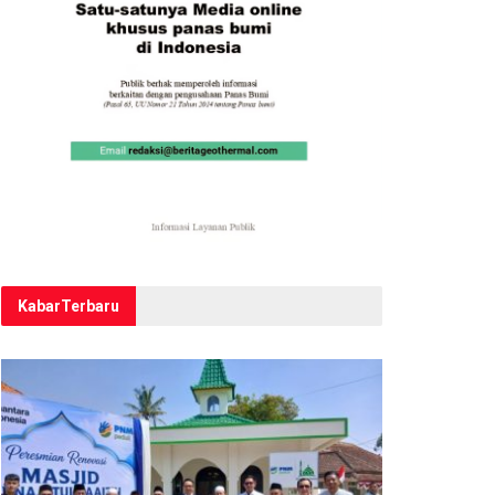
Kabar
Terbaru