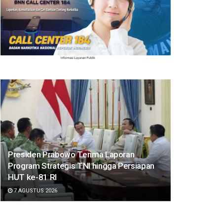
Presiden Prabowo Terima Laporan
Program Strategis TNI hingga Persiapan
HUT ke-81 RI
7 AGUSTUS 2026