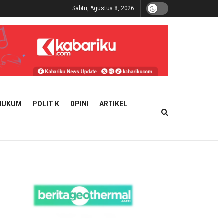
Sabtu, Agustus 8, 2026
HUKUM
POLITIK
OPINI
ARTIKEL