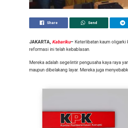
Share
Send
JAKARTA,
Kabariku
–
Keterlibatan kaum oligarki 
reformasi ini telah kebablasan.
Mereka adalah segelintir pengusaha kaya raya yan
maupun dibelakang layar. Mereka juga menyebabk