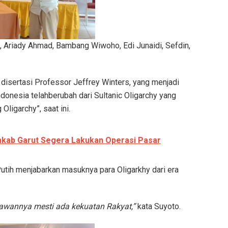
kan, Ariady Ahmad, Bambang Wiwoho, Edi Junaidi, Sefdin,
isertasi Professor Jeffrey Winters, yang menjadi
ndonesia telahberubah dari Sultanic Oligarchy yang
Oligarchy”, saat ini.
mkab Garut Segera Lakukan Operasi Pasar
utih menjabarkan masuknya para Oligarkhy dari era
elawannya mesti ada kekuatan Rakyat,”
kata Suyoto.